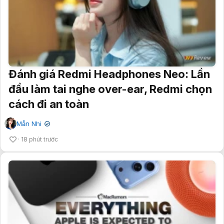
Đánh giá Redmi Headphones Neo: Lần
đầu làm tai nghe over-ear, Redmi chọn
cách đi an toàn
Mẫn Nhi
✔
18 phút trước