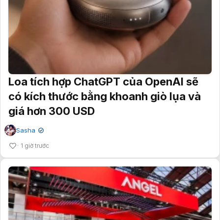
Loa tích hợp ChatGPT của OpenAI sẽ
có kích thước bằng khoanh giò lụa và
giá hơn 300 USD
Sasha
✔
1 giờ trước