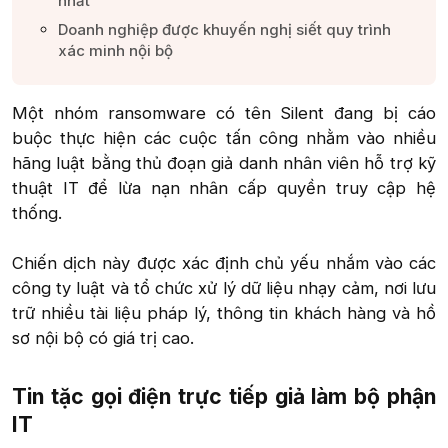
nhất​
Doanh nghiệp được khuyến nghị siết quy trình
xác minh nội bộ​
Một nhóm ransomware có tên Silent đang bị cáo
buộc thực hiện các cuộc tấn công nhằm vào nhiều
hãng luật bằng thủ đoạn giả danh nhân viên hỗ trợ kỹ
thuật IT để lừa nạn nhân cấp quyền truy cập hệ
thống.
Chiến dịch này được xác định chủ yếu nhắm vào các
công ty luật và tổ chức xử lý dữ liệu nhạy cảm, nơi lưu
trữ nhiều tài liệu pháp lý, thông tin khách hàng và hồ
sơ nội bộ có giá trị cao.​
Tin tặc gọi điện trực tiếp giả làm bộ phận
IT​