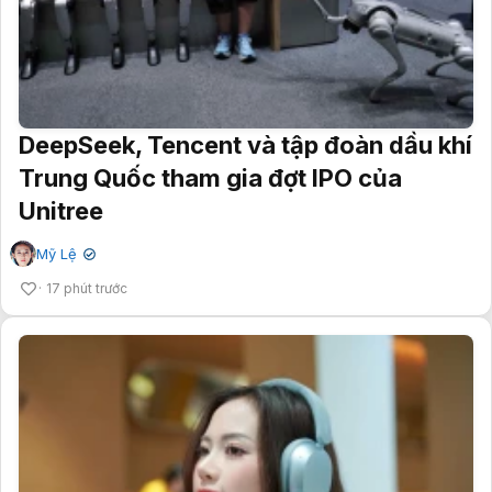
DeepSeek, Tencent và tập đoàn dầu khí
Trung Quốc tham gia đợt IPO của
Unitree
Mỹ Lệ
✔
17 phút trước