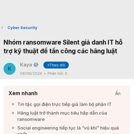
Cyber Security
Nhóm ransomware Silent giả danh IT hỗ
trợ kỹ thuật để tấn công các hãng luật
Kaya
+Theo dõi
✔
K
08/06/2026
Phản hồi:
0
Xem nhanh
Ẩn
Tin tặc gọi điện trực tiếp giả làm bộ phận IT​
Hãng luật trở thành mục tiêu hấp dẫn của
ransomware​
Social engineering tiếp tục là “vũ khí” hiệu quả