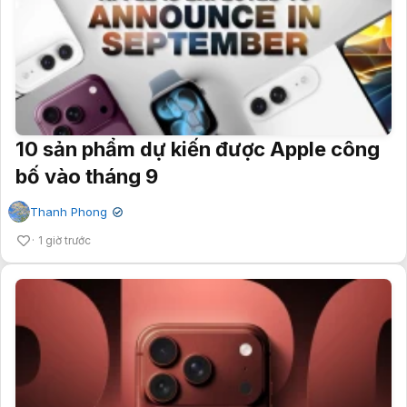
10 sản phẩm dự kiến được Apple công
bố vào tháng 9
Thanh Phong
✔
1 giờ trước