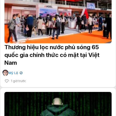
Thương hiệu lọc nước phủ sóng 65
quốc gia chính thức có mặt tại Việt
Nam
Mỹ Lệ
✔
1 giờ trước