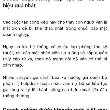
hiệu quả nhất​
Các cuộc tấn công kiểu này cho thấy con người vẫn là
mắt xích dễ bị khai thác nhất trong chuỗi bảo mật
doanh nghiệp.
Ngay cả khi hệ thống có nhiều lớp phòng thủ kỹ
thuật, chỉ cần một nhân viên tin tưởng và cấp quyền
truy cập từ xa, toàn bộ mạng nội bộ vẫn có thể bị
xâm nhập.
Nhiều chuyên gia cảnh báo xu hướng giả danh bộ
phận IT, helpdesk hoặc nhân viên nội bộ sẽ tiếp tục
gia tăng vì tỷ lệ thành công cao hơn email lừa đảo
thông thường.​
Doanh nghiệp được khuyến nghị siết quy