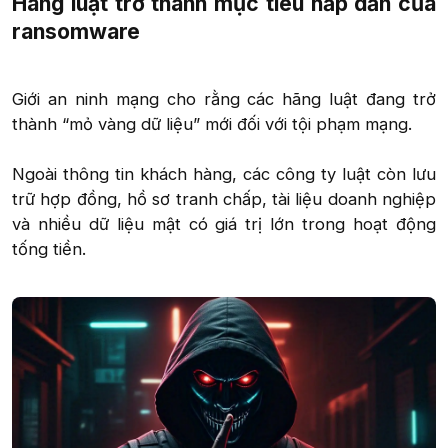
Hãng luật trở thành mục tiêu hấp dẫn của
ransomware​
Giới an ninh mạng cho rằng các hãng luật đang trở
thành “mỏ vàng dữ liệu” mới đối với tội phạm mạng.
Ngoài thông tin khách hàng, các công ty luật còn lưu
trữ hợp đồng, hồ sơ tranh chấp, tài liệu doanh nghiệp
và nhiều dữ liệu mật có giá trị lớn trong hoạt động
tống tiền.