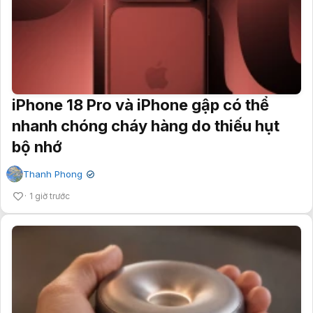
iPhone 18 Pro và iPhone gập có thể
nhanh chóng cháy hàng do thiếu hụt
bộ nhớ
Thanh Phong
✔
1 giờ trước