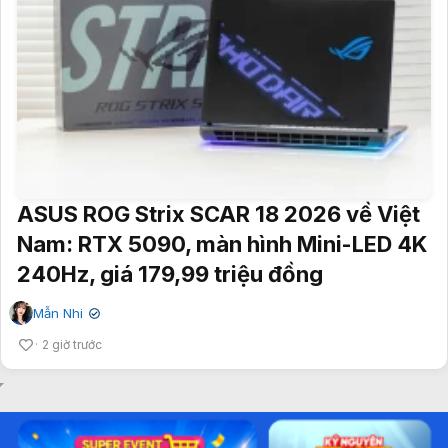
ASUS ROG Strix SCAR 18 2026 về Việt
Nam: RTX 5090, màn hình Mini-LED 4K
240Hz, giá 179,99 triệu đồng
Mẫn Nhi
✔
2 giờ trước