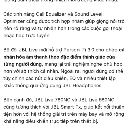
Các tính năng Call Equalizer và Sound Level
Optimizer cũng được tích hợp nhằm giúp giọng nói trở
nên rõ ràng và tự nhiên hơn trong các cuộc gọi thoại
hoặc họp trực tuyến.
Bộ đôi JBL Live mới hỗ trợ Personi-Fi 3.0 cho phép
cá
nhân hóa âm thanh theo đặc điểm thính giác của
từng người dùng
, mang lại trải nghiệm nghe phù hợp
hơn với sở thích cá nhân. Ngoài ra, người dùng có thể
tùy chỉnh các nút điều khiển, EQ và nhiều thiết lập
khác thông qua ứng dụng JBL Headphones.
Bên cạnh đó, JBL Live 780NC và JBL Live 680NC
cũng tương thích với JBL Smart Tx, giúp kết nối thuận
tiện hơn với hệ thống giải trí trên máy bay và mở rộng
khả năng điều khiển trực tiếp trên thiết bị.