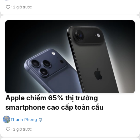
2 giờ trước
Apple chiếm 65% thị trường
smartphone cao cấp toàn cầu
Thanh Phong
✔
2 giờ trước