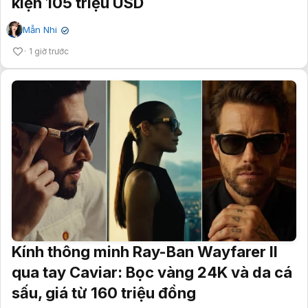
kiện 105 triệu USD
Mẫn Nhi
✔
1 giờ trước
Kính thông minh Ray-Ban Wayfarer II
qua tay Caviar: Bọc vàng 24K và da cá
sấu, giá từ 160 triệu đồng