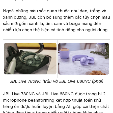
Ngoài những màu sắc quen thuộc như đen, trắng và
xanh dương, JBL còn bổ sung thêm các tùy chọn màu
sắc mới gồm xanh lá, tím, cam và beige mang đến
nhiều lựa chọn thể hiện cá tính riêng cho người dùng.
JBL Live 780NC (trái) và JBL Live 680NC (phải)
JBL Live 780NC và JBL Live 680NC được trang bị 2
microphone beamforming kết hợp thuật toán khử
tiếng ồn được huấn luyện bằng AI, giúp cải thiện chất
lượng đàm thoại trong nhiều môi trường khác nhau.