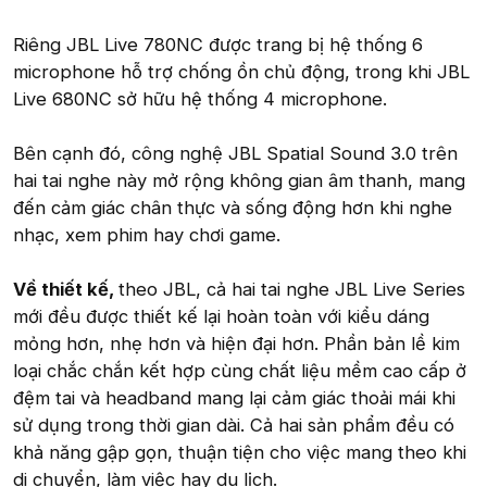
Riêng JBL Live 780NC được trang bị hệ thống 6
microphone hỗ trợ chống ồn chủ động, trong khi JBL
Live 680NC sở hữu hệ thống 4 microphone.
Bên cạnh đó, công nghệ JBL Spatial Sound 3.0 trên
hai tai nghe này mở rộng không gian âm thanh, mang
đến cảm giác chân thực và sống động hơn khi nghe
nhạc, xem phim hay chơi game.
Về thiết kế,
theo JBL, cả hai tai nghe JBL Live Series
mới đều được thiết kế lại hoàn toàn với kiểu dáng
mỏng hơn, nhẹ hơn và hiện đại hơn. Phần bản lề kim
loại chắc chắn kết hợp cùng chất liệu mềm cao cấp ở
đệm tai và headband mang lại cảm giác thoải mái khi
sử dụng trong thời gian dài. Cả hai sản phẩm đều có
khả năng gập gọn, thuận tiện cho việc mang theo khi
di chuyển, làm việc hay du lịch.