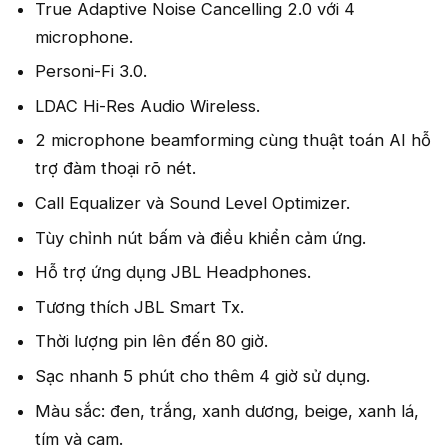
True Adaptive Noise Cancelling 2.0 với 4
microphone.
Personi-Fi 3.0.
LDAC Hi-Res Audio Wireless.
2 microphone beamforming cùng thuật toán AI hỗ
trợ đàm thoại rõ nét.
Call Equalizer và Sound Level Optimizer.
Tùy chỉnh nút bấm và điều khiển cảm ứng.
Hỗ trợ ứng dụng JBL Headphones.
Tương thích JBL Smart Tx.
Thời lượng pin lên đến 80 giờ.
Sạc nhanh 5 phút cho thêm 4 giờ sử dụng.
Màu sắc: đen, trắng, xanh dương, beige, xanh lá,
tím và cam.