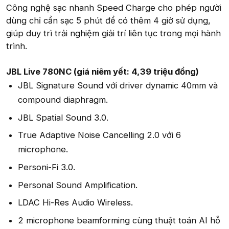
Công nghệ sạc nhanh Speed Charge cho phép người
dùng chỉ cần sạc 5 phút để có thêm 4 giờ sử dụng,
giúp duy trì trải nghiệm giải trí liên tục trong mọi hành
trình.
JBL Live 780NC (giá niêm yết: 4,39 triệu đồng)
JBL Signature Sound với driver dynamic 40mm và
compound diaphragm.
JBL Spatial Sound 3.0.
True Adaptive Noise Cancelling 2.0 với 6
microphone.
Personi-Fi 3.0.
Personal Sound Amplification.
LDAC Hi-Res Audio Wireless.
2 microphone beamforming cùng thuật toán AI hỗ