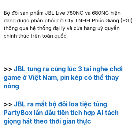
Bộ đôi sản phẩm JBL Live 780NC và 680NC hiện
đang được phân phối bởi Cty TNHH Phúc Giang (PGI)
thông qua hệ thống đại lý và cửa hàng uỷ quyền
chính thức trên toàn quốc.
>>
JBL tung ra cùng lúc 3 tai nghe chơi
game ở Việt Nam, pin kép có thể thay
nóng
>>
JBL ra mắt bộ đôi loa tiệc tùng
PartyBox lần đầu tiên tích hợp AI tách
giọng hát theo thời gian thực