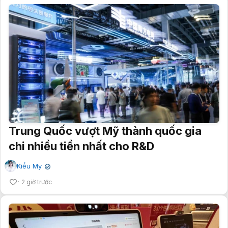
Trung Quốc vượt Mỹ thành quốc gia
chi nhiều tiền nhất cho R&D
Kiều My
✔
2 giờ trước