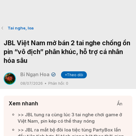
Tai nghe, loa
JBL Việt Nam mở bán 2 tai nghe chống ồn
pin “vô địch” phân khúc, hỗ trợ cá nhân
hóa sâu
Bỉ Ngạn Hoa
+Theo dõi
✔
08/07/2026
Phản hồi:
0
Xem nhanh
Ẩn
>> JBL tung ra cùng lúc 3 tai nghe chơi game ở
Việt Nam, pin kép có thể thay nóng​
>> JBL ra mắt bộ đôi loa tiệc tùng PartyBox lần