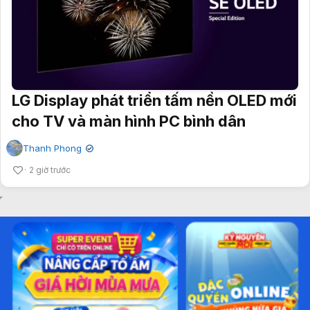
LG Display phát triển tấm nền OLED mới
cho TV và màn hình PC bình dân
Thanh Phong
✔
2 giờ trước