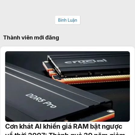
Bình Luận
Thành viên mới đăng
Cơn khát AI khiến giá RAM bật ngược