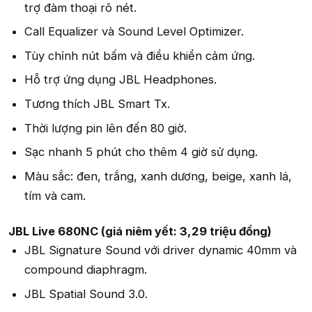
trợ đàm thoại rõ nét.
Call Equalizer và Sound Level Optimizer.
Tùy chỉnh nút bấm và điều khiển cảm ứng.
Hỗ trợ ứng dụng JBL Headphones.
Tương thích JBL Smart Tx.
Thời lượng pin lên đến 80 giờ.
Sạc nhanh 5 phút cho thêm 4 giờ sử dụng.
Màu sắc: đen, trắng, xanh dương, beige, xanh lá,
tím và cam.
JBL Live 680NC (giá niêm yết: 3,29 triệu đồng)
JBL Signature Sound với driver dynamic 40mm và
compound diaphragm.
JBL Spatial Sound 3.0.