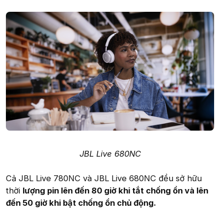
JBL Live 680NC
Cả JBL Live 780NC và JBL Live 680NC đều sở hữu
thời
lượng pin lên đến 80 giờ khi tắt chống ồn và lên
đến 50 giờ khi bật chống ồn chủ động.