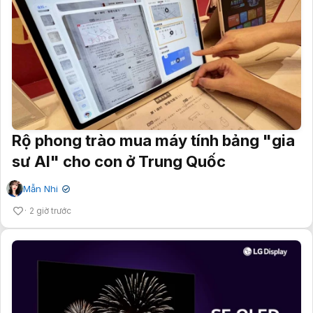
Rộ phong trào mua máy tính bảng "gia
sư AI" cho con ở Trung Quốc
Mẫn Nhi
✔
2 giờ trước