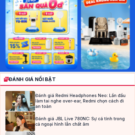
ĐÁNH GIÁ NỔI BẬT
Đánh giá Redmi Headphones Neo: Lần đầu
làm tai nghe over-ear, Redmi chọn cách đi
an toàn
Đánh giá JBL Live 780NC: Sự cá tính trong
cả ngoại hình lẫn chất âm