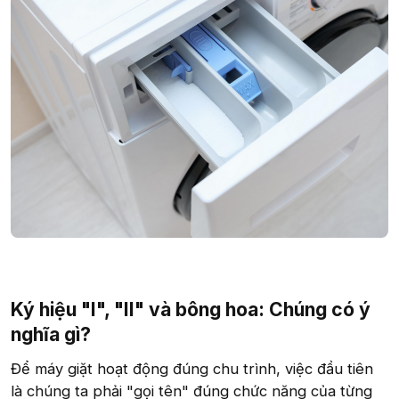
Ký hiệu "I", "II" và bông hoa: Chúng có ý
nghĩa gì?​
Để máy giặt hoạt động đúng chu trình, việc đầu tiên
là chúng ta phải "gọi tên" đúng chức năng của từng