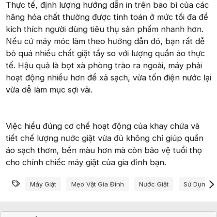
Thực tế, định lượng hướng dẫn in trên bao bì của các
hãng hóa chất thường được tính toán ở mức tối đa để
kích thích người dùng tiêu thụ sản phẩm nhanh hơn.
Nếu cứ máy móc làm theo hướng dẫn đó, bạn rất dễ
bỏ quá nhiều chất giặt tẩy so với lượng quần áo thực
tế. Hậu quả là bọt xà phòng trào ra ngoài, máy phải
hoạt động nhiều hơn để xả sạch, vừa tốn điện nước lại
vừa dễ làm mục sợi vải.
Việc hiểu đúng cơ chế hoạt động của khay chứa và
tiết chế lượng nước giặt vừa đủ không chỉ giúp quần
áo sạch thơm, bền màu hơn mà còn bảo vệ tuổi thọ
cho chính chiếc máy giặt của gia đình bạn.
Từ khóa
Máy Giặt
Mẹo Vặt Gia Đình
Nước Giặt
Sử Dụng M