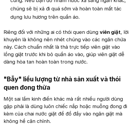
cùng. Nếu bạn đổ nhầm nước xả sang ngăn khác,
chúng sẽ bị xả đi quá sớm và hoàn toàn mất tác
dụng lưu hương trên quần áo.
Riêng đối với những ai có thói quen dùng
viên giặt
, lời
khuyên là không nên nhét chúng vào các ngăn chứa
này. Cách chuẩn nhất là thả trực tiếp viên giặt vào
lồng giặt trước khi bỏ quần áo vào, giúp viên giặt dễ
dàng hòa tan hoàn toàn trong nước.
"Bẫy" liều lượng từ nhà sản xuất và thói
quen đong thừa​
Một sai lầm kinh điển khác mà rất nhiều người dùng
gặp phải là dùng luôn chiếc nắp hoặc muỗng đong đi
kèm của chai nước giặt để đổ đầy vào ngăn giặt mà
không hề căn chỉnh.