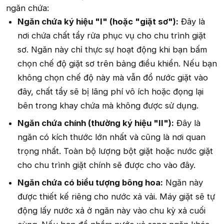
ngăn chứa:
Ngăn chứa ký hiệu "I" (hoặc "giặt sơ"):
Đây là
nơi chứa chất tẩy rửa phục vụ cho chu trình giặt
sơ. Ngăn này chỉ thực sự hoạt động khi bạn bấm
chọn chế độ giặt sơ trên bảng điều khiển. Nếu bạn
không chọn chế độ này mà vẫn đổ nước giặt vào
đây, chất tẩy sẽ bị lãng phí vô ích hoặc đọng lại
bên trong khay chứa mà không được sử dụng.
Ngăn chứa chính (thường ký hiệu "II"):
Đây là
ngăn có kích thước lớn nhất và cũng là nơi quan
trọng nhất. Toàn bộ lượng bột giặt hoặc nước giặt
cho chu trình giặt chính sẽ được cho vào đây.
Ngăn chứa có biểu tượng bông hoa:
Ngăn này
được thiết kế riêng cho nước xả vải. Máy giặt sẽ tự
động lấy nước xả ở ngăn này vào chu kỳ xả cuối