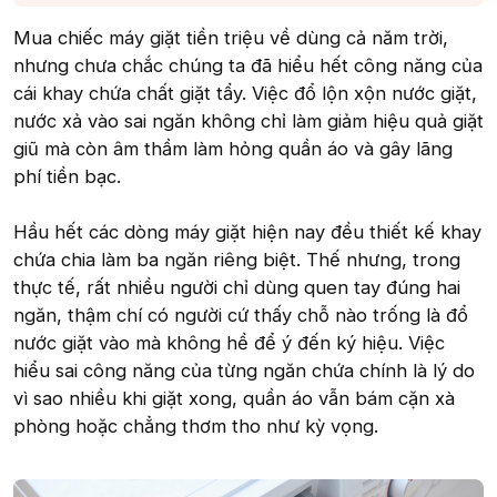
Mua chiếc máy giặt tiền triệu về dùng cả năm trời,
nhưng chưa chắc chúng ta đã hiểu hết công năng của
cái khay chứa chất giặt tẩy. Việc đổ lộn xộn nước giặt,
nước xả vào sai ngăn không chỉ làm giảm hiệu quả giặt
giũ mà còn âm thầm làm hỏng quần áo và gây lãng
phí tiền bạc.
Hầu hết các dòng máy giặt hiện nay đều thiết kế khay
chứa chia làm ba ngăn riêng biệt. Thế nhưng, trong
thực tế, rất nhiều người chỉ dùng quen tay đúng hai
ngăn, thậm chí có người cứ thấy chỗ nào trống là đổ
nước giặt vào mà không hề để ý đến ký hiệu. Việc
hiểu sai công năng của từng ngăn chứa chính là lý do
vì sao nhiều khi giặt xong, quần áo vẫn bám cặn xà
phòng hoặc chẳng thơm tho như kỳ vọng.