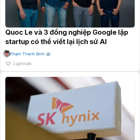
Quoc Le và 3 đồng nghiệp Google lập
startup có thể viết lại lịch sử AI
Phạm Thanh Bình
✔
2 giờ trước