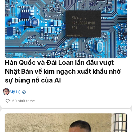
Hàn Quốc và Đài Loan lần đầu vượt
Nhật Bản về kim ngạch xuất khẩu nhờ
sự bùng nổ của AI
Mỹ Lệ
✔
50 phút trước