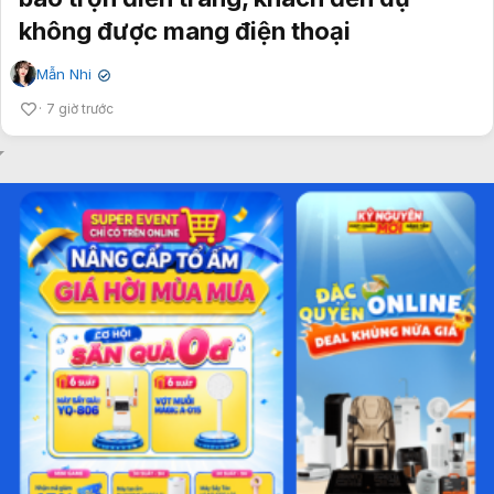
không được mang điện thoại
Mẫn Nhi
✔
7 giờ trước