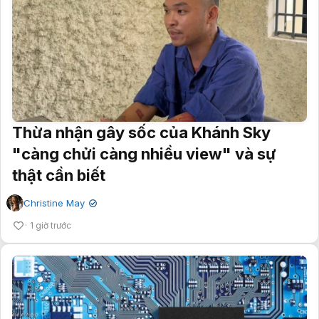
Thừa nhận gây sốc của Khánh Sky
"càng chửi càng nhiều view" và sự
thật cần biết
Christine May
✔
1 giờ trước