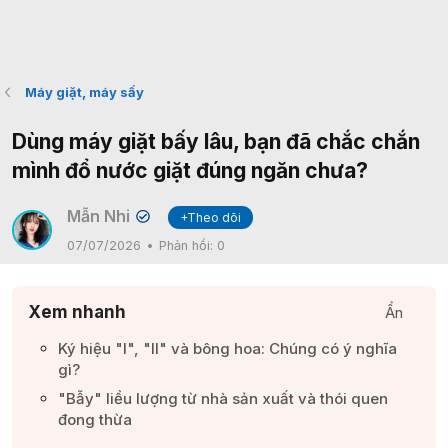
Máy giặt, máy sấy
Dùng máy giặt bấy lâu, bạn đã chắc chắn
mình đổ nước giặt đúng ngăn chưa?
Mẫn Nhi
+Theo dõi
✔
07/07/2026
Phản hồi:
0
Xem nhanh
Ẩn
Ký hiệu "I", "II" và bông hoa: Chúng có ý nghĩa
gì?​
"Bẫy" liều lượng từ nhà sản xuất và thói quen
đong thừa​