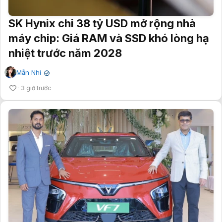
SK Hynix chi 38 tỷ USD mở rộng nhà
máy chip: Giá RAM và SSD khó lòng hạ
nhiệt trước năm 2028
Mẫn Nhi
✔
3 giờ trước