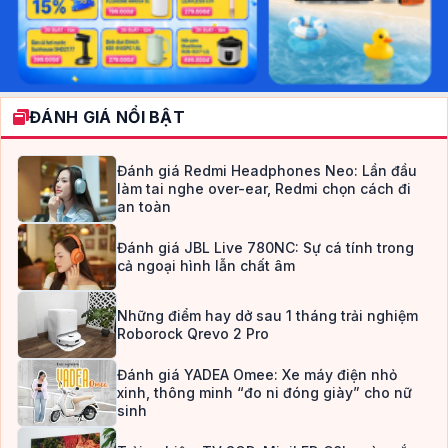
ĐÁNH GIÁ NỔI BẬT
Đánh giá Redmi Headphones Neo: Lần đầu
làm tai nghe over-ear, Redmi chọn cách đi
an toàn
Đánh giá JBL Live 780NC: Sự cá tính trong
cả ngoại hình lẫn chất âm
Những điểm hay dở sau 1 tháng trải nghiệm
Roborock Qrevo 2 Pro
Đánh giá YADEA Omee: Xe máy điện nhỏ
xinh, thông minh “đo ni đóng giày” cho nữ
sinh