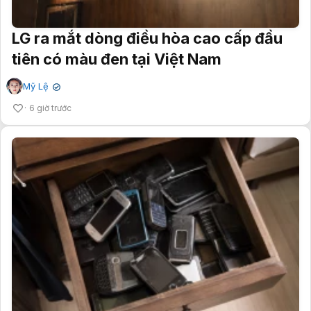
LG ra mắt dòng điều hòa cao cấp đầu
tiên có màu đen tại Việt Nam
Mỹ Lệ
✔
6 giờ trước