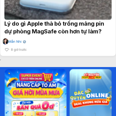
Lý do gì Apple thà bỏ trống mảng pin
dự phòng MagSafe còn hơn tự làm?
Mẫn Nhi
✔
8 giờ trước