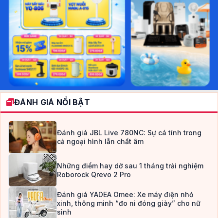
ĐÁNH GIÁ NỔI BẬT
Đánh giá JBL Live 780NC: Sự cá tính trong
cả ngoại hình lẫn chất âm
Những điểm hay dở sau 1 tháng trải nghiệm
Roborock Qrevo 2 Pro
Đánh giá YADEA Omee: Xe máy điện nhỏ
xinh, thông minh “đo ni đóng giày” cho nữ
sinh