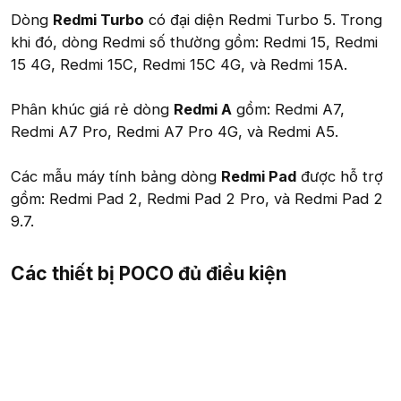
Dòng
Redmi Turbo
có đại diện Redmi Turbo 5. Trong
khi đó, dòng Redmi số thường gồm: Redmi 15, Redmi
15 4G, Redmi 15C, Redmi 15C 4G, và Redmi 15A.
Phân khúc giá rẻ dòng
Redmi A
gồm: Redmi A7,
Redmi A7 Pro, Redmi A7 Pro 4G, và Redmi A5.
Các mẫu máy tính bảng dòng
Redmi Pad
được hỗ trợ
gồm: Redmi Pad 2, Redmi Pad 2 Pro, và Redmi Pad 2
9.7.
Các thiết bị POCO đủ điều kiện​