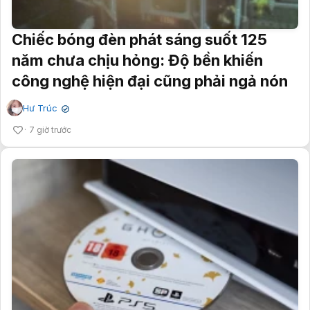
Chiếc bóng đèn phát sáng suốt 125
năm chưa chịu hỏng: Độ bền khiến
công nghệ hiện đại cũng phải ngả nón
Hư Trúc
✔
7 giờ trước