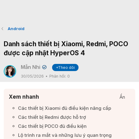
Android
Danh sách thiết bị Xiaomi, Redmi, POCO
được cập nhật HyperOS 4
Mẫn Nhi
+Theo dõi
✔
30/05/2026
Phản hồi:
0
Xem nhanh
Ẩn
Các thiết bị Xiaomi đủ điều kiện nâng cấp​
Các thiết bị Redmi được hỗ trợ​
Các thiết bị POCO đủ điều kiện​
Lộ trình ra mắt và những lưu ý quan trọng​