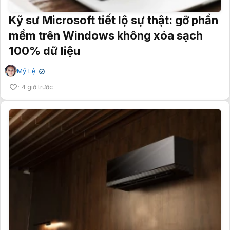
Kỹ sư Microsoft tiết lộ sự thật: gỡ phần
mềm trên Windows không xóa sạch
100% dữ liệu
Mỹ Lệ
✔
4 giờ trước