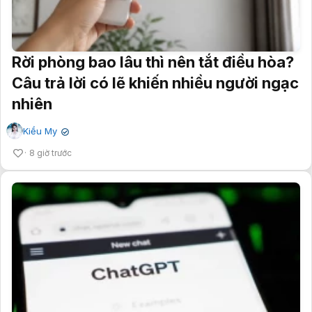
Rời phòng bao lâu thì nên tắt điều hòa?
Câu trả lời có lẽ khiến nhiều người ngạc
nhiên
Kiều My
✔
8 giờ trước