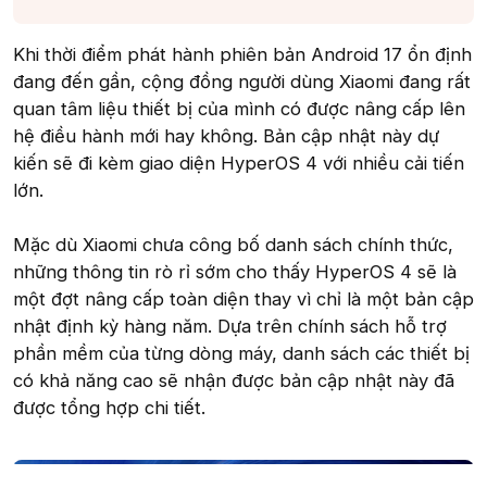
Khi thời điểm phát hành phiên bản Android 17 ổn định
đang đến gần, cộng đồng người dùng Xiaomi đang rất
quan tâm liệu thiết bị của mình có được nâng cấp lên
hệ điều hành mới hay không. Bản cập nhật này dự
kiến sẽ đi kèm giao diện HyperOS 4 với nhiều cải tiến
lớn.
Mặc dù Xiaomi chưa công bố danh sách chính thức,
những thông tin rò rỉ sớm cho thấy HyperOS 4 sẽ là
một đợt nâng cấp toàn diện thay vì chỉ là một bản cập
nhật định kỳ hàng năm. Dựa trên chính sách hỗ trợ
phần mềm của từng dòng máy, danh sách các thiết bị
có khả năng cao sẽ nhận được bản cập nhật này đã
được tổng hợp chi tiết.