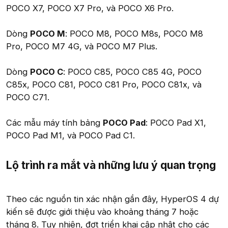
POCO X7, POCO X7 Pro, và POCO X6 Pro.
Dòng
POCO M
: POCO M8, POCO M8s, POCO M8
Pro, POCO M7 4G, và POCO M7 Plus.
Dòng
POCO C
: POCO C85, POCO C85 4G, POCO
C85x, POCO C81, POCO C81 Pro, POCO C81x, và
POCO C71.
Các mẫu máy tính bảng
POCO Pad
: POCO Pad X1,
POCO Pad M1, và POCO Pad C1.
Lộ trình ra mắt và những lưu ý quan trọng​
Theo các nguồn tin xác nhận gần đây, HyperOS 4 dự
kiến sẽ được giới thiệu vào khoảng tháng 7 hoặc
tháng 8. Tuy nhiên, đợt triển khai cập nhật cho các