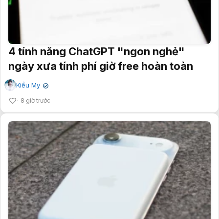
4 tính năng ChatGPT "ngon nghẻ"
ngày xưa tính phí giờ free hoàn toàn
Kiều My
✔
8 giờ trước