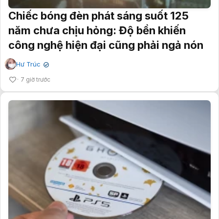
Chiếc bóng đèn phát sáng suốt 125
năm chưa chịu hỏng: Độ bền khiến
công nghệ hiện đại cũng phải ngả nón
Hư Trúc
✔
7 giờ trước