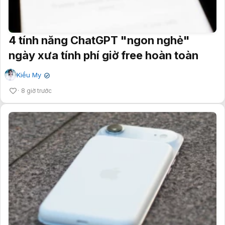
4 tính năng ChatGPT "ngon nghẻ"
ngày xưa tính phí giờ free hoàn toàn
Kiều My
✔
8 giờ trước