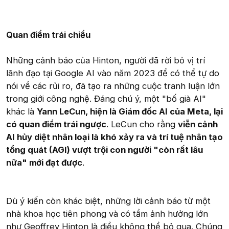
Quan điểm trái chiều
Những cảnh báo của Hinton, người đã rời bỏ vị trí
lãnh đạo tại Google AI vào năm 2023 để có thể tự do
nói về các rủi ro, đã tạo ra những cuộc tranh luận lớn
trong giới công nghệ. Đáng chú ý, một "bố già AI"
khác là
Yann LeCun, hiện là Giám đốc AI của Meta, lại
có quan điểm trái ngược
. LeCun cho rằng
viễn cảnh
AI hủy diệt nhân loại là khó xảy ra và trí tuệ nhân tạo
tổng quát (AGI) vượt trội con người "còn rất lâu
nữa" mới đạt được
.
Dù ý kiến còn khác biệt, những lời cảnh báo từ một
nhà khoa học tiên phong và có tầm ảnh hưởng lớn
như Geoffrey Hinton là điều không thể bỏ qua. Chúng