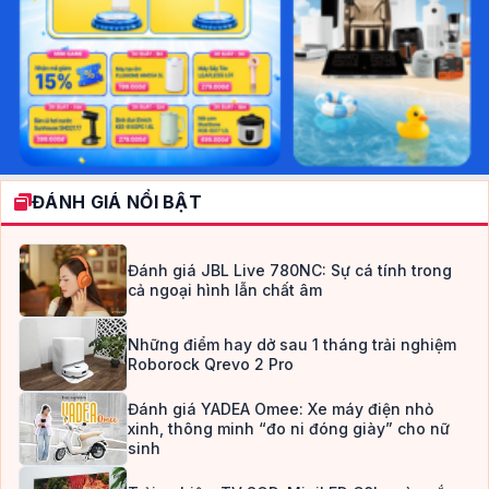
ĐÁNH GIÁ NỔI BẬT
Đánh giá JBL Live 780NC: Sự cá tính trong
cả ngoại hình lẫn chất âm
Những điểm hay dở sau 1 tháng trải nghiệm
Roborock Qrevo 2 Pro
Đánh giá YADEA Omee: Xe máy điện nhỏ
xinh, thông minh “đo ni đóng giày” cho nữ
sinh