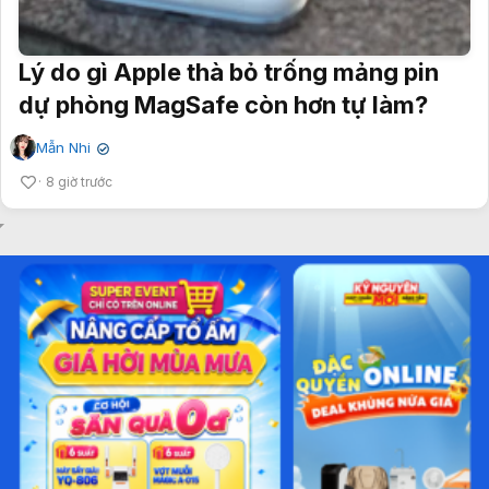
Lý do gì Apple thà bỏ trống mảng pin
dự phòng MagSafe còn hơn tự làm?
Mẫn Nhi
✔
8 giờ trước