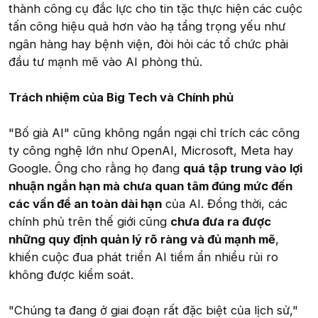
thành công cụ đắc lực cho tin tặc thực hiện các cuộc
tấn công hiệu quả hơn vào hạ tầng trọng yếu như
ngân hàng hay bệnh viện, đòi hỏi các tổ chức phải
đầu tư mạnh mẽ vào AI phòng thủ.
Trách nhiệm của Big Tech và Chính phủ
"Bố già AI" cũng không ngần ngại chỉ trích các công
ty công nghệ lớn như OpenAI, Microsoft, Meta hay
Google. Ông cho rằng họ đang
quá tập trung vào lợi
nhuận ngắn hạn mà chưa quan tâm đúng mức đến
các vấn đề an toàn dài hạn
của AI. Đồng thời, các
chính phủ trên thế giới cũng
chưa đưa ra được
những quy định quản lý rõ ràng và đủ mạnh mẽ
,
khiến cuộc đua phát triển AI tiềm ẩn nhiều rủi ro
không được kiểm soát.
"Chúng ta đang ở giai đoạn rất đặc biệt của lịch sử,"