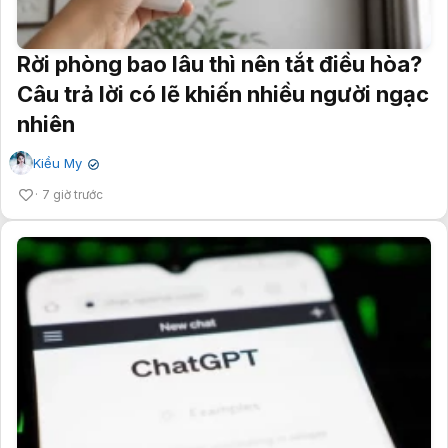
Rời phòng bao lâu thì nên tắt điều hòa?
Câu trả lời có lẽ khiến nhiều người ngạc
nhiên
Kiều My
✔
7 giờ trước