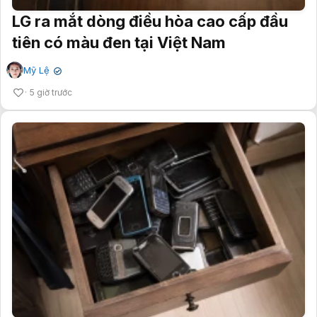
LG ra mắt dòng điều hòa cao cấp đầu
tiên có màu đen tại Việt Nam
Mỹ Lệ
✔
5 giờ trước