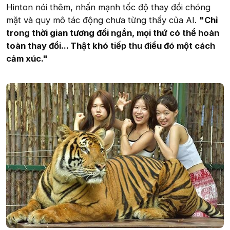
Hinton nói thêm, nhấn mạnh tốc độ thay đổi chóng
mặt và quy mô tác động chưa từng thấy của AI.
"Chỉ
trong thời gian tương đối ngắn, mọi thứ có thể hoàn
toàn thay đổi... Thật khó tiếp thu điều đó một cách
cảm xúc."