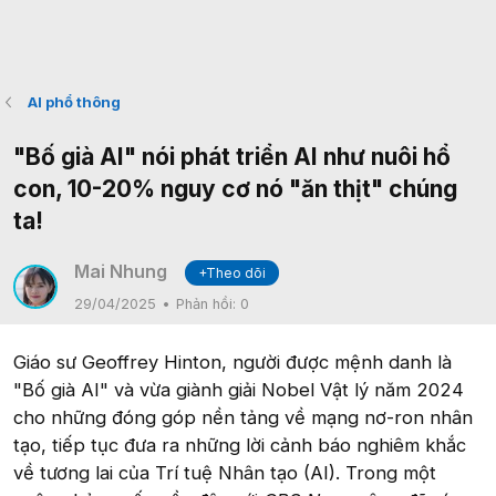
AI phổ thông
"Bố già AI" nói phát triển AI như nuôi hổ
con, 10-20% nguy cơ nó "ăn thịt" chúng
ta!
Mai Nhung
+Theo dõi
29/04/2025
Phản hồi:
0
Giáo sư Geoffrey Hinton, người được mệnh danh là
"Bố già AI" và vừa giành giải Nobel Vật lý năm 2024
cho những đóng góp nền tảng về mạng nơ-ron nhân
tạo, tiếp tục đưa ra những lời cảnh báo nghiêm khắc
về tương lai của Trí tuệ Nhân tạo (AI). Trong một