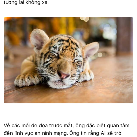
tương lai không xa.
Về các mối đe dọa trước mắt, ông đặc biệt quan tâm
đến lĩnh vực an ninh mạng. Ông tin rằng AI sẽ trở