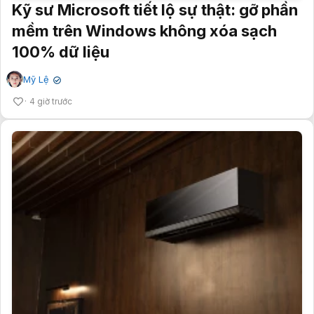
Kỹ sư Microsoft tiết lộ sự thật: gỡ phần
mềm trên Windows không xóa sạch
100% dữ liệu
Mỹ Lệ
✔
4 giờ trước