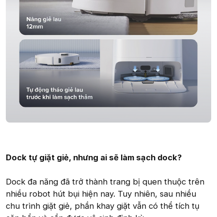
Dock tự giặt giẻ, nhưng ai sẽ làm sạch dock?
Dock đa năng đã trở thành trang bị quen thuộc trên
nhiều robot hút bụi hiện nay. Tuy nhiên, sau nhiều
chu trình giặt giẻ, phần khay giặt vẫn có thể tích tụ