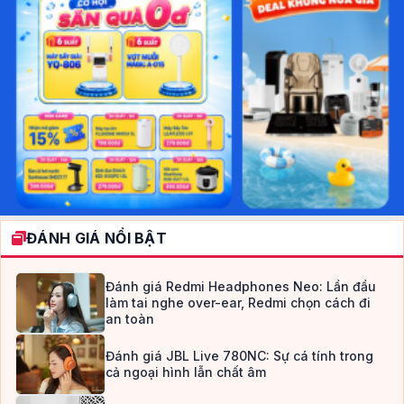
ĐÁNH GIÁ NỔI BẬT
Đánh giá Redmi Headphones Neo: Lần đầu
làm tai nghe over-ear, Redmi chọn cách đi
an toàn
Đánh giá JBL Live 780NC: Sự cá tính trong
cả ngoại hình lẫn chất âm