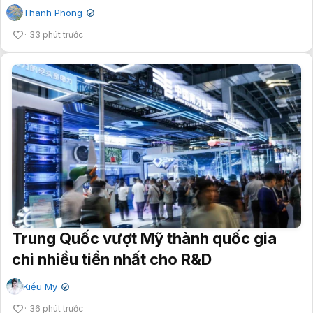
Thanh Phong
✔
33 phút trước
Trung Quốc vượt Mỹ thành quốc gia
chi nhiều tiền nhất cho R&D
Kiều My
✔
36 phút trước