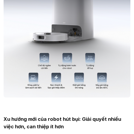
Xu hướng mới của robot hút bụi: Giải quyết nhiều
việc hơn, can thiệp ít hơn