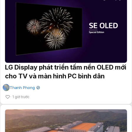
LG Display phát triển tấm nền OLED mới
cho TV và màn hình PC bình dân
Thanh Phong
✔
1 giờ trước