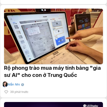
Rộ phong trào mua máy tính bảng "gia
sư AI" cho con ở Trung Quốc
Mẫn Nhi
✔
39 phút trước