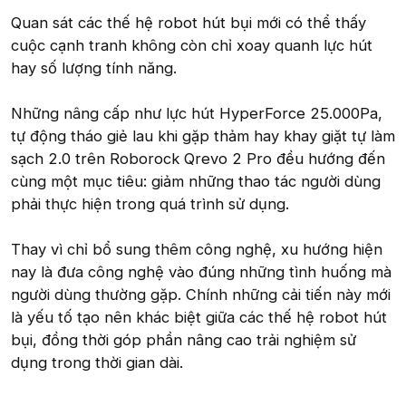
Quan sát các thế hệ robot hút bụi mới có thể thấy
cuộc cạnh tranh không còn chỉ xoay quanh lực hút
hay số lượng tính năng.
Những nâng cấp như lực hút HyperForce 25.000Pa,
tự động tháo giẻ lau khi gặp thảm hay khay giặt tự làm
sạch 2.0 trên Roborock Qrevo 2 Pro đều hướng đến
cùng một mục tiêu: giảm những thao tác người dùng
phải thực hiện trong quá trình sử dụng.
Thay vì chỉ bổ sung thêm công nghệ, xu hướng hiện
nay là đưa công nghệ vào đúng những tình huống mà
người dùng thường gặp. Chính những cải tiến này mới
là yếu tố tạo nên khác biệt giữa các thế hệ robot hút
bụi, đồng thời góp phần nâng cao trải nghiệm sử
dụng trong thời gian dài.