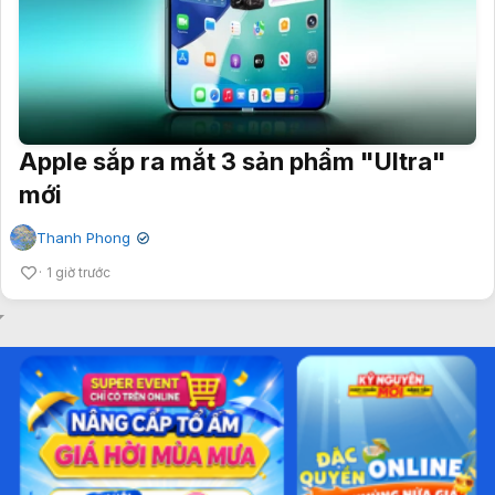
Apple sắp ra mắt 3 sản phẩm "Ultra"
mới
Thanh Phong
✔
1 giờ trước