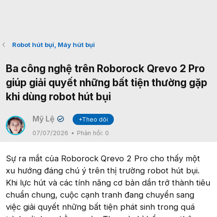
Robot hút bụi, Máy hút bụi
Ba công nghệ trên Roborock Qrevo 2 Pro
giúp giải quyết những bất tiện thường gặp
khi dùng robot hút bụi
Mỹ Lệ
+Theo dõi
✔
07/07/2026
Phản hồi:
0
Sự ra mắt của Roborock Qrevo 2 Pro cho thấy một
xu hướng đáng chú ý trên thị trường robot hút bụi.
Khi lực hút và các tính năng cơ bản dần trở thành tiêu
chuẩn chung, cuộc cạnh tranh đang chuyển sang
việc giải quyết những bất tiện phát sinh trong quá