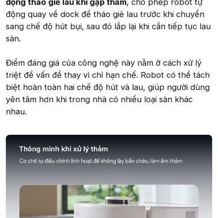
động tháo giẻ lau khi gặp thảm
, cho phép robot tự
động quay về dock để tháo giẻ lau trước khi chuyển
sang chế độ hút bụi, sau đó lắp lại khi cần tiếp tục lau
sàn.
Điểm đáng giá của công nghệ này nằm ở cách xử lý
triệt để vấn đề thay vì chỉ hạn chế. Robot có thể tách
biệt hoàn toàn hai chế độ hút và lau, giúp người dùng
yên tâm hơn khi trong nhà có nhiều loại sàn khác
nhau.