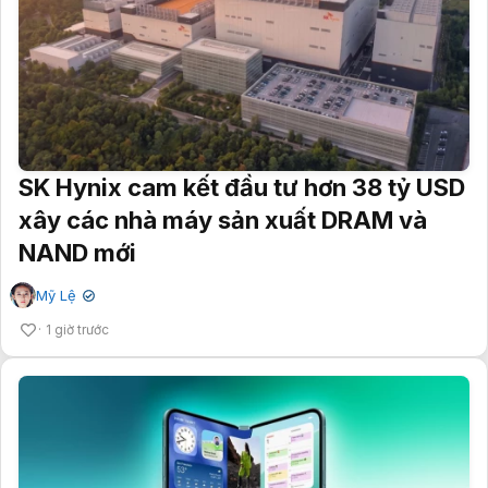
SK Hynix cam kết đầu tư hơn 38 tỷ USD
xây các nhà máy sản xuất DRAM và
NAND mới
Mỹ Lệ
✔
1 giờ trước