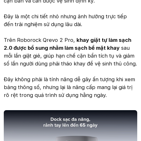
cặn bẩn và cần được vệ sinh định kỳ.
Đây là một chi tiết nhỏ nhưng ảnh hưởng trực tiếp
đến trải nghiệm sử dụng lâu dài.
Trên Roborock Qrevo 2 Pro,
khay giặt tự làm sạch
2.0 được bổ sung nhằm làm sạch bề mặt khay
sau
mỗi lần giặt giẻ, giúp hạn chế cặn bẩn tích tụ và giảm
số lần người dùng phải tháo khay để vệ sinh thủ công.
Đây không phải là tính năng dễ gây ấn tượng khi xem
bảng thông số, nhưng lại là nâng cấp mang lại giá trị
rõ rệt trong quá trình sử dụng hằng ngày.