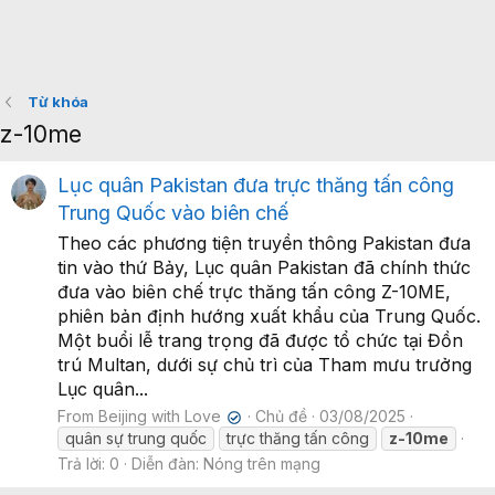
Từ khóa
z-10me
Lục quân Pakistan đưa trực thăng tấn công
Trung Quốc vào biên chế
Theo các phương tiện truyền thông Pakistan đưa
tin vào thứ Bảy, Lục quân Pakistan đã chính thức
đưa vào biên chế trực thăng tấn công Z-10ME,
phiên bản định hướng xuất khẩu của Trung Quốc.
Một buổi lễ trang trọng đã được tổ chức tại Đồn
trú Multan, dưới sự chủ trì của Tham mưu trưởng
Lục quân...
From Beijing with Love
Chủ đề
03/08/2025
✔
quân sự trung quốc
trực thăng tấn công
z-10me
Trả lời: 0
Diễn đàn:
Nóng trên mạng