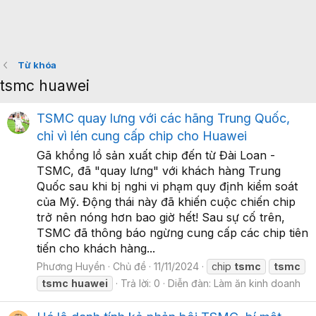
Từ khóa
tsmc huawei
TSMC quay lưng với các hãng Trung Quốc,
chỉ vì lén cung cấp chip cho Huawei
Gã khổng lồ sản xuất chip đến từ Đài Loan -
TSMC, đã "quay lưng" với khách hàng Trung
Quốc sau khi bị nghi vi phạm quy định kiểm soát
của Mỹ. Động thái này đã khiến cuộc chiến chip
trở nên nóng hơn bao giờ hết! Sau sự cố trên,
TSMC đã thông báo ngừng cung cấp các chip tiên
tiến cho khách hàng...
Phương Huyền
Chủ đề
11/11/2024
chip
tsmc
tsmc
tsmc
huawei
Trả lời: 0
Diễn đàn:
Làm ăn kinh doanh