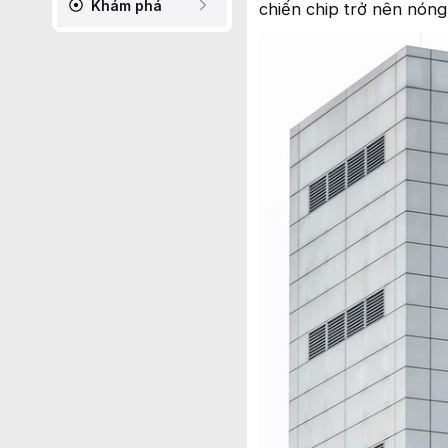
Khám phá
chiến chip trở nên nóng