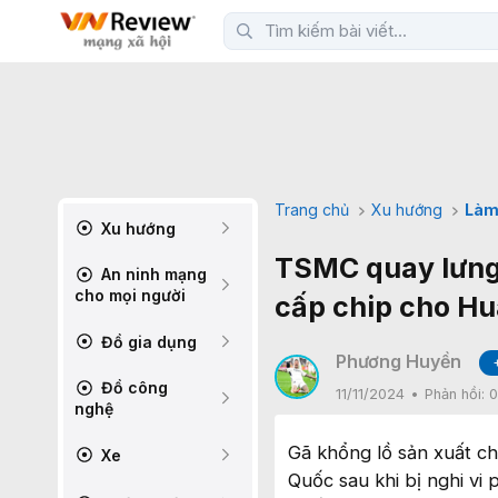
Trang chủ
Xu hướng
Làm
Xu hướng
TSMC quay lưng 
An ninh mạng
cho mọi người
cấp chip cho H
Đồ gia dụng
Phương Huyền
Đồ công
11/11/2024
Phản hồi:
0
nghệ
Gã khổng lồ sản xuất c
Xe
Quốc sau khi bị nghi vi