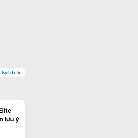
Bình Luận
lite
n lưu ý