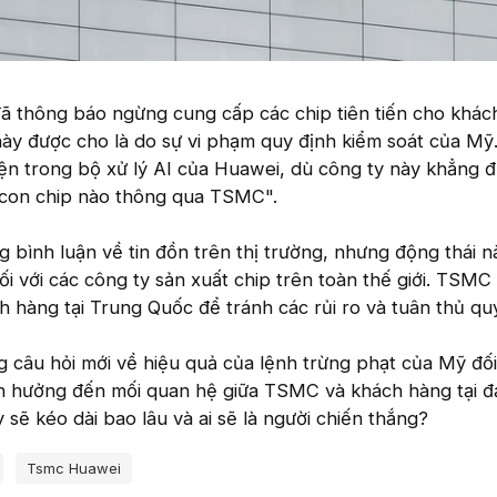
ã thông báo ngừng cung cấp các chip tiên tiến cho khác
ày được cho là do sự vi phạm quy định kiểm soát của Mỹ
n trong bộ xử lý AI của Huawei, dù công ty này khẳng đ
 con chip nào thông qua TSMC".
bình luận về tin đồn trên thị trường, nhưng động thái n
ối với các công ty sản xuất chip trên toàn thế giới. TSMC
 hàng tại Trung Quốc để tránh các rủi ro và tuân thủ qu
g câu hỏi mới về hiệu quả của lệnh trừng phạt của Mỹ đối
 hưởng đến mối quan hệ giữa TSMC và khách hàng tại đại
 sẽ kéo dài bao lâu và ai sẽ là người chiến thắng?
Tsmc Huawei