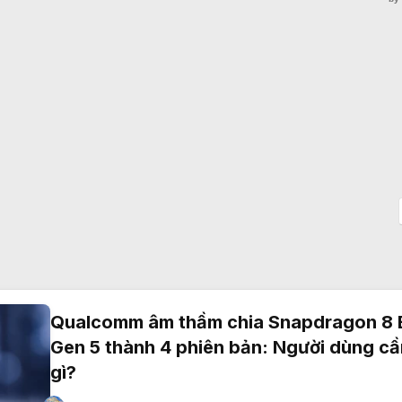
Qualcomm âm thầm chia Snapdragon 8 E
Gen 5 thành 4 phiên bản: Người dùng cầ
gì?