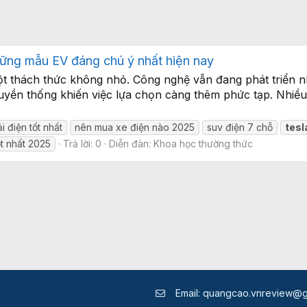
ững mẫu EV đáng chú ý nhất hiện nay
t thách thức không nhỏ. Công nghệ vẫn đang phát triển n
ruyền thống khiến việc lựa chọn càng thêm phức tạp. Nhiều
i điện tốt nhất
nên mua xe điện nào 2025
suv điện 7 chỗ
tesl
ốt nhất 2025
Trả lời: 0
Diễn đàn:
Khoa học thường thức
Email:
quangcao.vnreview@g