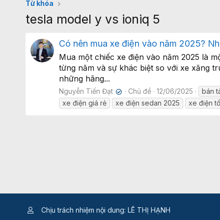
Từ khóa
tesla model y vs ioniq 5
Có nên mua xe điện vào năm 2025? Nh
Mua một chiếc xe điện vào năm 2025 là mộ
từng năm và sự khác biệt so với xe xăng t
những hãng...
Nguyễn Tiến Đạt
Chủ đề
12/06/2025
bán tả
✔
xe điện giá rẻ
xe điện sedan 2025
xe điện t
Chịu trách nhiệm nội dung: LÊ THỊ HẠNH