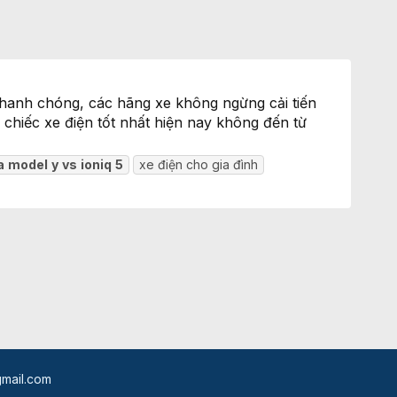
hanh chóng, các hãng xe không ngừng cải tiến
 chiếc xe điện tốt nhất hiện nay không đến từ
a
model
y
vs
ioniq
5
xe điện cho gia đình
mail.com