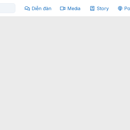
Diễn đàn
Media
Story
Po