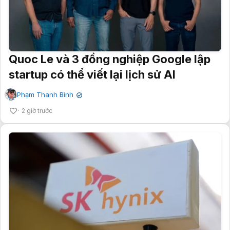
Quoc Le và 3 đồng nghiệp Google lập
startup có thể viết lại lịch sử AI
Phạm Thanh Bình
✔
2 giờ trước