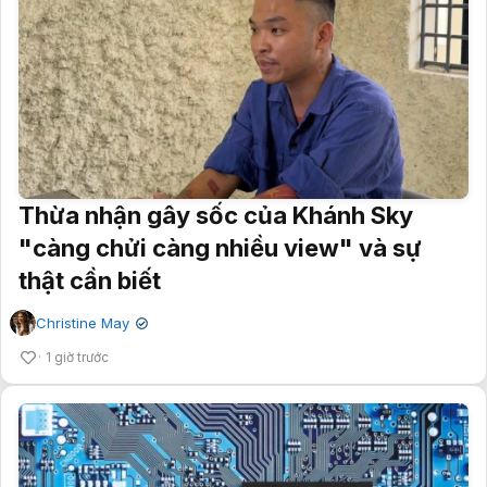
Thừa nhận gây sốc của Khánh Sky
"càng chửi càng nhiều view" và sự
thật cần biết
Christine May
✔
1 giờ trước