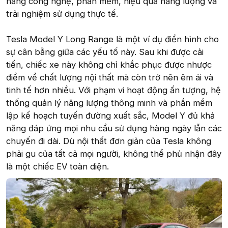
năng công nghệ, phần mềm, hiệu quả năng lượng và
trải nghiệm sử dụng thực tế.
Tesla Model Y Long Range là một ví dụ điển hình cho
sự cân bằng giữa các yếu tố này. Sau khi được cải
tiến, chiếc xe này không chỉ khắc phục được nhược
điểm về chất lượng nội thất mà còn trở nên êm ái và
tinh tế hơn nhiều. Với phạm vi hoạt động ấn tượng, hệ
thống quản lý năng lượng thông minh và phần mềm
lập kế hoạch tuyến đường xuất sắc, Model Y đủ khả
năng đáp ứng mọi nhu cầu sử dụng hàng ngày lẫn các
chuyến đi dài. Dù nội thất đơn giản của Tesla không
phải gu của tất cả mọi người, không thể phủ nhận đây
là một chiếc EV toàn diện.