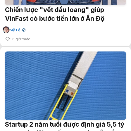
Chiến lược "vết dầu loang" giúp
VinFast có bước tiến lớn ở Ấn Độ
Mỹ Lệ
✔
6 giờ trước
Startup 2 năm tuổi được định giá 5,5 tỷ