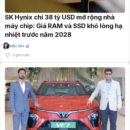
SK Hynix chi 38 tỷ USD mở rộng nhà
máy chip: Giá RAM và SSD khó lòng hạ
nhiệt trước năm 2028
Mẫn Nhi
✔
3 giờ trước