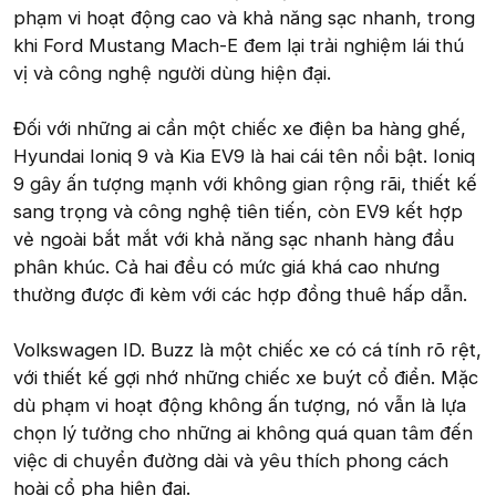
phạm vi hoạt động cao và khả năng sạc nhanh, trong
khi Ford Mustang Mach-E đem lại trải nghiệm lái thú
vị và công nghệ người dùng hiện đại.
Đối với những ai cần một chiếc xe điện ba hàng ghế,
Hyundai Ioniq 9 và Kia EV9 là hai cái tên nổi bật. Ioniq
9 gây ấn tượng mạnh với không gian rộng rãi, thiết kế
sang trọng và công nghệ tiên tiến, còn EV9 kết hợp
vẻ ngoài bắt mắt với khả năng sạc nhanh hàng đầu
phân khúc. Cả hai đều có mức giá khá cao nhưng
thường được đi kèm với các hợp đồng thuê hấp dẫn.
Volkswagen ID. Buzz là một chiếc xe có cá tính rõ rệt,
với thiết kế gợi nhớ những chiếc xe buýt cổ điển. Mặc
dù phạm vi hoạt động không ấn tượng, nó vẫn là lựa
chọn lý tưởng cho những ai không quá quan tâm đến
việc di chuyển đường dài và yêu thích phong cách
hoài cổ pha hiện đại.