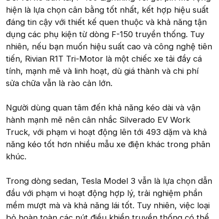
hiện là lựa chọn cân bằng tốt nhất, kết hợp hiệu suất
đáng tin cậy với thiết kế quen thuộc và khả năng tận
dụng các phụ kiện từ dòng F-150 truyền thống. Tuy
nhiên, nếu bạn muốn hiệu suất cao và công nghệ tiên
tiến, Rivian R1T Tri-Motor là một chiếc xe tải đầy cá
tính, mạnh mẽ và linh hoạt, dù giá thành và chi phí
sửa chữa vẫn là rào cản lớn.
Người dùng quan tâm đến khả năng kéo dài và vận
hành mạnh mẽ nên cân nhắc Silverado EV Work
Truck, với phạm vi hoạt động lên tới 493 dặm và khả
năng kéo tốt hơn nhiều mẫu xe điện khác trong phân
khúc.
Trong dòng sedan, Tesla Model 3 vẫn là lựa chọn dẫn
đầu với phạm vi hoạt động hợp lý, trải nghiệm phần
mềm mượt mà và khả năng lái tốt. Tuy nhiên, việc loại
bỏ hoàn toàn các nút điều khiển truyền thống có thể