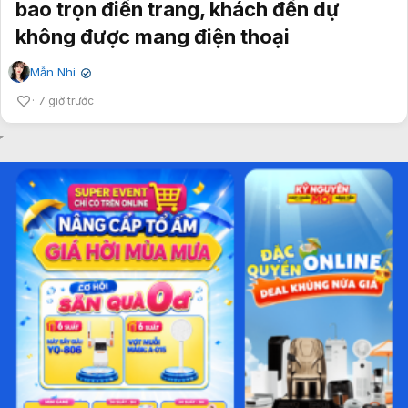
bao trọn điền trang, khách đến dự
không được mang điện thoại
Mẫn Nhi
✔
7 giờ trước