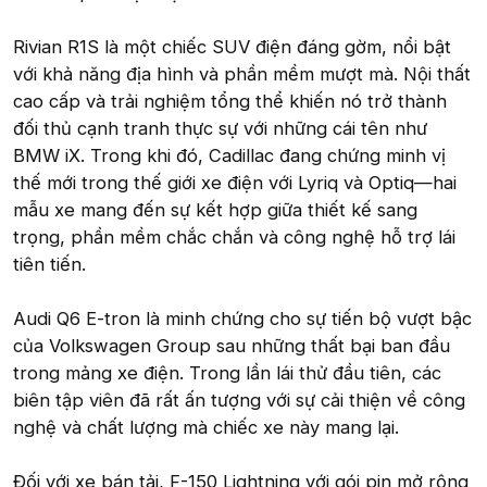
Rivian R1S là một chiếc SUV điện đáng gờm, nổi bật
với khả năng địa hình và phần mềm mượt mà. Nội thất
cao cấp và trải nghiệm tổng thể khiến nó trở thành
đối thủ cạnh tranh thực sự với những cái tên như
BMW iX. Trong khi đó, Cadillac đang chứng minh vị
thế mới trong thế giới xe điện với Lyriq và Optiq—hai
mẫu xe mang đến sự kết hợp giữa thiết kế sang
trọng, phần mềm chắc chắn và công nghệ hỗ trợ lái
tiên tiến.
Audi Q6 E-tron là minh chứng cho sự tiến bộ vượt bậc
của Volkswagen Group sau những thất bại ban đầu
trong mảng xe điện. Trong lần lái thử đầu tiên, các
biên tập viên đã rất ấn tượng với sự cải thiện về công
nghệ và chất lượng mà chiếc xe này mang lại.
Đối với xe bán tải, F-150 Lightning với gói pin mở rộng