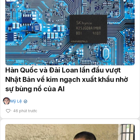
Hàn Quốc và Đài Loan lần đầu vượt
Nhật Bản về kim ngạch xuất khẩu nhờ
sự bùng nổ của AI
Mỹ Lệ
✔
46 phút trước