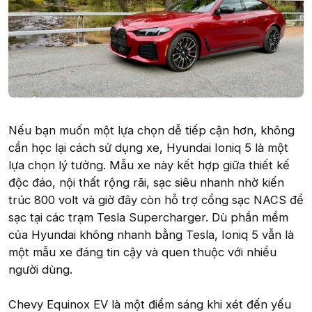
Nếu bạn muốn một lựa chọn dễ tiếp cận hơn, không
cần học lại cách sử dụng xe, Hyundai Ioniq 5 là một
lựa chọn lý tưởng. Mẫu xe này kết hợp giữa thiết kế
độc đáo, nội thất rộng rãi, sạc siêu nhanh nhờ kiến
trúc 800 volt và giờ đây còn hỗ trợ cổng sạc NACS để
sạc tại các trạm Tesla Supercharger. Dù phần mềm
của Hyundai không nhanh bằng Tesla, Ioniq 5 vẫn là
một mẫu xe đáng tin cậy và quen thuộc với nhiều
người dùng.
Chevy Equinox EV là một điểm sáng khi xét đến yếu