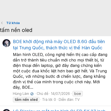
Từ khóa
tấm nền oled
BOE khởi động nhà máy OLED 8.6G đầu tiên
tại Trung Quốc, thách thức vị thế Hàn Quốc
Màn hình OLED, công nghệ hiển thị cao cấp đang
dần trở thành tiêu chuẩn mới cho mọi thiết bị, từ
điện thoại đến laptop, giờ đây đang chứng kiến
một cuộc đua khốc liệt hơn bao giờ hết. Và Trung
Quốc, với những bước đi chiến lược, đang khẳng
định vị thế của mình trong cuộc chơi này. Mới
đây, BOE...
Hùng Lâm
Chủ đề
14/07/2026
boe
✔
tấm
nền
oled
Trả lời: 0
Diễn đàn:
TV