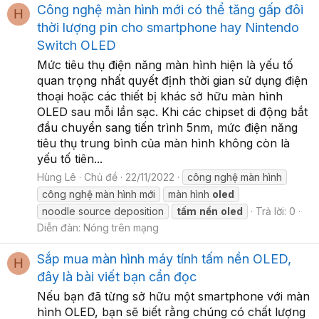
Công nghệ màn hình mới có thể tăng gấp đôi
H
thời lượng pin cho smartphone hay Nintendo
Switch OLED
Mức tiêu thụ điện năng màn hình hiện là yếu tố
quan trọng nhất quyết định thời gian sử dụng điện
thoại hoặc các thiết bị khác sở hữu màn hình
OLED sau mỗi lần sạc. Khi các chipset di động bắt
đầu chuyển sang tiến trình 5nm, mức điện năng
tiêu thụ trung bình của màn hình không còn là
yếu tố tiên...
Hùng Lê
Chủ đề
22/11/2022
công nghệ màn hình
công nghệ màn hình mới
màn hình
oled
noodle source deposition
tấm
nền
oled
Trả lời: 0
Diễn đàn:
Nóng trên mạng
Sắp mua màn hình máy tính tấm nền OLED,
H
đây là bài viết bạn cần đọc
Nếu bạn đã từng sở hữu một smartphone với màn
hình OLED, bạn sẽ biết rằng chúng có chất lượng