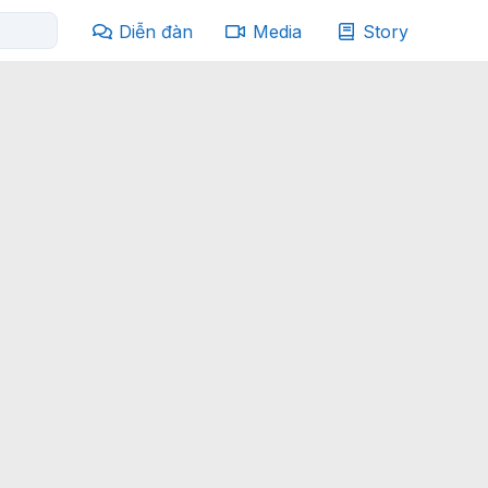
Diễn đàn
Media
Story