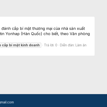
c đánh cắp bí mật thương mại của nhà sản xuất
 tin Yonhap (Hàn Quốc) cho biết, theo Văn phòng
n
cắp
bí
mật
kinh
doanh
Trả lời: 0
Diễn đàn:
Làm ăn
mail.com