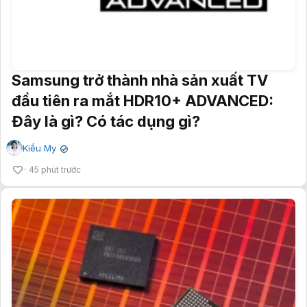
Samsung trở thành nhà sản xuất TV
đầu tiên ra mắt HDR10+ ADVANCED:
Đây là gì? Có tác dụng gì?
Kiều My
✔
45 phút trước