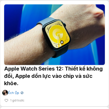
Apple Watch Series 12: Thiết kế không
đổi, Apple dồn lực vào chip và sức
khỏe.
Ếch Ộp
✔
1 giờ trước