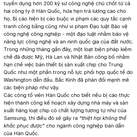
tuyển dụng hơn 200 kỹ sư công nghệ chủ chốt từ cả
hai công ty ở Hàn Quốc, hứa hẹn trả lương cao cho
họ. Bị cáo hiện bị cáo buộc vi phạm các quy tắc cạnh
tranh công bằng cũng như vi phạm Đạo luật Bảo vệ
công nghệ công nghiệp - một đạo luật nhằm bảo vệ
năng lực công nghệ và an ninh quốc gia của đất nước.
Trong những tháng gần đây, một loạt biện pháp kiềm
chế đã được Mỹ, Hà Lan và Nhật Bản công bố nhằm
hạn chế việc bán thiết bị sản xuất chip cho Trung
Quốc như một phần trong nỗ lực phối hợp quốc tế do
Washington dẫn đầu. Bắc Kinh đã phản đối mạnh mẽ
các biện pháp như vậy.
Các công tố viên Hàn Quốc cho biết nếu bị cáo thực
hiện thành công kế hoạch xây dựng nhà máy và sản
xuất hàng loạt chip có chất lượng tương tự như của
Samsung, thì điều đó sẽ gây ra
“thiệt hại không thể
khắc phục được”
cho ngành công nghiệp bán dẫn
của Hàn Quốc.