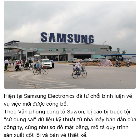
Hiện tại Samsung Electronics đã từ chối bình luận về
vụ việc mới được công bố.
Theo Văn phòng công tố Suwon, bị cáo bị buộc tội
"sử dụng sai" dữ liệu kỹ thuật từ nhà máy bán dẫn của
công ty, cũng như sơ đồ mặt bằng, mô tả quy trình
sản xuất cốt lõi và bản vẽ thiết kế.