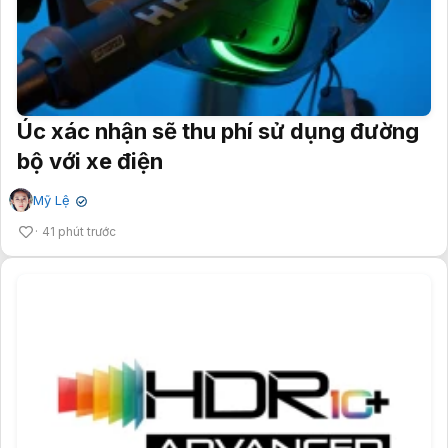
Úc xác nhận sẽ thu phí sử dụng đường
bộ với xe điện
Mỹ Lệ
✔
41 phút trước