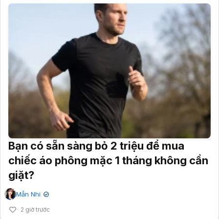
Bạn có sẵn sàng bỏ 2 triệu để mua
chiếc áo phông mặc 1 tháng không cần
giặt?
Mẫn Nhi
✔
2 giờ trước