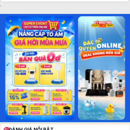
ĐÁNH GIÁ NỔI BẬT