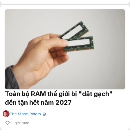
Toàn bộ RAM thế giới bị "đặt gạch"
đến tận hết năm 2027
The Storm Riders
✔
1 giờ trước