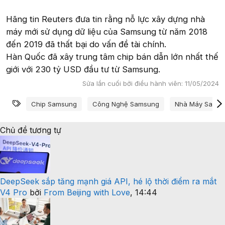
Hãng tin Reuters đưa tin rằng nỗ lực xây dựng nhà
máy mới sử dụng dữ liệu của Samsung từ năm 2018
đến 2019 đã thất bại do vấn đề tài chính.
Hàn Quốc đã xây trung tâm chip bán dẫn lớn nhất thế
giới với 230 tỷ USD đầu tư từ Samsung.
Sửa lần cuối bởi điều hành viên:
11/05/2024
Từ khóa
Chip Samsung
Công Nghệ Samsung
Nhà Máy Sams
Chủ đề tương tự
DeepSeek sắp tăng mạnh giá API, hé lộ thời điểm ra mắt
V4 Pro
bởi
From Beijing with Love
,
14:44