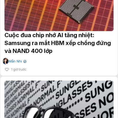
Cuộc đua chip nhớ AI tăng nhiệt:
Samsung ra mắt HBM xếp chồng đứng
và NAND 400 lớp
Mẫn Nhi
✔
1 giờ trước