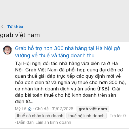
Từ khóa
grab việt nam
Grab hỗ trợ hơn 300 nhà hàng tại Hà Nội gỡ
vướng về thuế và tăng doanh thu
Tại Hội nghị đối tác nhà hàng vừa diễn ra ở Hà
Nội, Grab Việt Nam đã phối hợp cùng đại diện cơ
quan thuế giải đáp trực tiếp các quy định mới về
hóa đơn điện tử và nghĩa vụ thuế cho hơn 300 hộ,
cá nhân kinh doanh dịch vụ ăn uống (F&B). Giải
đáp bài toán thuế cho hộ kinh doanh trên sàn
điện tử...
Mỹ Lệ
Chủ đề
31/07/2026
grab
việt
nam
✔
thuế cá nhân kinh doanh
thuế hộ kinh doanh
Trả lời: 0
Diễn đàn:
Làm ăn kinh doanh