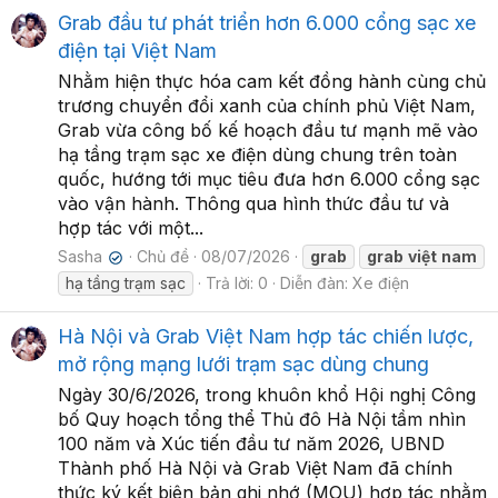
Grab đầu tư phát triển hơn 6.000 cổng sạc xe
điện tại Việt Nam
Nhằm hiện thực hóa cam kết đồng hành cùng chủ
trương chuyển đổi xanh của chính phủ Việt Nam,
Grab vừa công bố kế hoạch đầu tư mạnh mẽ vào
hạ tầng trạm sạc xe điện dùng chung trên toàn
quốc, hướng tới mục tiêu đưa hơn 6.000 cổng sạc
vào vận hành. Thông qua hình thức đầu tư và
hợp tác với một...
Sasha
Chủ đề
08/07/2026
grab
grab
việt
nam
✔
hạ tầng trạm sạc
Trả lời: 0
Diễn đàn:
Xe điện
Hà Nội và Grab Việt Nam hợp tác chiến lược,
mở rộng mạng lưới trạm sạc dùng chung
Ngày 30/6/2026, trong khuôn khổ Hội nghị Công
bố Quy hoạch tổng thể Thủ đô Hà Nội tầm nhìn
100 năm và Xúc tiến đầu tư năm 2026, UBND
Thành phố Hà Nội và Grab Việt Nam đã chính
thức ký kết biên bản ghi nhớ (MOU) hợp tác nhằm