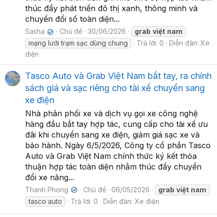
thúc đẩy phát triển đô thị xanh, thông minh và
chuyển đổi số toàn diện...
Sasha
Chủ đề
30/06/2026
grab
việt
nam
✔
mạng lưới trạm sạc dùng chung
Trả lời: 0
Diễn đàn:
Xe
điện
Tasco Auto và Grab Việt Nam bắt tay, ra chính
sách giá và sạc riêng cho tài xế chuyển sang
xe điện
Nhà phân phối xe và dịch vụ gọi xe công nghệ
hàng đầu bắt tay hợp tác, cung cấp cho tài xế ưu
đãi khi chuyển sang xe điện, giảm giá sạc xe và
bảo hành. Ngày 6/5/2026, Công ty cổ phần Tasco
Auto và Grab Việt Nam chính thức ký kết thỏa
thuận hợp tác toàn diện nhằm thúc đẩy chuyển
đổi xe năng...
Thanh Phong
Chủ đề
06/05/2026
grab
việt
nam
✔
tasco auto
Trả lời: 0
Diễn đàn:
Xe điện