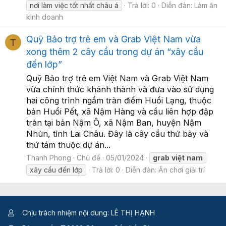
nơi làm việc tốt nhất châu á
Trả lời: 0
Diễn đàn:
Làm ăn
kinh doanh
Quỹ Bảo trợ trẻ em và Grab Việt Nam vừa
T
xong thêm 2 cây cầu trong dự án “xây cầu
đến lớp”
Quỹ Bảo trợ trẻ em Việt Nam và Grab Việt Nam
vừa chính thức khánh thành và đưa vào sử dụng
hai công trình ngầm tràn điểm Huổi Lạng, thuộc
bản Huổi Pết, xã Nậm Hàng và cầu liên hợp đập
tràn tại bản Nậm Ô, xã Nậm Ban, huyện Nậm
Nhùn, tỉnh Lai Châu. Đây là cây cầu thứ bảy và
thứ tám thuộc dự án...
Thanh Phong
Chủ đề
05/01/2024
grab
việt
nam
xây cầu đến lớp
Trả lời: 0
Diễn đàn:
Ăn chơi giải trí
Chịu trách nhiệm nội dung: LÊ THỊ HẠNH