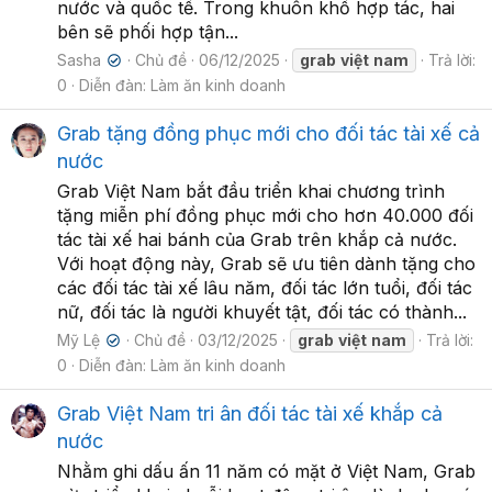
nước và quốc tế. Trong khuôn khổ hợp tác, hai
bên sẽ phối hợp tận...
Sasha
Chủ đề
06/12/2025
grab
việt
nam
Trả lời:
✔
0
Diễn đàn:
Làm ăn kinh doanh
Grab tặng đồng phục mới cho đối tác tài xế cả
nước
Grab Việt Nam bắt đầu triển khai chương trình
tặng miễn phí đồng phục mới cho hơn 40.000 đối
tác tài xế hai bánh của Grab trên khắp cả nước.
Với hoạt động này, Grab sẽ ưu tiên dành tặng cho
các đối tác tài xế lâu năm, đối tác lớn tuổi, đối tác
nữ, đối tác là người khuyết tật, đối tác có thành...
Mỹ Lệ
Chủ đề
03/12/2025
grab
việt
nam
Trả lời:
✔
0
Diễn đàn:
Làm ăn kinh doanh
Grab Việt Nam tri ân đối tác tài xế khắp cả
nước
Nhằm ghi dấu ấn 11 năm có mặt ở Việt Nam, Grab