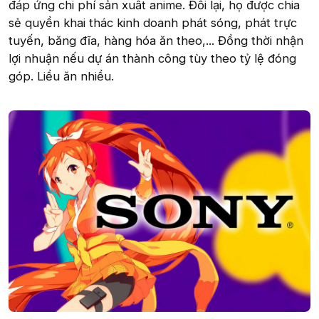
đáp ứng chi phí sản xuất anime. Đổi lại, họ được chia
sẻ quyền khai thác kinh doanh phát sóng, phát trực
tuyến, băng đĩa, hàng hóa ăn theo,... Đồng thời nhận
lợi nhuận nếu dự án thành công tùy theo tỷ lệ đóng
góp. Liều ăn nhiều.