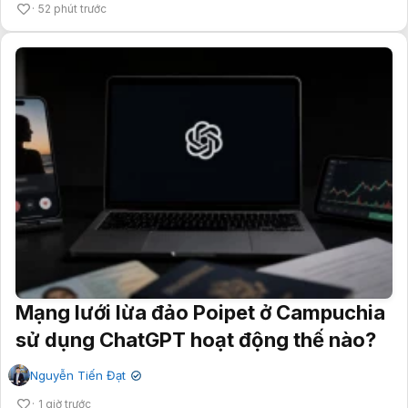
52 phút trước
Mạng lưới lừa đảo Poipet ở Campuchia
sử dụng ChatGPT hoạt động thế nào?
Nguyễn Tiến Đạt
✔
1 giờ trước