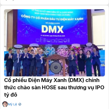
Cổ phiếu Điện Máy Xanh (DMX) chính
thức chào sàn HOSE sau thương vụ IPO
tỷ đô
Mỹ Lệ
✔