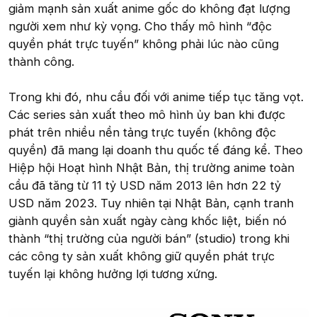
giảm mạnh sản xuất anime gốc do không đạt lượng
người xem như kỳ vọng. Cho thấy mô hình “độc
quyền phát trực tuyến” không phải lúc nào cũng
thành công.
Trong khi đó, nhu cầu đối với anime tiếp tục tăng vọt.
Các series sản xuất theo mô hình ủy ban khi được
phát trên nhiều nền tảng trực tuyến (không độc
quyền) đã mang lại doanh thu quốc tế đáng kể. Theo
Hiệp hội Hoạt hình Nhật Bản, thị trường anime toàn
cầu đã tăng từ 11 tỷ USD năm 2013 lên hơn 22 tỷ
USD năm 2023. Tuy nhiên tại Nhật Bản, cạnh tranh
giành quyền sản xuất ngày càng khốc liệt, biến nó
thành “thị trường của người bán” (studio) trong khi
các công ty sản xuất không giữ quyền phát trực
tuyến lại không hưởng lợi tương xứng.