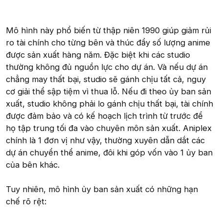
Mô hình này phổ biến từ thập niên 1990 giúp giảm rủi
ro tài chính cho từng bên và thúc đẩy số lượng anime
được sản xuất hàng năm. Đặc biệt khi các studio
thường không đủ nguồn lực cho dự án. Và nếu dự án
chẳng may thất bại, studio sẽ gánh chịu tất cả, nguy
cơ giải thể sập tiệm vì thua lỗ. Nếu đi theo ủy ban sản
xuất, studio không phải lo gánh chịu thất bại, tài chính
được đảm bảo và có kế hoạch lịch trình từ trước để
họ tập trung tối đa vào chuyên môn sản xuất. Aniplex
chính là 1 đơn vị như vậy, thường xuyên dẫn dắt các
dự án chuyển thể anime, đôi khi góp vốn vào 1 ủy ban
của bên khác.
Tuy nhiên, mô hình ủy ban sản xuất có những hạn
chế rõ rệt: