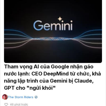
Tham vọng AI của Google nhận gáo
nước lạnh: CEO DeepMind từ chức, khả
năng lập trình của Gemini bị Claude,
GPT cho "ngửi khói"
The Storm Riders
✔
46 phút trước