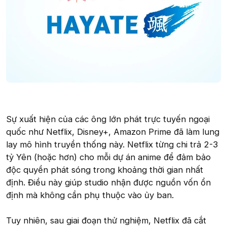
Sự xuất hiện của các ông lớn phát trực tuyến ngoại
quốc như Netflix, Disney+, Amazon Prime đã làm lung
lay mô hình truyền thống này. Netflix từng chi trả 2-3
tỷ Yên (hoặc hơn) cho mỗi dự án anime để đảm bảo
độc quyền phát sóng trong khoảng thời gian nhất
định. Điều này giúp studio nhận được nguồn vốn ổn
định mà không cần phụ thuộc vào ủy ban.
Tuy nhiên, sau giai đoạn thử nghiệm, Netflix đã cắt