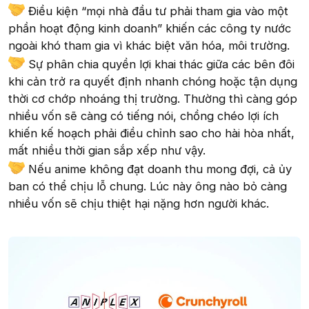
Điều kiện “mọi nhà đầu tư phải tham gia vào một
phần hoạt động kinh doanh” khiến các công ty nước
ngoài khó tham gia vì khác biệt văn hóa, môi trường.
Sự phân chia quyền lợi khai thác giữa các bên đôi
khi cản trở ra quyết định nhanh chóng hoặc tận dụng
thời cơ chớp nhoáng thị trường. Thường thì càng góp
nhiều vốn sẽ càng có tiếng nói, chồng chéo lợi ích
khiến kế hoạch phải điều chỉnh sao cho hài hòa nhất,
mất nhiều thời gian sắp xếp như vậy.
Nếu anime không đạt doanh thu mong đợi, cả ủy
ban có thể chịu lỗ chung. Lúc này ông nào bỏ càng
nhiều vốn sẽ chịu thiệt hại nặng hơn người khác.