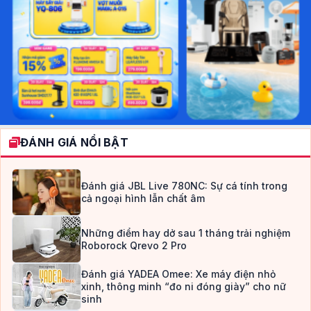
ĐÁNH GIÁ NỔI BẬT
Đánh giá JBL Live 780NC: Sự cá tính trong
cả ngoại hình lẫn chất âm
Những điểm hay dở sau 1 tháng trải nghiệm
Roborock Qrevo 2 Pro
Đánh giá YADEA Omee: Xe máy điện nhỏ
xinh, thông minh “đo ni đóng giày” cho nữ
sinh