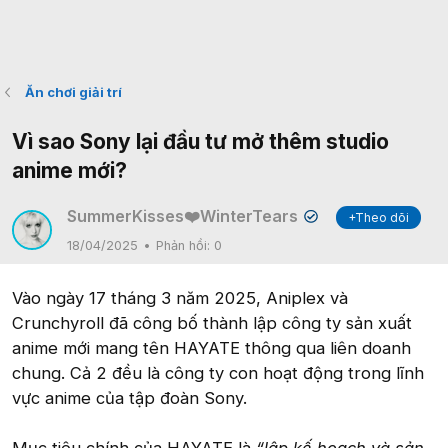
Ăn chơi giải trí
Vì sao Sony lại đầu tư mở thêm studio
anime mới?
SummerKisses❤️WinterTears
+Theo dõi
✔
18/04/2025
Phản hồi:
0
Vào ngày 17 tháng 3 năm 2025, Aniplex và
Crunchyroll đã công bố thành lập công ty sản xuất
anime mới mang tên HAYATE thông qua liên doanh
chung. Cả 2 đều là công ty con hoạt động trong lĩnh
vực anime của tập đoàn Sony.