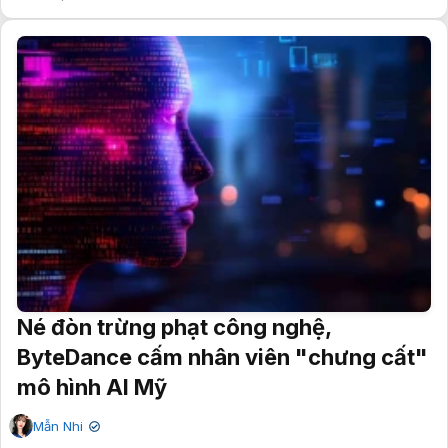
Né đòn trừng phạt công nghệ,
ByteDance cấm nhân viên "chưng cất"
mô hình AI Mỹ
Mẫn Nhi
✔