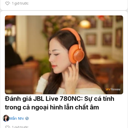
1 giờ trước
Đánh giá JBL Live 780NC: Sự cá tính
trong cả ngoại hình lẫn chất âm
Mẫn Nhi
✔
1 giờ trước