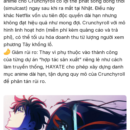
anime cho Crunchyroll có lợi thế phát sóng đồng thời
(simulcast) ngay sau khi ra mắt tại Nhật. Điều này
khác Netflix vốn ưu tiên độc quyền dài hạn nhưng
không đạt hiệu quả như mong đợi. Crunchyroll với mô
hình linh hoạt hơn (miễn phí kèm quảng cáo và trả
phí), có thể tối ưu hóa doanh thu từ lượng người xem
phương Tây khổng lồ.
Giảm rủi ro: Thay vì phụ thuộc vào thành công
của từng dự án “hợp tác sản xuất” riêng lẻ như cách
làm truyền thống, HAYATE cho phép xây dựng danh
mục anime dài hạn, tận dụng quy mô của Crunchyroll
để phân tán rủi ro.