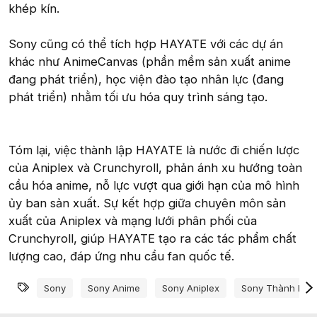
khép kín.
Sony cũng có thể tích hợp HAYATE với các dự án
khác như AnimeCanvas (phần mềm sản xuất anime
đang phát triển), học viện đào tạo nhân lực (đang
phát triển) nhằm tối ưu hóa quy trình sáng tạo.
Tóm lại, việc thành lập HAYATE là nước đi chiến lược
của Aniplex và Crunchyroll, phản ánh xu hướng toàn
cầu hóa anime, nỗ lực vượt qua giới hạn của mô hình
ủy ban sản xuất. Sự kết hợp giữa chuyên môn sản
xuất của Aniplex và mạng lưới phân phối của
Crunchyroll, giúp HAYATE tạo ra các tác phẩm chất
lượng cao, đáp ứng nhu cầu fan quốc tế.
Từ khóa
Sony
Sony Anime
Sony Aniplex
Sony Thành Lập 