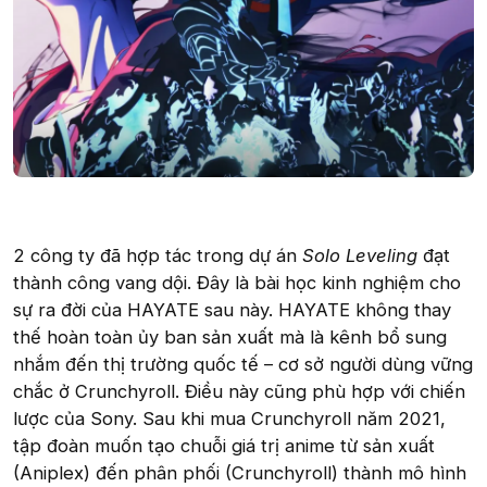
2 công ty đã hợp tác trong dự án
Solo Leveling
đạt
thành công vang dội. Đây là bài học kinh nghiệm cho
sự ra đời của HAYATE sau này. HAYATE không thay
thế hoàn toàn ủy ban sản xuất mà là kênh bổ sung
nhắm đến thị trường quốc tế – cơ sở người dùng vững
chắc ở Crunchyroll. Điều này cũng phù hợp với chiến
lược của Sony. Sau khi mua Crunchyroll năm 2021,
tập đoàn muốn tạo chuỗi giá trị anime từ sản xuất
(Aniplex) đến phân phối (Crunchyroll) thành mô hình