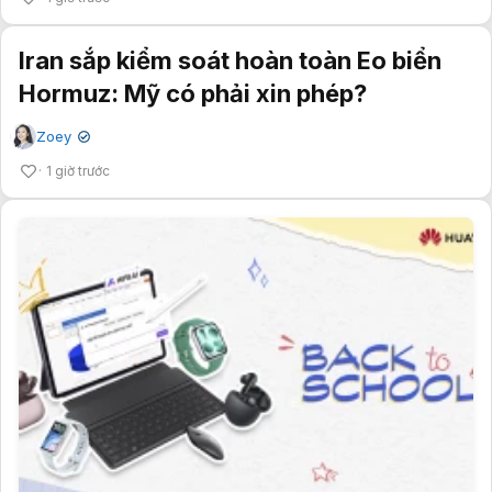
Iran sắp kiểm soát hoàn toàn Eo biển
Hormuz: Mỹ có phải xin phép?
Zoey
✔
1 giờ trước