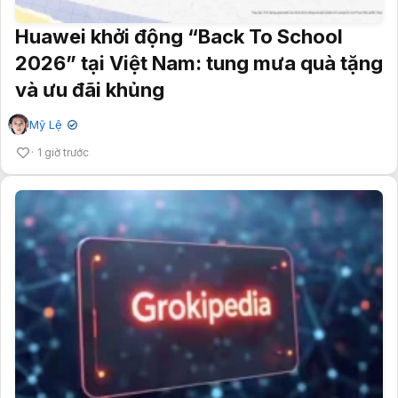
Huawei khởi động “Back To School
2026” tại Việt Nam: tung mưa quà tặng
và ưu đãi khủng
Mỹ Lệ
✔
1 giờ trước