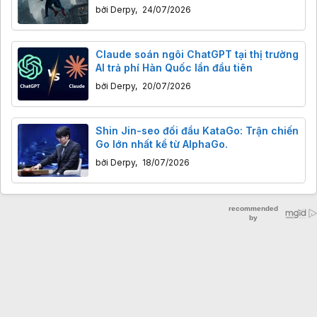
bởi
Derpy
,
24/07/2026
Claude soán ngôi ChatGPT tại thị trường
AI trả phí Hàn Quốc lần đầu tiên
bởi
Derpy
,
20/07/2026
Shin Jin-seo đối đầu KataGo: Trận chiến
Go lớn nhất kể từ AlphaGo.
bởi
Derpy
,
18/07/2026