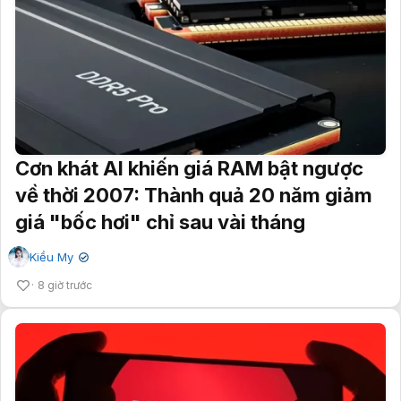
Cơn khát AI khiến giá RAM bật ngược
về thời 2007: Thành quả 20 năm giảm
giá "bốc hơi" chỉ sau vài tháng
Kiều My
✔
8 giờ trước