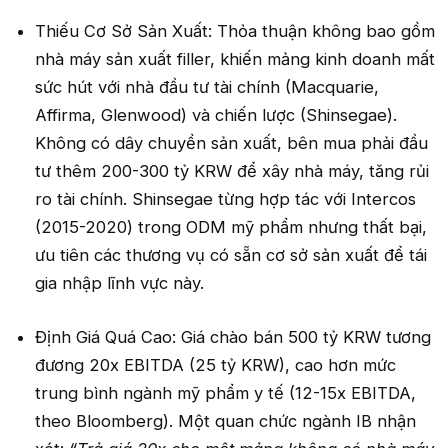
Thiếu Cơ Sở Sản Xuất: Thỏa thuận không bao gồm
nhà máy sản xuất filler, khiến mảng kinh doanh mất
sức hút với nhà đầu tư tài chính (Macquarie,
Affirma, Glenwood) và chiến lược (Shinsegae).
Không có dây chuyền sản xuất, bên mua phải đầu
tư thêm 200-300 tỷ KRW để xây nhà máy, tăng rủi
ro tài chính. Shinsegae từng hợp tác với Intercos
(2015-2020) trong ODM mỹ phẩm nhưng thất bại,
ưu tiên các thương vụ có sẵn cơ sở sản xuất để tái
gia nhập lĩnh vực này.
Định Giá Quá Cao: Giá chào bán 500 tỷ KRW tương
đương 20x EBITDA (25 tỷ KRW), cao hơn mức
trung bình ngành mỹ phẩm y tế (12-15x EBITDA,
theo Bloomberg). Một quan chức ngành IB nhận