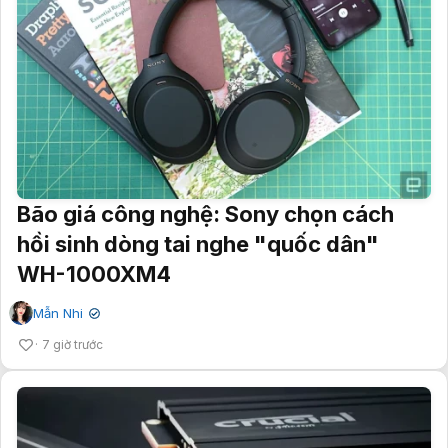
Bão giá công nghệ: Sony chọn cách
hồi sinh dòng tai nghe "quốc dân"
WH-1000XM4
Mẫn Nhi
✔
7 giờ trước