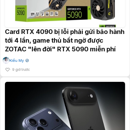
Card RTX 4090 bị lỗi phải gửi bảo hành
tới 4 lần, game thủ bất ngờ được
ZOTAC "lên đời" RTX 5090 miễn phí
Kiều My
✔
9 giờ trước