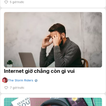
5 giờ trước
Internet giờ chẳng còn gì vui
The Storm Riders
✔
7 giờ trước