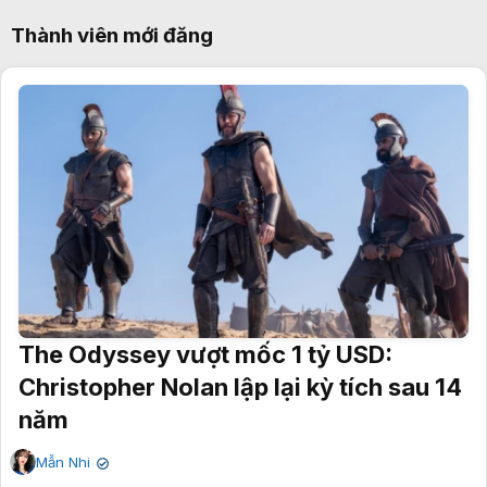
Thành viên mới đăng
The Odyssey vượt mốc 1 tỷ USD:
Christopher Nolan lập lại kỳ tích sau 14
năm
Mẫn Nhi
✔