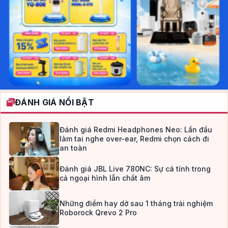
ĐÁNH GIÁ NỔI BẬT
Đánh giá Redmi Headphones Neo: Lần đầu
làm tai nghe over-ear, Redmi chọn cách đi
an toàn
Đánh giá JBL Live 780NC: Sự cá tính trong
cả ngoại hình lẫn chất âm
Những điểm hay dở sau 1 tháng trải nghiệm
Roborock Qrevo 2 Pro