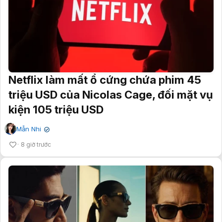
Netflix làm mất ổ cứng chứa phim 45
triệu USD của Nicolas Cage, đối mặt vụ
kiện 105 triệu USD
Mẫn Nhi
✔
8 giờ trước