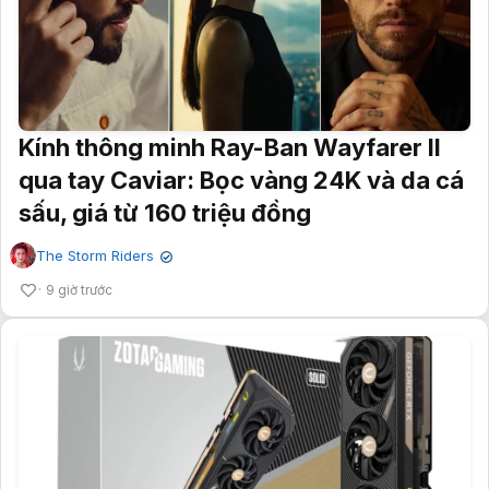
Kính thông minh Ray-Ban Wayfarer II
qua tay Caviar: Bọc vàng 24K và da cá
sấu, giá từ 160 triệu đồng
The Storm Riders
✔
9 giờ trước