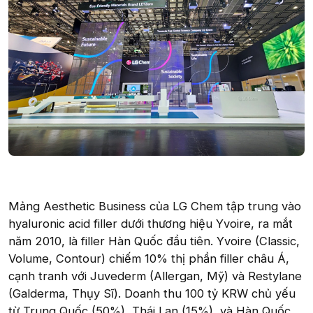
Mảng Aesthetic Business của LG Chem tập trung vào
hyaluronic acid filler dưới thương hiệu Yvoire, ra mắt
năm 2010, là filler Hàn Quốc đầu tiên. Yvoire (Classic,
Volume, Contour) chiếm 10% thị phần filler châu Á,
cạnh tranh với Juvederm (Allergan, Mỹ) và Restylane
(Galderma, Thụy Sĩ). Doanh thu 100 tỷ KRW chủ yếu
từ Trung Quốc (50%), Thái Lan (15%), và Hàn Quốc