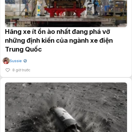
Hãng xe ít ồn ào nhất đang phá vỡ
những định kiến của ngành xe điện
Trung Quốc
Sussie
✔
8 giờ trước