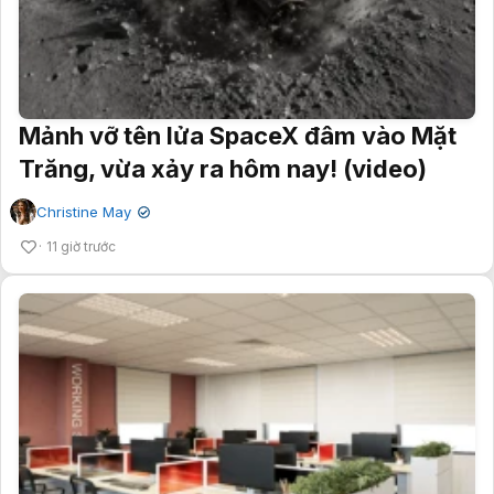
Mảnh vỡ tên lửa SpaceX đâm vào Mặt
Trăng, vừa xảy ra hôm nay! (video)
Christine May
✔
11 giờ trước