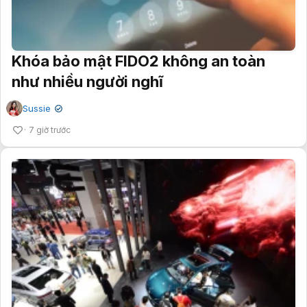
Khóa bảo mật FIDO2 không an toàn
như nhiều người nghĩ
Sussie
✔
7 giờ trước