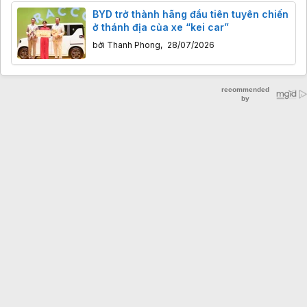
BYD trở thành hãng đầu tiên tuyên chiến
ở thánh địa của xe “kei car”
bởi
Thanh Phong
,
28/07/2026