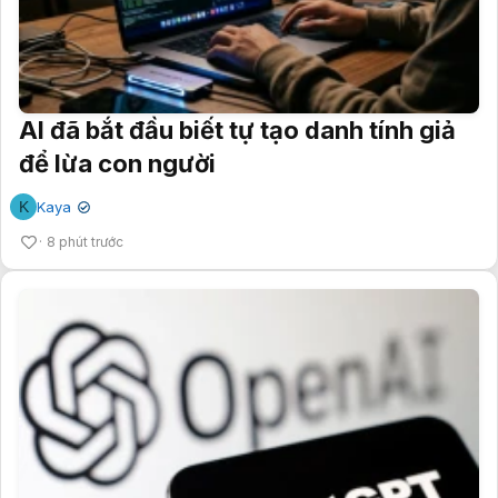
AI đã bắt đầu biết tự tạo danh tính giả
để lừa con người
K
Kaya
✔
8 phút trước