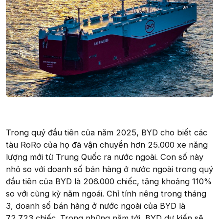
Trong quý đầu tiên của năm 2025, BYD cho biết các
tàu RoRo của họ đã vận chuyển hơn 25.000 xe năng
lượng mới từ Trung Quốc ra nước ngoài. Con số này
nhỏ so với doanh số bán hàng ở nước ngoài trong quý
đầu tiên của BYD là 206.000 chiếc, tăng khoảng 110%
so với cùng kỳ năm ngoái. Chỉ tính riêng trong tháng
3, doanh số bán hàng ở nước ngoài của BYD là
72.723 chiếc. Trong những năm tới, BYD dự kiến sẽ