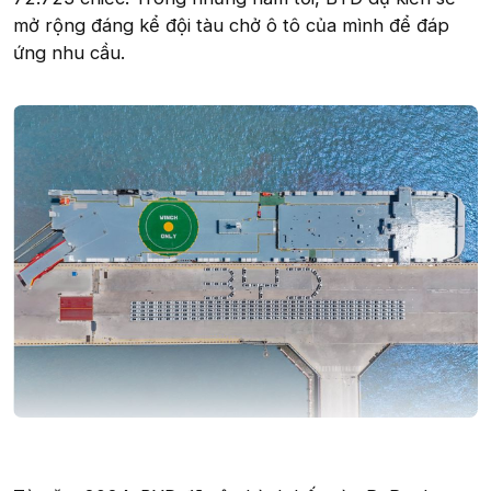
mở rộng đáng kể đội tàu chở ô tô của mình để đáp
ứng nhu cầu.