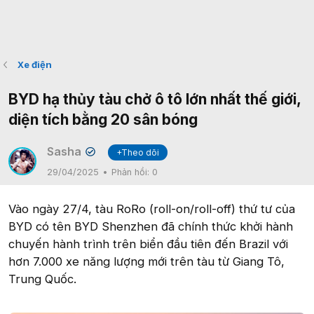
Xe điện
BYD hạ thủy tàu chở ô tô lớn nhất thế giới,
diện tích bằng 20 sân bóng
Sasha
+Theo dõi
✔
29/04/2025
Phản hồi:
0
Vào ngày 27/4, tàu RoRo (roll-on/roll-off) thứ tư của
BYD có tên BYD Shenzhen đã chính thức khởi hành
chuyến hành trình trên biển đầu tiên đến Brazil với
hơn 7.000 xe năng lượng mới trên tàu từ Giang Tô,
Trung Quốc.