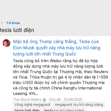
Từ khóa
tesla lưới điện
Mặc kệ ông Trump căng thẳng, Tesla của
Elon Musk quyết xây nhà máy lưu trữ năng
lượng lưới lớn nhất Trung Quốc
Tesla công bố trên Weibo rằng họ đã ký hợp
đồng xây dựng nhà máy lưu trữ năng lượng lưới
lớn nhất Trung Quốc tại Thượng Hải, theo Reuters
và Yicai. Thỏa thuận trị giá 4 tỷ nhân dân tệ (~556
triệu USD) được ký với chính quyền Thượng Hải
và công ty tài chính China Kangfu International
Leasing. Khi...
The Storm Riders
Chủ đề
22/06/2025
✔
công nghệ megapack
megapack lưu trữ năng lượng
tesla
lưới
điện
tesla
lưu trữ năng lượng