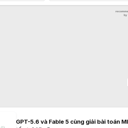
hay chê?
GPT-5.6 và Fable 5 cùng giải bài toán 