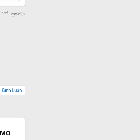
Bình Luận
MIMO