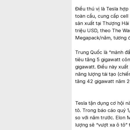
Điều thú vị là Tesla hợ
toàn cầu, cung cấp cell
sản xuất tại Thượng Hải
triệu USD, theo The Wa
Megapack/năm, tương đ
Trung Quốc là “mảnh đấ
tiêu tăng 5 gigawatt cô
gigawatt. Điều này xuất
năng lượng tái tạo (chi
tăng 42 gigawatt năm 2
Tesla tận dụng cơ hội n
tô. Trong báo cáo quý 1
so với năm trước. Elon
lượng sẽ “vượt xa ô tô” 