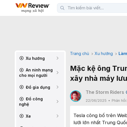
Trang chủ
Xu hướng
Làm
Xu hướng
Mặc kệ ông Trum
An ninh mạng
cho mọi người
xây nhà máy lưu
Đồ gia dụng
The Storm Riders
Đồ công
22/06/2025
Phản hồi
nghệ
Tesla công bố trên Wei
Xe
lưới lớn nhất Trung Quốc