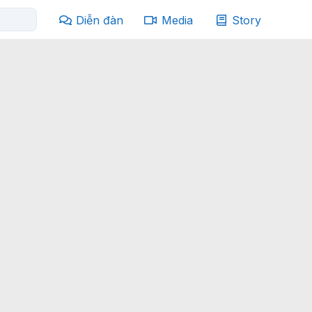
Diễn đàn
Media
Story