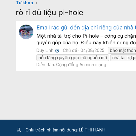
Từ khóa
rò rỉ dữ liệu pi-hole
Email rác gửi đến địa chỉ riêng của nhà 
Một nhà tài trợ cho Pi-hole – công cụ ch
quyên góp của họ. Điều này khiến cộng đồng
Duy Linh
Chủ đề
04/08/2025
bảo mật thôn
✔
nền tảng quyên góp mã nguồn mở
nhà tài trợ
p
Diễn đàn:
Cộng đồng An ninh mạng
Chịu trách nhiệm nội dung: LÊ THỊ HẠNH