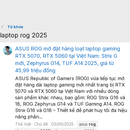
Từ khóa
laptop rog 2025
ASUS ROG mở đặt hàng loạt laptop gaming
RTX 5070, RTX 5060 tại Việt Nam: Strix G
mới, Zephyrus G14, TUF A14 2025, giá từ
45,99 triệu đồng
ASUS Republic of Gamers (ROG) vừa tiếp tục mở
đặt hàng dải laptop gaming mới nhất trang bị RTX
5070 và RTX 5060 tại Việt Nam với nhiều dòng
sản phẩm khác nhau, bao gồm: ROG Strix G16 và
18, ROG Zephyrus G14 và TUF Gaming A14. ROG
Strix G16 và G18 – Thiết kế để phát huy tối đa hiệu
năng phần...
Thế Việt
Chủ đề
03/06/2025
asus
rog