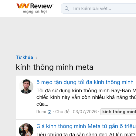
Từ khóa
kính thông minh meta
5 mẹo tận dụng tối đa kính thông minh
Tôi đã sử dụng kính thông minh Ray-Ban 
chiếc kính này vẫn còn nhiều khả năng thú
của...
Rumi
Chủ đề
03/07/2026
kính
thông
min
✔
Giá kính thông minh Meta từ gần 6 triệu
Liệu chúng ta đã sẵn sàng đeo AI lên mặt?