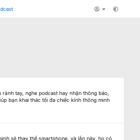
dcast
 rảnh tay, nghe podcast hay nhận thông báo,
úp bạn khai thác tối đa chiếc kính thông minh
minh sẽ thay thế smartphone, và lần này, họ có