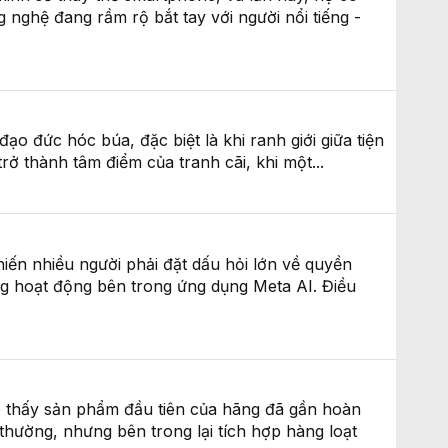
 nghệ đang rầm rộ bắt tay với người nổi tiếng -
ạo đức hóc búa, đặc biệt là khi ranh giới giữa tiện
rở thành tâm điểm của tranh cãi, khi một...
ến nhiều người phải đặt dấu hỏi lớn về quyền
g hoạt động bên trong ứng dụng Meta AI. Điều
o thấy sản phẩm đầu tiên của hãng đã gần hoàn
 thường, nhưng bên trong lại tích hợp hàng loạt