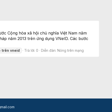
nước Cộng hòa xã hội chủ nghĩa Việt Nam năm
 pháp năm 2013 trên ứng dụng VNeID. Các bước
p
trên
vneid
Trả lời: 0
Diễn đàn:
Nóng trên mạng
mail.com