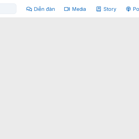
Diễn đàn
Media
Story
Po