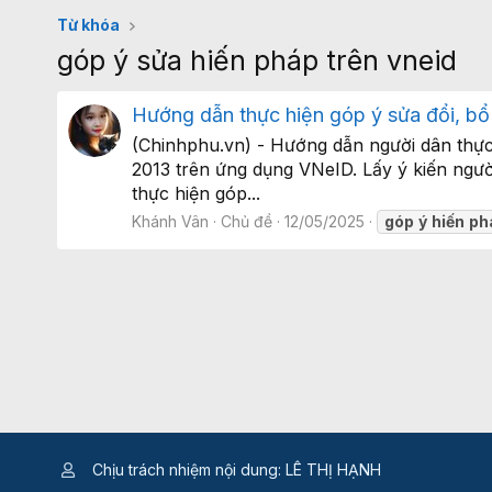
Từ khóa
góp ý sửa hiến pháp trên vneid
Hướng dẫn thực hiện góp ý sửa đổi, bổ
(Chinhphu.vn) - Hướng dẫn người dân thực
2013 trên ứng dụng VNeID. Lấy ý kiến ngư
thực hiện góp...
Khánh Vân
Chủ đề
12/05/2025
góp
ý
hiến
ph
Chịu trách nhiệm nội dung: LÊ THỊ HẠNH