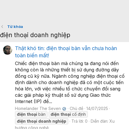
Từ khóa
điện thoại doanh nghiệp
Thật khó tin: điện thoại bàn vẫn chưa hoàn
toàn biến mất!
Chiếc điện thoại bàn mà chúng ta đang nói đến
không còn là những thiết bị sử dụng đường dây
đồng cũ kỹ nữa. Ngành công nghiệp điện thoại cố
định dành cho doanh nghiệp đã có một cuộc tiến
hóa lớn, với việc nhiều tổ chức chuyển đổi sang
các giải pháp kỹ thuật số sử dụng Giao thức
Internet (IP) để...
Homelander The Seven
Chủ đề
14/07/2025
✔
điện
thoại
bàn
điện
thoại
cố định
điện
thoại
doanh
nghiệp
Trả lời: 0
Diễn đàn:
Xu
hướng công nghệ