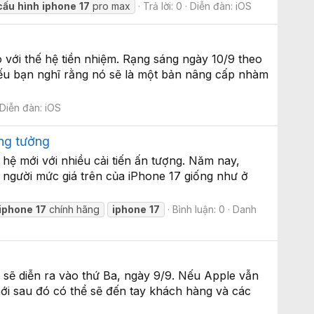
cấu
hình
iphone
17
pro max
Trả lời: 0
Diễn đàn:
iOS
 với thế hệ tiền nhiệm. Rạng sáng ngày 10/9 theo
Nếu bạn nghĩ rằng nó sẽ là một bản nâng cấp nhàm
Diễn đàn:
iOS
ông tưởng
hệ mới với nhiều cải tiến ấn tượng. Năm nay,
 người mức giá trên của iPhone 17 giống như ở
iphone
17
chính hãng
iphone
17
Bình luận: 0
Danh
 sẽ diễn ra vào thứ Ba, ngày 9/9. Nếu Apple vẫn
 mới sau đó có thể sẽ đến tay khách hàng và các