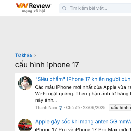
Từ khóa
cấu hình iphone 17
"Siêu phẩm" iPhone 17 khiến người dùng 
Các mẫu iPhone mới nhất của Apple vừa ra
Wi-Fi ngắt quãng. Theo phản ánh từ hàng 
này ảnh...
Thanh Nam
Chủ đề
23/09/2025
cấu
hình
✔
Apple gây sốc khi mang anten 5G mmWav
iPhone 17 Pro và iPhone 17 Pro Max mới đây