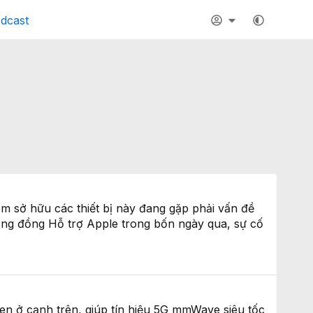
dcast
m sở hữu các thiết bị này đang gặp phải vấn đề
ộng đồng Hỗ trợ Apple trong bốn ngày qua, sự cố
ten ở cạnh trên, giúp tín hiệu 5G mmWave siêu tốc