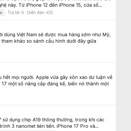
hệ này. Từ iPhone 12 đến iPhone 15, cửa sổ...
o
Trả lời: 0
Diễn đàn:
iOS
gười dùng Việt Nam sẽ được mua hàng sớm như Mỹ,
y tham khảo so sánh cấu hình dưới đây giữa
u hết mọi người. Apple vừa gây xôn xao dư luận về
 17 một số nâng cấp đáng kể, biến nó thành một
7‌ sử dụng chip A19 thông thường, trong khi các
h 3 nanomet tiên tiến. ‌iPhone 17 Pro‌ và...