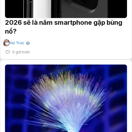
2026 sẽ là năm smartphone gập bùng
nổ?
Hư Trúc
✔
6 giờ trước