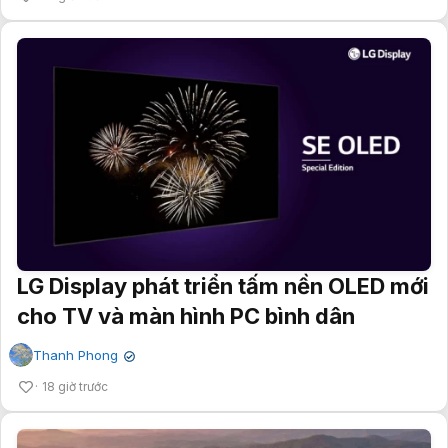
LG Display phát triển tấm nền OLED mới
cho TV và màn hình PC bình dân
Thanh Phong
✔
18 giờ trước