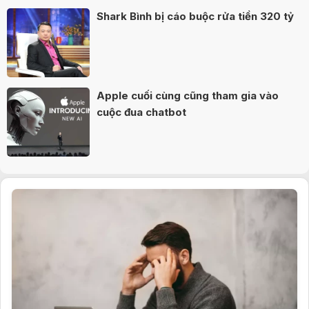
Shark Bình bị cáo buộc rửa tiền 320 tỷ
Apple cuối cùng cũng tham gia vào
cuộc đua chatbot