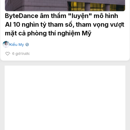
ByteDance âm thầm "luyện" mô hình
AI 10 nghìn tỷ tham số, tham vọng vượt
mặt cả phòng thí nghiệm Mỹ
Kiều My
✔
6 giờ trước