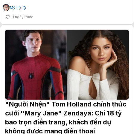
Mỹ Lệ
✔
1 ngày trước
"Người Nhện" Tom Holland chính thức
cưới "Mary Jane" Zendaya: Chi 18 tỷ
bao trọn điền trang, khách đến dự
không được mang điện thoại