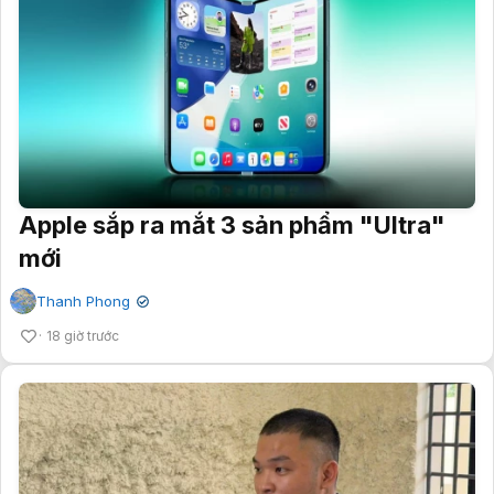
Apple sắp ra mắt 3 sản phẩm "Ultra"
mới
Thanh Phong
✔
18 giờ trước