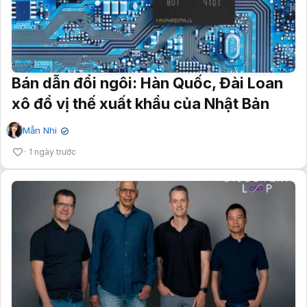
Bán dẫn đổi ngôi: Hàn Quốc, Đài Loan
xô đổ vị thế xuất khẩu của Nhật Bản
Mẫn Nhi
✔
1 ngày trước