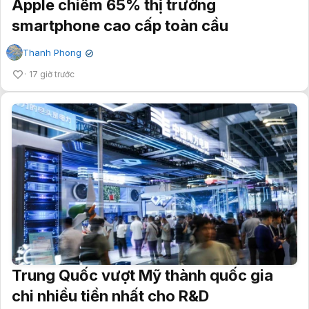
Apple chiếm 65% thị trường
smartphone cao cấp toàn cầu
Thanh Phong
✔
17 giờ trước
Trung Quốc vượt Mỹ thành quốc gia
chi nhiều tiền nhất cho R&D