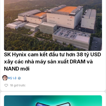
SK Hynix cam kết đầu tư hơn 38 tỷ USD
xây các nhà máy sản xuất DRAM và
NAND mới
Mỹ Lệ
✔
18 giờ trước