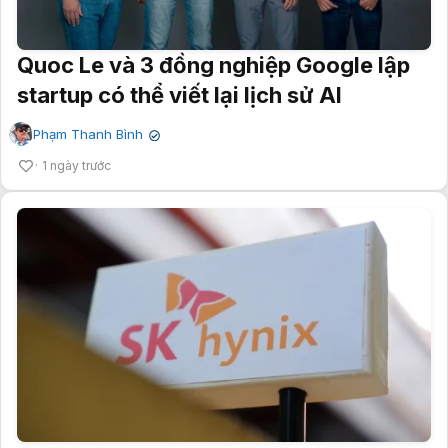
Quoc Le và 3 đồng nghiệp Google lập
startup có thể viết lại lịch sử AI
Phạm Thanh Bình
✔
1 ngày trước