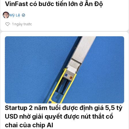
VinFast có bước tiến lớn ở Ấn Độ
Mỹ Lệ
✔
1 ngày trước
Startup 2 năm tuổi được định giá 5,5 tỷ
USD nhờ giải quyết được nút thắt cổ
chai của chip AI