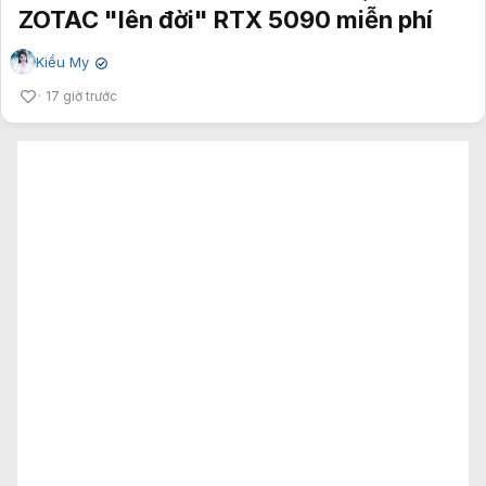
ZOTAC "lên đời" RTX 5090 miễn phí
Kiều My
✔
17 giờ trước