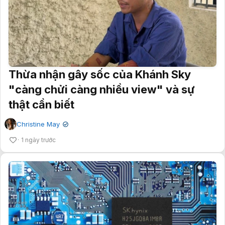
Thừa nhận gây sốc của Khánh Sky
"càng chửi càng nhiều view" và sự
thật cần biết
Christine May
✔
1 ngày trước