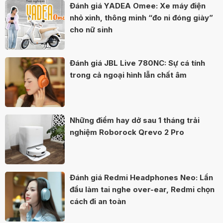
Đánh giá YADEA Omee: Xe máy điện
nhỏ xinh, thông minh “đo ni đóng giày”
cho nữ sinh
Đánh giá JBL Live 780NC: Sự cá tính
trong cả ngoại hình lẫn chất âm
Những điểm hay dở sau 1 tháng trải
nghiệm Roborock Qrevo 2 Pro
Đánh giá Redmi Headphones Neo: Lần
đầu làm tai nghe over-ear, Redmi chọn
cách đi an toàn