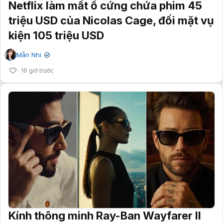
Netflix làm mất ổ cứng chứa phim 45
triệu USD của Nicolas Cage, đối mặt vụ
kiện 105 triệu USD
Mẫn Nhi
✔
16 giờ trước
Kính thông minh Ray-Ban Wayfarer II