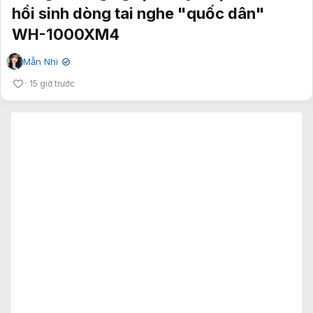
hồi sinh dòng tai nghe "quốc dân"
WH-1000XM4
Mẫn Nhi
✔
15 giờ trước