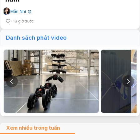
Mẫn Nhi
✔
13 giờ trước
Danh sách phát video
Xem nhiều trong tuần