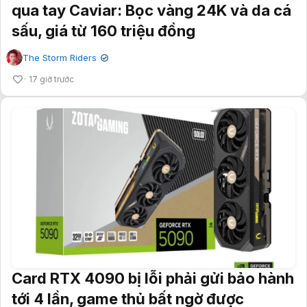
qua tay Caviar: Bọc vàng 24K và da cá
sấu, giá từ 160 triệu đồng
The Storm Riders
✔
17 giờ trước
Card RTX 4090 bị lỗi phải gửi bảo hành
tới 4 lần, game thủ bất ngờ được