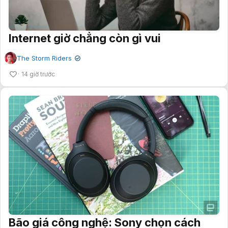
Internet giờ chẳng còn gì vui
The Storm Riders
✔
14 giờ trước
Bão giá công nghệ: Sony chọn cách