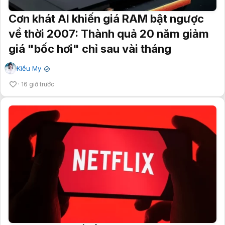
Cơn khát AI khiến giá RAM bật ngược
về thời 2007: Thành quả 20 năm giảm
giá "bốc hơi" chỉ sau vài tháng
Kiều My
✔
16 giờ trước