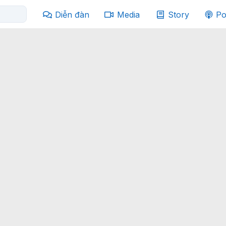
Diễn đàn
Media
Story
Po