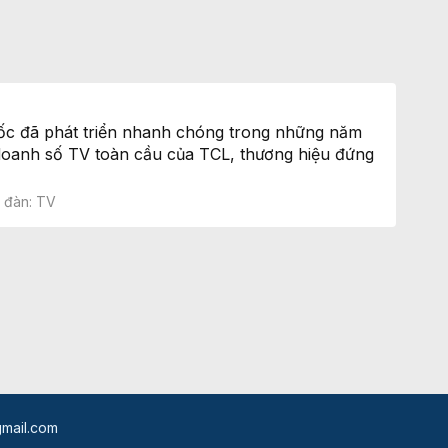
uốc đã phát triển nhanh chóng trong những năm
 doanh số TV toàn cầu của TCL, thương hiệu đứng
n đàn:
TV
mail.com