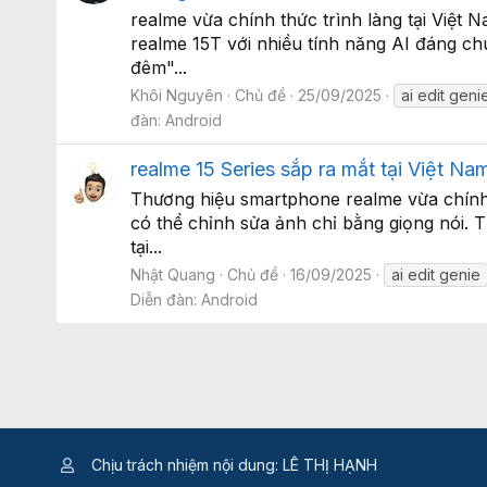
realme vừa chính thức trình làng tại Việt
realme 15T với nhiều tính năng AI đáng ch
đêm"...
Khôi Nguyên
Chủ đề
25/09/2025
ai edit geni
đàn:
Android
realme 15 Series sắp ra mắt tại Việt Na
Thương hiệu smartphone realme vừa chính 
có thể chỉnh sửa ảnh chỉ bằng giọng nói. 
tại...
Nhật Quang
Chủ đề
16/09/2025
ai edit genie
Diễn đàn:
Android
Chịu trách nhiệm nội dung: LÊ THỊ HẠNH