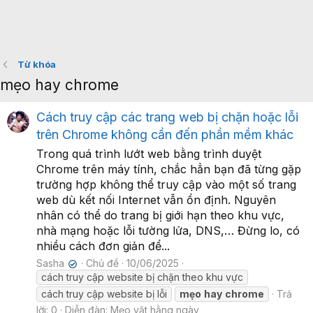
Từ khóa
mẹo hay chrome
Cách truy cập các trang web bị chặn hoặc lỗi
trên Chrome không cần đến phần mềm khác
Trong quá trình lướt web bằng trình duyệt
Chrome trên máy tính, chắc hẳn bạn đã từng gặp
trường hợp không thể truy cập vào một số trang
web dù kết nối Internet vẫn ổn định. Nguyên
nhân có thể do trang bị giới hạn theo khu vực,
nhà mạng hoặc lỗi tường lửa, DNS,… Đừng lo, có
nhiều cách đơn giản để...
Sasha
Chủ đề
10/06/2025
✔
cách truy cập website bị chặn theo khu vực
cách truy cập website bị lỗi
mẹo
hay
chrome
Trả
lời: 0
Diễn đàn:
Mẹo vặt hằng ngày