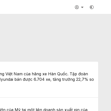
ường Việt Nam của hãng xe Hàn Quốc. Tập đoàn
yundai bán được 6.704 xe, tăng trưởng 22,7% so
n của Mỹ tại một liên doanh sản xuất pin của