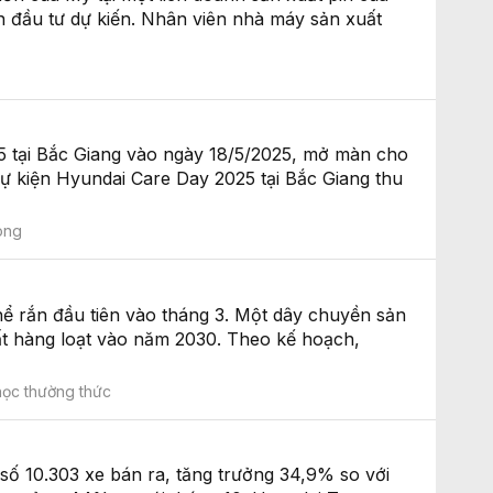
n đầu tư dự kiến. Nhân viên nhà máy sản xuất
 tại Bắc Giang vào ngày 18/5/2025, mở màn cho
sự kiện Hyundai Care Day 2025 tại Bắc Giang thu
ong
hể rắn đầu tiên vào tháng 3. Một dây chuyền sản
ất hàng loạt vào năm 2030. Theo kế hoạch,
ọc thường thức
́ 10.303 xe bán ra, tăng trưởng 34,9% so với