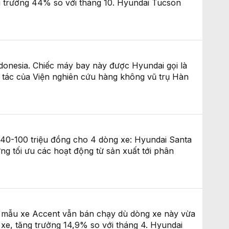
ăng trưởng 44% so với tháng 10. Hyundai Tucson
onesia. Chiếc máy bay này được Hyundai gọi là
 tác của Viện nghiên cứu hàng không vũ trụ Hàn
 40-100 triệu đồng cho 4 dòng xe: Hyundai Santa
ng tối ưu các hoạt động từ sản xuất tới phân
mẫu xe Accent vẫn bán chạy dù dòng xe này vừa
 xe, tăng trưởng 14,9% so với tháng 4. Hyundai