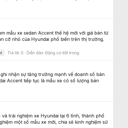
am mẫu xe sedan Accent thế hệ mới với giá bán từ
n cỡ nhỏ của Hyundai phổ biến trên thị trường.
nt
Trả lời: 0
Diễn đàn:
Động cơ đốt trong
ghi nhận sự tăng trưởng mạnh về doanh số bán
ai Accent tiếp tục là mẫu xe có số lượng bán
à trải nghiệm xe Hyundai tại 6 tỉnh, thành phố
ghiệm một số mẫu xe mới, chia sẻ kinh nghiệm sử