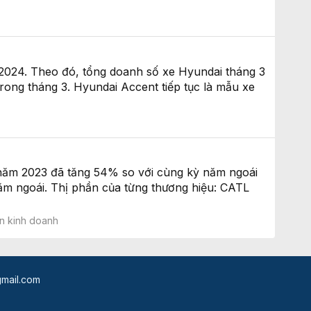
024. Theo đó, tổng doanh số xe Hyundai tháng 3
trong tháng 3. Hyundai Accent tiếp tục là mẫu xe
 năm 2023 đã tăng 54% so với cùng kỳ năm ngoái
ăm ngoái. Thị phần của từng thương hiệu: CATL
n kinh doanh
mail.com