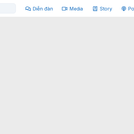
Diễn đàn
Media
Story
Po