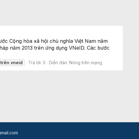
nước Cộng hòa xã hội chủ nghĩa Việt Nam năm
 pháp năm 2013 trên ứng dụng VNeID. Các bước
trên
vneid
Trả lời: 0
Diễn đàn:
Nóng trên mạng
mail.com