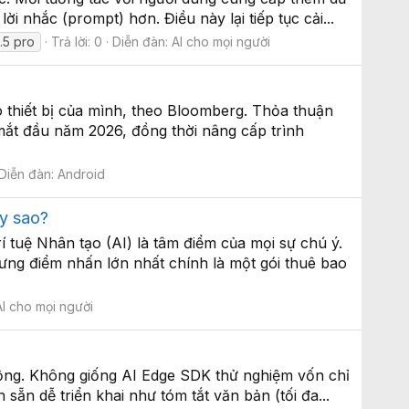
i nhắc (prompt) hơn. Điều này lại tiếp tục cải...
.5 pro
Trả lời: 0
Diễn đàn:
AI cho mọi người
o thiết bị của mình, theo Bloomberg. Thỏa thuận
 mắt đầu năm 2026, đồng thời nâng cấp trình
Diễn đàn:
Android
ay sao?
í tuệ Nhân tạo (AI) là tâm điểm của mọi sự chú ý.
ng điểm nhấn lớn nhất chính là một gói thuê bao
AI cho mọi người
 động. Không giống AI Edge SDK thử nghiệm vốn chỉ
sẵn dễ triển khai như tóm tắt văn bản (tối đa...