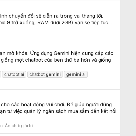
ình chuyển đổi sẽ diễn ra trong vài tháng tới.
id 9 trở xuống, RAM dưới 2GB) vẫn sẽ tiếp tục...
i bạn mở khóa. Ứng dụng Gemini hiện cung cấp các
t giống một chatbot của bên thứ ba hơn và giống
chatbot ai
chatbot
gemini
gemini
ai
cho các hoạt động vui chơi. Để giúp người dùng
 bạn từ việc quản lý ngân sách mua sắm đến kết nối
àn:
Ăn chơi giải trí