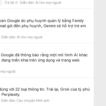
d
Trả lời: 0
Diễn đàn:
AI cho mọi người
khoản Google do phụ huynh quản lý bằng Family
mail gửi đến phụ huynh, Gemini sẽ hỗ trợ trẻ em
Diễn đàn:
AI cho mọi người
. Google đã thông báo rằng một mô hình AI khác
y đang triển khai trên ứng dụng và trang web
 mọi người
g với 22 loại thông tin. Trái lại, Grok của tỷ phú
Perplexity.
Diễn đàn:
Câu chuyện Hình ảnh