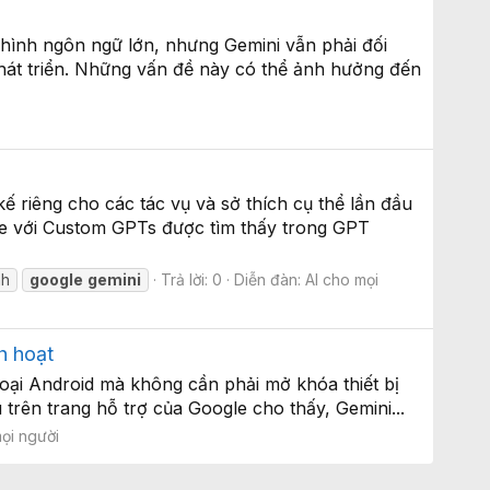
hình ngôn ngữ lớn, nhưng Gemini vẫn phải đối
hát triển. Những vấn đề này có thể ảnh hưởng đến
ế riêng cho các tác vụ và sở thích cụ thể lần đầu
gle với Custom GPTs được tìm thấy trong GPT
nh
google
gemini
Trả lời: 0
Diễn đàn:
AI cho mọi
h hoạt
thoại Android mà không cần phải mở khóa thiết bị
rên trang hỗ trợ của Google cho thấy, Gemini...
ọi người