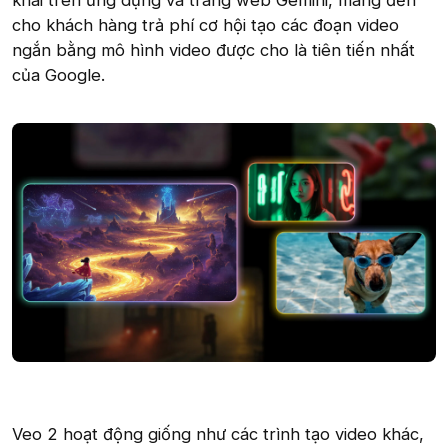
khai trên ứng dụng và trang web Gemini, mang đến
cho khách hàng trả phí cơ hội tạo các đoạn video
ngắn bằng mô hình video được cho là tiên tiến nhất
của Google.
Veo 2 hoạt động giống như các trình tạo video khác,