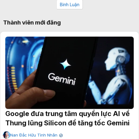
Bình Luận
Thành viên mới đăng
Google đưa trung tâm quyền lực AI về
Thung lũng Silicon để tăng tốc Gemini
Nan Đắc Hữu Tình Nhân
✔