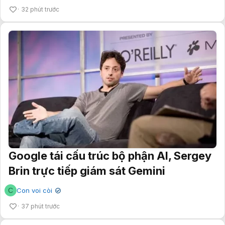
32 phút trước
Google tái cấu trúc bộ phận AI, Sergey
Brin trực tiếp giám sát Gemini
C
Con voi còi
✔
37 phút trước