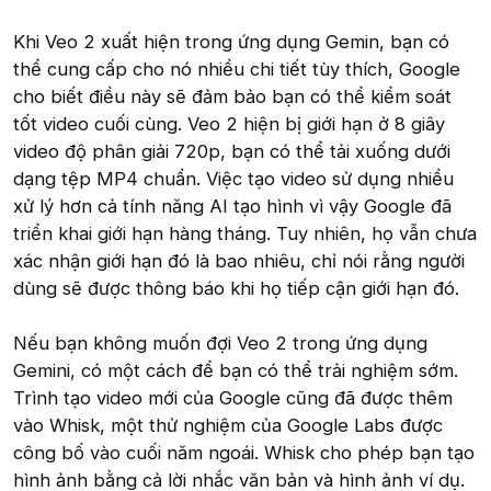
Khi Veo 2 xuất hiện trong ứng dụng Gemin, bạn có
thể cung cấp cho nó nhiều chi tiết tùy thích, Google
cho biết điều này sẽ đảm bảo bạn có thể kiểm soát
tốt video cuối cùng. Veo 2 hiện bị giới hạn ở 8 giây
video độ phân giải 720p, bạn có thể tải xuống dưới
dạng tệp MP4 chuẩn. Việc tạo video sử dụng nhiều
xử lý hơn cả tính năng AI tạo hình vì vậy Google đã
triển khai giới hạn hàng tháng. Tuy nhiên, họ vẫn chưa
xác nhận giới hạn đó là bao nhiêu, chỉ nói rằng người
dùng sẽ được thông báo khi họ tiếp cận giới hạn đó.
Nếu bạn không muốn đợi Veo 2 trong ứng dụng
Gemini, có một cách để bạn có thể trải nghiệm sớm.
Trình tạo video mới của Google cũng đã được thêm
vào Whisk, một thử nghiệm của Google Labs được
công bố vào cuối năm ngoái. Whisk cho phép bạn tạo
hình ảnh bằng cả lời nhắc văn bản và hình ảnh ví dụ.