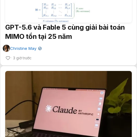
GPT-5.6 và Fable 5 cùng giải bài toán
MIMO tồn tại 25 năm
Christine May
✔
3 giờ trước