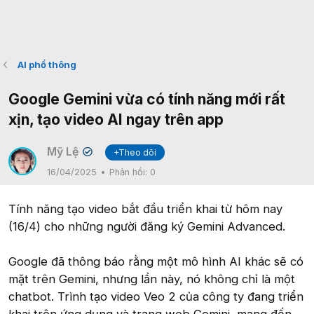
AI phổ thông
Google Gemini vừa có tính năng mới rất
xịn, tạo video AI ngay trên app
Mỹ Lệ
+Theo dõi
✔
16/04/2025
Phản hồi:
0
Tính năng tạo video bắt đầu triển khai từ hôm nay
(16/4) cho những người đăng ký Gemini Advanced.
Google đã thông báo rằng một mô hình AI khác sẽ có
mặt trên Gemini, nhưng lần này, nó không chỉ là một
chatbot. Trình tạo video Veo 2 của công ty đang triển