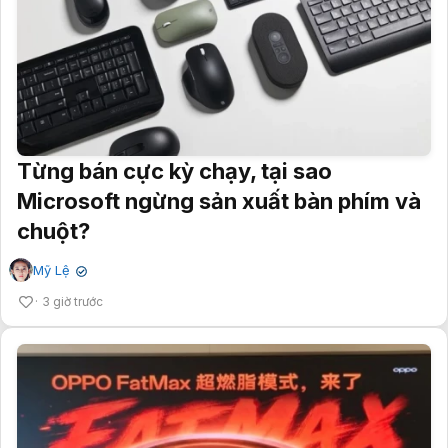
Từng bán cực kỳ chạy, tại sao
Microsoft ngừng sản xuất bàn phím và
chuột?
Mỹ Lệ
✔
3 giờ trước