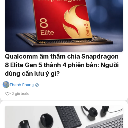
Qualcomm âm thầm chia Snapdragon
8 Elite Gen 5 thành 4 phiên bản: Người
dùng cần lưu ý gì?
Thanh Phong
✔
2 giờ trước