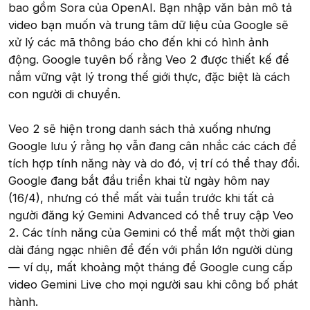
bao gồm Sora của OpenAI. Bạn nhập văn bản mô tả
video bạn muốn và trung tâm dữ liệu của Google sẽ
xử lý các mã thông báo cho đến khi có hình ảnh
động. Google tuyên bố rằng Veo 2 được thiết kế để
nắm vững vật lý trong thế giới thực, đặc biệt là cách
con người di chuyển.
Veo 2 sẽ hiện trong danh sách thả xuống nhưng
Google lưu ý rằng họ vẫn đang cân nhắc các cách để
tích hợp tính năng này và do đó, vị trí có thể thay đổi.
Google đang bắt đầu triển khai từ ngày hôm nay
(16/4), nhưng có thể mất vài tuần trước khi tất cả
người đăng ký Gemini Advanced có thể truy cập Veo
2. Các tính năng của Gemini có thể mất một thời gian
dài đáng ngạc nhiên để đến với phần lớn người dùng
— ví dụ, mất khoảng một tháng để Google cung cấp
video Gemini Live cho mọi người sau khi công bố phát
hành.