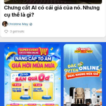
Chưng cất AI có cái giá của nó. Nhưng
cụ thể là gì?
Christine May
✔
3 giờ trước