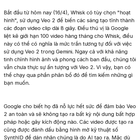
Bắt đầu từ hôm nay (16/4), Whisk có tùy chọn "hoạt
hình", sử dụng Veo 2 để biến các sáng tạo tĩnh thành
các đoạn video clip dài 8 giây. Điều thú vị là Google
liệt kê giới hạn 100 video hàng tháng cho Whisk, điều
này có thể có nghĩa là mức trần tương tự đối với việc
sử dụng Veo 2 trong Gemini. Ngay cả với khả năng
tinh chỉnh hình ảnh và phong cách ban đầu, chúng tôi
vẫn chưa thực sự ấn tượng với Veo 2. Vì vậy, bạn có
thể chạy qua phần phân bổ đó để tìm kiếm những gì
bạn muốn.
Google cho biết họ đã nỗ lực hết sức để đảm bảo Veo
2 an toàn và sẽ không tạo ra bất kỳ nội dung bất hợp
pháp hoặc gây kích động nào. Các video được tạo ra
cũng được đánh dấu bằng hình mờ kỹ thuật số
SynthID để dán nhãn chúng là do AI tạo ra. Mặc dù