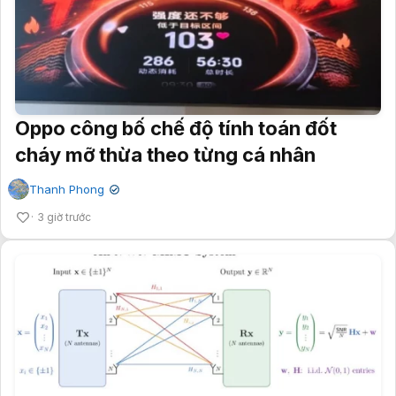
Oppo công bố chế độ tính toán đốt
cháy mỡ thừa theo từng cá nhân
Thanh Phong
✔
3 giờ trước