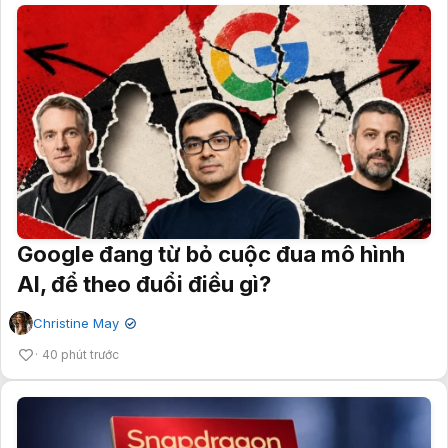
Google đang từ bỏ cuộc đua mô hình
AI, để theo đuổi điều gì?
Christine May
✔
40 phút trước