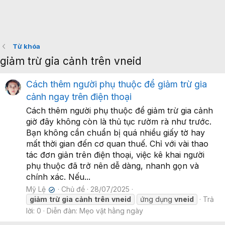
Từ khóa
giảm trừ gia cảnh trên vneid
Cách thêm người phụ thuộc để giảm trừ gia
cảnh ngay trên điện thoại
Cách thêm người phụ thuộc để giảm trừ gia cảnh
giờ đây không còn là thủ tục rườm rà như trước.
Bạn không cần chuẩn bị quá nhiều giấy tờ hay
mất thời gian đến cơ quan thuế. Chỉ với vài thao
tác đơn giản trên điện thoại, việc kê khai người
phụ thuộc đã trở nên dễ dàng, nhanh gọn và
chính xác. Nếu...
Mỹ Lệ
Chủ đề
28/07/2025
✔
giảm
trừ
gia
cảnh
trên
vneid
ứng dụng
vneid
Trả
lời: 0
Diễn đàn:
Mẹo vặt hằng ngày