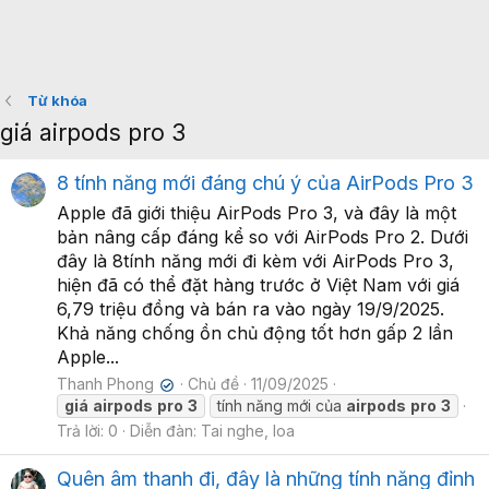
Từ khóa
giá airpods pro 3
8 tính năng mới đáng chú ý của AirPods Pro 3
Apple đã giới thiệu AirPods Pro 3, và đây là một
bản nâng cấp đáng kể so với AirPods Pro 2. Dưới
đây là 8tính năng mới đi kèm với AirPods Pro 3,
hiện đã có thể đặt hàng trước ở Việt Nam với giá
6,79 triệu đồng và bán ra vào ngày 19/9/2025.
Khả năng chống ồn chủ động tốt hơn gấp 2 lần
Apple...
Thanh Phong
Chủ đề
11/09/2025
✔
giá
airpods
pro
3
tính năng mới của
airpods
pro
3
Trả lời: 0
Diễn đàn:
Tai nghe, loa
Quên âm thanh đi, đây là những tính năng đỉnh