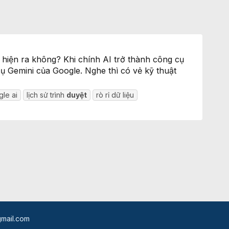
 hiện ra không? Khi chính AI trở thành công cụ
 Gemini của Google. Nghe thì có vẻ kỹ thuật
le ai
lịch sử trình
duyệt
rò rỉ dữ liệu
mail.com