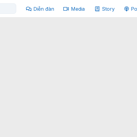
Diễn đàn
Media
Story
Po