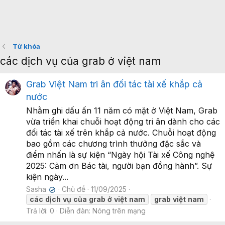
Từ khóa
các dịch vụ của grab ở việt nam
Grab Việt Nam tri ân đối tác tài xế khắp cả
nước
Nhằm ghi dấu ấn 11 năm có mặt ở Việt Nam, Grab
vừa triển khai chuỗi hoạt động tri ân dành cho các
đối tác tài xế trên khắp cả nước. Chuỗi hoạt động
bao gồm các chương trình thưởng đặc sắc và
điểm nhấn là sự kiện “Ngày hội Tài xế Công nghệ
2025: Cảm ơn Bác tài, người bạn đồng hành”. Sự
kiện ngày...
Sasha
Chủ đề
11/09/2025
✔
các
dịch
vụ
của
grab
ở
việt
nam
grab
việt
nam
Trả lời: 0
Diễn đàn:
Nóng trên mạng