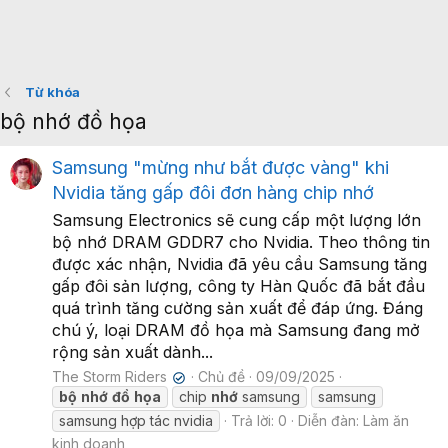
Từ khóa
bộ nhớ đồ họa
Samsung "mừng như bắt được vàng" khi
Nvidia tăng gấp đôi đơn hàng chip nhớ
Samsung Electronics sẽ cung cấp một lượng lớn
bộ nhớ DRAM GDDR7 cho Nvidia. Theo thông tin
được xác nhận, Nvidia đã yêu cầu Samsung tăng
gấp đôi sản lượng, công ty Hàn Quốc đã bắt đầu
quá trình tăng cường sản xuất để đáp ứng. Đáng
chú ý, loại DRAM đồ họa mà Samsung đang mở
rộng sản xuất dành...
The Storm Riders
Chủ đề
09/09/2025
✔
bộ
nhớ
đồ
họa
chip
nhớ
samsung
samsung
samsung hợp tác nvidia
Trả lời: 0
Diễn đàn:
Làm ăn
kinh doanh