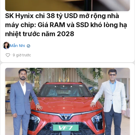
SK Hynix chi 38 tỷ USD mở rộng nhà
máy chip: Giá RAM và SSD khó lòng hạ
nhiệt trước năm 2028
Mẫn Nhi
✔
9 giờ trước