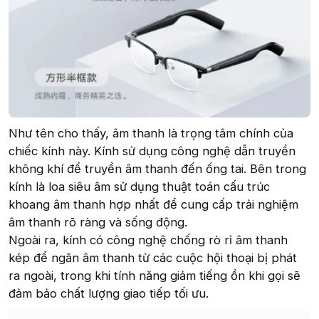
Như tên cho thấy, âm thanh là trọng tâm chính của
chiếc kính này. Kính sử dụng công nghệ dẫn truyền
không khí để truyền âm thanh đến ống tai. Bên trong
kính là loa siêu âm sử dụng thuật toán cấu trúc
khoang âm thanh hợp nhất để cung cấp trải nghiệm
âm thanh rõ ràng và sống động.
Ngoài ra, kính có công nghệ chống rò rỉ âm thanh
kép để ngăn âm thanh từ các cuộc hội thoại bị phát
ra ngoài, trong khi tính năng giảm tiếng ồn khi gọi sẽ
đảm bảo chất lượng giao tiếp tối ưu.