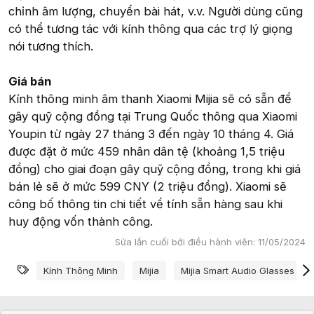
chỉnh âm lượng, chuyển bài hát, v.v. Người dùng cũng
có thể tương tác với kính thông qua các trợ lý giọng
nói tương thích.
Giá bán
Kính thông minh âm thanh Xiaomi Mijia sẽ có sẵn để
gây quỹ cộng đồng tại Trung Quốc thông qua Xiaomi
Youpin từ ngày 27 tháng 3 đến ngày 10 tháng 4. Giá
được đặt ở mức 459 nhân dân tệ (khoảng 1,5 triệu
đồng) cho giai đoạn gây quỹ cộng đồng, trong khi giá
bán lẻ sẽ ở mức 599 CNY (2 triệu đồng). Xiaomi sẽ
công bố thông tin chi tiết về tính sẵn hàng sau khi
huy động vốn thành công.
Sửa lần cuối bởi điều hành viên:
11/05/2024
Từ khóa
Kính Thông Minh
Mijia
Mijia Smart Audio Glasses