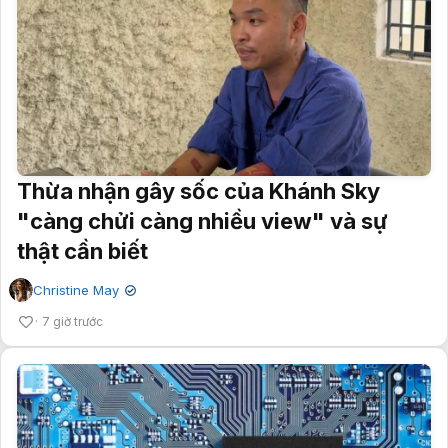
Thừa nhận gây sốc của Khánh Sky
"càng chửi càng nhiều view" và sự
thật cần biết
Christine May
✔
7 giờ trước