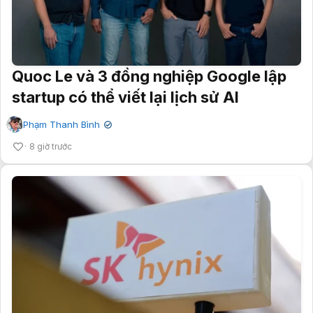
Quoc Le và 3 đồng nghiệp Google lập
startup có thể viết lại lịch sử AI
Phạm Thanh Bình
✔
8 giờ trước