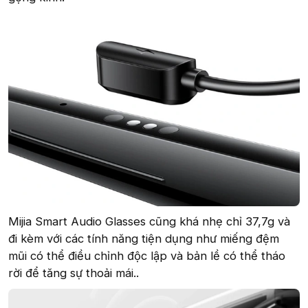
Mijia Smart Audio Glasses cũng khá nhẹ chỉ 37,7g và
đi kèm với các tính năng tiện dụng như miếng đệm
mũi có thể điều chỉnh độc lập và bản lề có thể tháo
rời để tăng sự thoải mái..