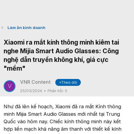
Làm ăn kinh doanh
Xiaomi ra mắt kính thông minh kiêm tai
nghe Mijia Smart Audio Glasses: Công
nghệ dẫn truyền không khí, giá cực
"mềm"
VNR Content
+Theo dõi
V
25/03/2024
Phản hồi:
0
Như đã lên kế hoạch, Xiaomi đã ra mắt Kính thông
minh Mijia Smart Audio Glasses mới nhất tại Trung
Quốc vào hôm nay. Chiếc kính thông minh này kết
hợp liền mạch khả năng âm thanh với thiết kế kính