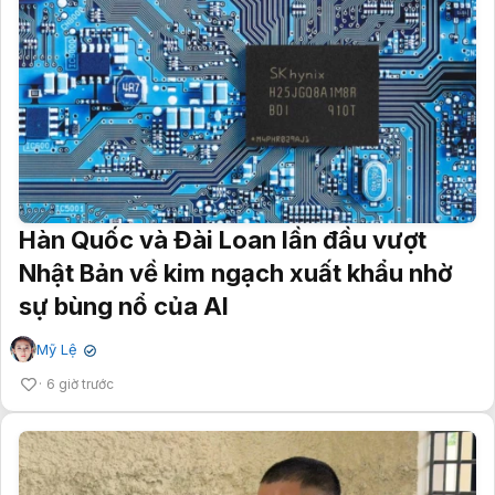
Hàn Quốc và Đài Loan lần đầu vượt
Nhật Bản về kim ngạch xuất khẩu nhờ
sự bùng nổ của AI
Mỹ Lệ
✔
6 giờ trước