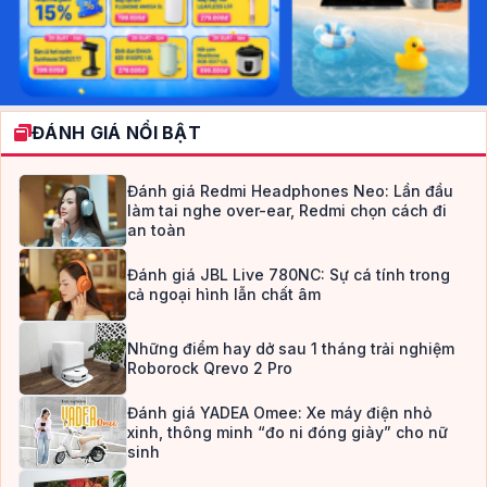
ĐÁNH GIÁ NỔI BẬT
Đánh giá Redmi Headphones Neo: Lần đầu
làm tai nghe over-ear, Redmi chọn cách đi
an toàn
Đánh giá JBL Live 780NC: Sự cá tính trong
cả ngoại hình lẫn chất âm
Những điểm hay dở sau 1 tháng trải nghiệm
Roborock Qrevo 2 Pro
Đánh giá YADEA Omee: Xe máy điện nhỏ
xinh, thông minh “đo ni đóng giày” cho nữ
sinh