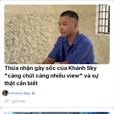
Thừa nhận gây sốc của Khánh Sky
"càng chửi càng nhiều view" và sự
thật cần biết
Christine May
✔
1 giờ trước