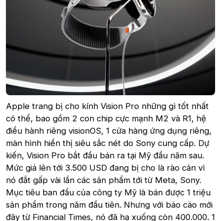
Apple trang bị cho kính Vision Pro những gì tốt nhất
có thể, bao gồm 2 con chip cực mạnh M2 và R1, hệ
điều hành riêng visionOS, 1 cửa hàng ứng dụng riêng,
màn hình hiển thị siêu sắc nét do Sony cung cấp. Dự
kiến, Vision Pro bắt đầu bán ra tại Mỹ đầu năm sau.
Mức giá lên tới 3.500 USD đang bị cho là rào cản vì
nó đắt gấp vài lần các sản phẩm tới từ Meta, Sony.
Mục tiêu ban đầu của công ty Mỹ là bán được 1 triệu
sản phẩm trong năm đầu tiên. Nhưng với báo cáo mới
đây từ Financial Times, nó đã hạ xuống còn 400.000. 1