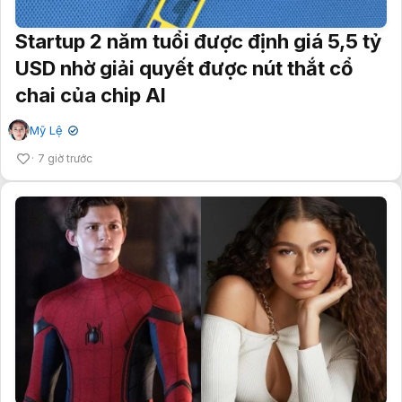
Startup 2 năm tuổi được định giá 5,5 tỷ
USD nhờ giải quyết được nút thắt cổ
chai của chip AI
Mỹ Lệ
✔
7 giờ trước