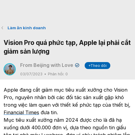
Làm ăn kinh doanh
Vision Pro quá phức tạp, Apple lại phải cắt
giảm sản lượng
From Beijing with Love
+Theo dõi
✔
03/07/2023
Phản hồi:
0
Apple đang cắt giảm mục tiêu xuất xưởng cho Vision
Pro, nguyên nhân bởi các đối tác sản xuất gặp khó
trong việc làm quen với thiết kế phức tạp của thiết bị,
Financial Times
đưa tin.
Mục tiêu xuất xưởng năm 2024 được cho là đã hạ
xuống dưới 400.000 đơn vị, dựa theo nguồn tin giấu