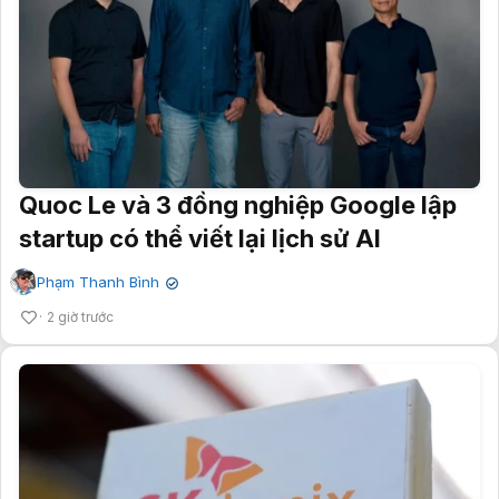
Quoc Le và 3 đồng nghiệp Google lập
startup có thể viết lại lịch sử AI
Phạm Thanh Bình
✔
2 giờ trước