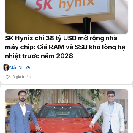
SK Hynix chi 38 tỷ USD mở rộng nhà
máy chip: Giá RAM và SSD khó lòng hạ
nhiệt trước năm 2028
Mẫn Nhi
✔
3 giờ trước