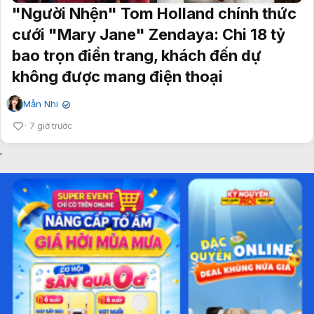
"Người Nhện" Tom Holland chính thức
cưới "Mary Jane" Zendaya: Chi 18 tỷ
bao trọn điền trang, khách đến dự
không được mang điện thoại
Mẫn Nhi
✔
7 giờ trước