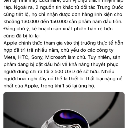
tên tại nhà máy Luxshare, đơn vị chịu trách nhiệm lắp
ráp. Ngoài ra, 2 nguồn tin khác từ đối tác Trung Quốc
cũng tiết lộ, họ chỉ nhận được đơn hàng linh kiện cho
khoảng 130.000 đến 150.000 sản phẩm năm đầu tiên.
Đáng chú ý, kế hoạch sản xuất phiên bản rẻ hơn
cũng đã bị lùi lại.
Apple chính thức tham gia vào thị trường thực tế hỗn
hợp đã trì trệ nhiều năm, chủ yếu do các công ty
Meta, HTC, Sony, Microsoft làm chủ. Tuy nhiên, sản
phẩm đang bị đặt dấu hỏi về khả năng thuyết phục
người dùng chi ra tới 3.500 USD để sở hữu. Nhiều
người hoài nghi đây có thể là thiết bị thất bại nặng nề
nhất của Apple, trong khi 1 số lại ủng hộ.