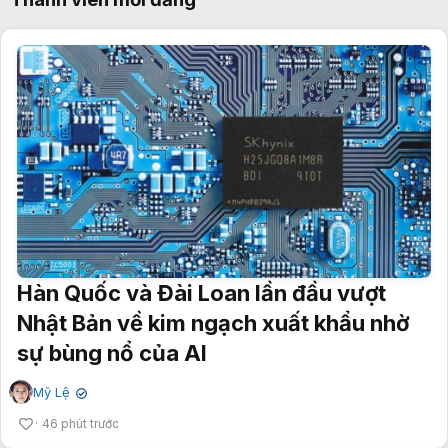
Hàn Quốc và Đài Loan lần đầu vượt
Nhật Bản về kim ngạch xuất khẩu nhờ
sự bùng nổ của AI
Mỹ Lệ
✔
46 phút trước