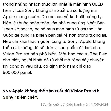
trong những nhách thức lớn nhất là màn hình OLED
hiển vi của Sony không sản xuất đủ số lượng mà
Apple mong muốn. Do rào cản về kĩ thuật, công ty
hiện lệ thuộc hoàn toàn vào nhà cung ứng Nhật Bản.
Theo kế hoạch, họ sẽ mua màn hình từ đối tác Hàn
Quốc để tung ra phiên bản giá rẻ hơn trong tương lai.
Nếu chỉ khai thác nguồn cung từ Sony, Apple không
thể xuất xưởng đủ số đơn vị sản phẩm để làm cho
Vision Pro trở nên phổ biến. Một báo cáo từ The Elec
cho biết, người Nhật đã từ chối mở rộng dây chuyền
khi công ty yêu cầu, cố định mỗi năm chỉ giao
900.000 panel.
>>> Apple không thể sản xuất đủ Vision Pro vì bị
Sony "kiềm chế".
Sửa lần cuối bởi điều hành viên:
11/05/2024