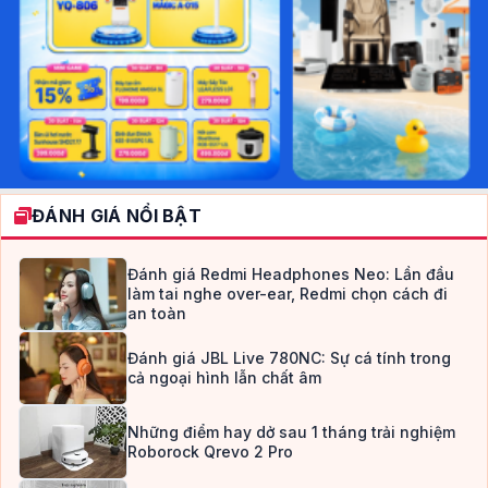
ĐÁNH GIÁ NỔI BẬT
Đánh giá Redmi Headphones Neo: Lần đầu
làm tai nghe over-ear, Redmi chọn cách đi
an toàn
Đánh giá JBL Live 780NC: Sự cá tính trong
cả ngoại hình lẫn chất âm
Những điểm hay dở sau 1 tháng trải nghiệm
Roborock Qrevo 2 Pro