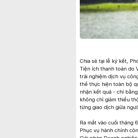
Chia sẻ tại lễ ký kết, P
Tiện ích thanh toán do V
trải nghiệm dịch vụ côn
thể thực hiện toàn bộ qu
nhận kết quả - chỉ bằng
không chỉ giảm thiểu thờ
từng giao dịch giữa ngư
Ra mắt vào cuối tháng 6
Phục vụ hành chính côn