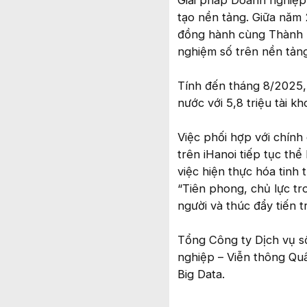
Giải pháp Doanh nghiệp V
tạo nền tảng. Giữa năm 2
đồng hành cùng Thành ph
nghiệm số trên nền tảng
Tính đến tháng 8/2025,
nước với 5,8 triệu tài k
Việc phối hợp với chính
trên iHanoi tiếp tục thể
việc hiện thực hóa tinh
“Tiên phong, chủ lực tr
người và thúc đẩy tiến t
Tổng Công ty Dịch vụ số 
nghiệp – Viễn thông Quâ
Big Data.