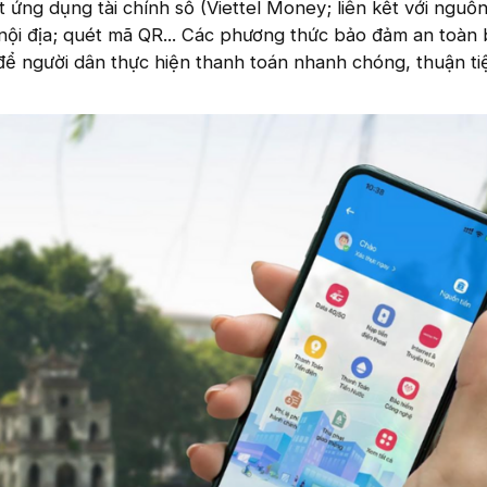
ết ứng dụng tài chính số (Viettel Money; liên kết với nguồn
 nội địa; quét mã QR... Các phương thức bảo đảm an toàn
 để người dân thực hiện thanh toán nhanh chóng, thuận ti