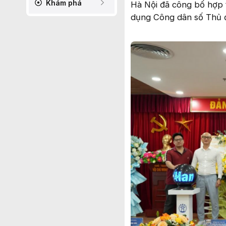
Khám phá
Hà Nội đã công bố hợp t
dụng Công dân số Thủ đ