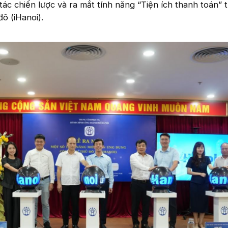
ác chiến lược và ra mắt tính năng “Tiện ích thanh toán” 
ô (iHanoi).