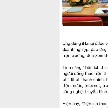
Ứng dụng iHanoi được v
doanh nghiệp, đáp ứng đ
hiện trường, đến xem thô
Tính năng “Tiện ích tha
người dùng thực hiện th
phí, lệ phí hành chính, 
điện, nước, Internet, tr
công nghệ, truyền hình 
Hiện nay, “Tiện ích tha