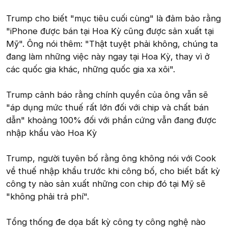
Trump cho biết "mục tiêu cuối cùng" là đảm bảo rằng
"iPhone được bán tại Hoa Kỳ cũng được sản xuất tại
Mỹ". Ông nói thêm: "Thật tuyệt phải không, chúng ta
đang làm những việc này ngay tại Hoa Kỳ, thay vì ở
các quốc gia khác, những quốc gia xa xôi".
Trump cảnh báo rằng chính quyền của ông vẫn sẽ
"áp dụng mức thuế rất lớn đối với chip và chất bán
dẫn" khoảng 100% đối với phần cứng vẫn đang được
nhập khẩu vào Hoa Kỳ
Trump, người tuyên bố rằng ông không nói với Cook
về thuế nhập khẩu trước khi công bố, cho biết bất kỳ
công ty nào sản xuất những con chip đó tại Mỹ sẽ
"không phải trả phí".
Tổng thống đe dọa bất kỳ công ty công nghệ nào