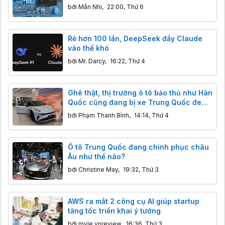
bởi
Mẫn Nhi
,
22:00, Thứ 6
Rẻ hơn 100 lần, DeepSeek đẩy Claude
vào thế khó
bởi
Mr. Darcy
,
16:22, Thứ 4
Ghê thật, thị trường ô tô bảo thủ như Hàn
Quốc cũng đang bị xe Trung Quốc đe
dọa
bởi
Phạm Thanh Bình
,
14:14, Thứ 4
Ô tô Trung Quốc đang chinh phục châu
Âu như thế nào?
bởi
Christine May
,
19:32, Thứ 3
AWS ra mắt 2 công cụ AI giúp startup
tăng tốc triển khai ý tưởng
bởi
myle.vnreview
,
16:36, Thứ 3