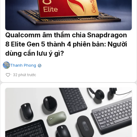
Qualcomm âm thầm chia Snapdragon
8 Elite Gen 5 thành 4 phiên bản: Người
dùng cần lưu ý gì?
Thanh Phong
✔
32 phút trước