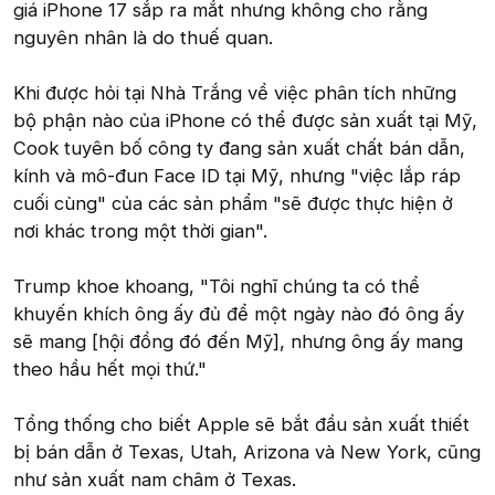
giá iPhone 17 sắp ra mắt nhưng không cho rằng
nguyên nhân là do thuế quan.
Khi được hỏi tại Nhà Trắng về việc phân tích những
bộ phận nào của iPhone có thể được sản xuất tại Mỹ,
Cook tuyên bố công ty đang sản xuất chất bán dẫn,
kính và mô-đun Face ID tại Mỹ, nhưng "việc lắp ráp
cuối cùng" của các sản phẩm "sẽ được thực hiện ở
nơi khác trong một thời gian".
Trump khoe khoang, "Tôi nghĩ chúng ta có thể
khuyến khích ông ấy đủ để một ngày nào đó ông ấy
sẽ mang [hội đồng đó đến Mỹ], nhưng ông ấy mang
theo hầu hết mọi thứ."
Tổng thống cho biết Apple sẽ bắt đầu sản xuất thiết
bị bán dẫn ở Texas, Utah, Arizona và New York, cũng
như sản xuất nam châm ở Texas.