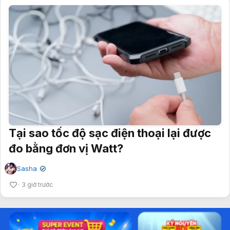
Tại sao tốc độ sạc điện thoại lại được
đo bằng đơn vị Watt?
Sasha
✔
3 giờ trước