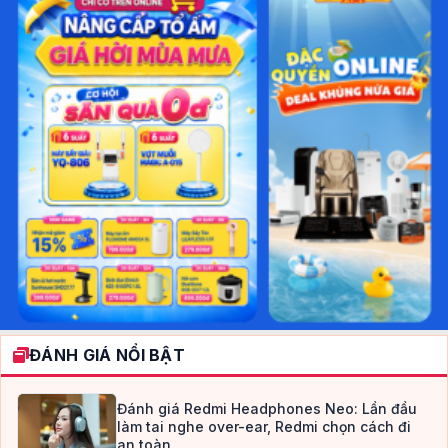
ĐÁNH GIÁ NỔI BẬT
Đánh giá Redmi Headphones Neo: Lần đầu
làm tai nghe over-ear, Redmi chọn cách đi
an toàn