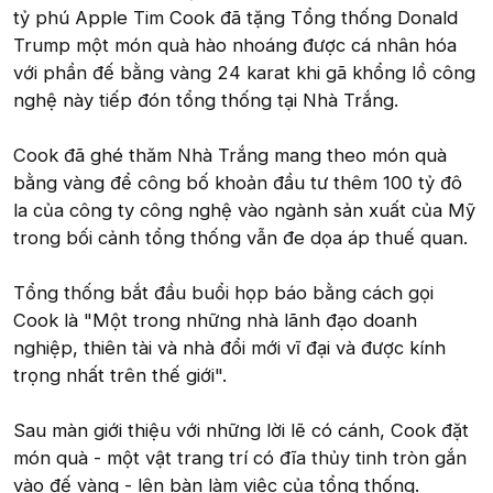
tỷ phú Apple Tim Cook đã tặng Tổng thống Donald
Trump một món quà hào nhoáng được cá nhân hóa
với phần đế bằng vàng 24 karat khi gã khổng lồ công
nghệ này tiếp đón tổng thống tại Nhà Trắng.
Cook đã ghé thăm Nhà Trắng mang theo món quà
bằng vàng để công bố khoản đầu tư thêm 100 tỷ đô
la của công ty công nghệ vào ngành sản xuất của Mỹ
trong bối cảnh tổng thống vẫn đe dọa áp thuế quan.
Tổng thống bắt đầu buổi họp báo bằng cách gọi
Cook là "Một trong những nhà lãnh đạo doanh
nghiệp, thiên tài và nhà đổi mới vĩ đại và được kính
trọng nhất trên thế giới".
Sau màn giới thiệu với những lời lẽ có cánh, Cook đặt
món quà - một vật trang trí có đĩa thủy tinh tròn gắn
vào đế vàng - lên bàn làm việc của tổng thống.