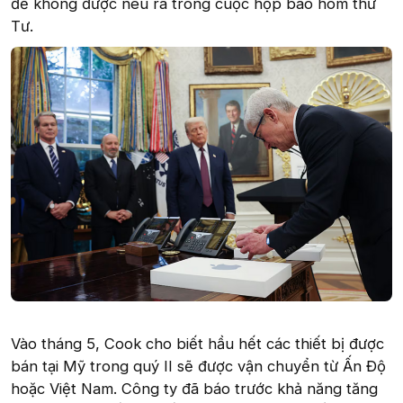
đề không được nêu ra trong cuộc họp báo hôm thứ
Tư.
Vào tháng 5, Cook cho biết hầu hết các thiết bị được
bán tại Mỹ trong quý II sẽ được vận chuyển từ Ấn Độ
hoặc Việt Nam. Công ty đã báo trước khả năng tăng