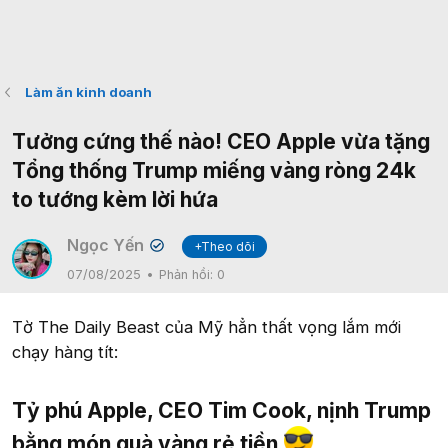
Làm ăn kinh doanh
Tưởng cứng thế nào! CEO Apple vừa tặng
Tổng thống Trump miếng vàng ròng 24k
to tướng kèm lời hứa
Ngọc Yến
+Theo dõi
✔
07/08/2025
Phản hồi:
0
Tờ The Daily Beast của Mỹ hẳn thất vọng lắm mới
chạy hàng tít:
Tỷ phú Apple, CEO Tim Cook, nịnh Trump
bằng món quà vàng rẻ tiền