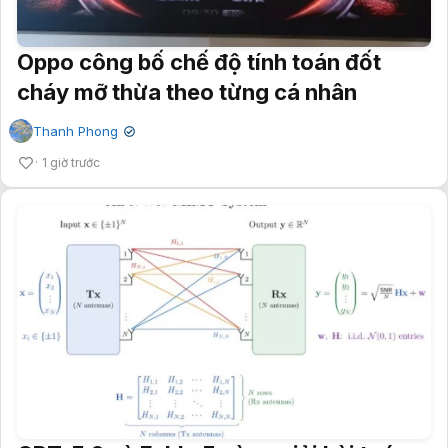
Oppo công bố chế độ tính toán đốt
cháy mỡ thừa theo từng cá nhân
Thanh Phong
✔
1 giờ trước