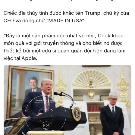
Chiếc đĩa thủy tinh được khắc tên Trump, chữ ký của
CEO và dòng chữ “MADE IN USA”.
“Đây là một sản phẩm độc nhất vô nhị”, Cook khoe
món quà với giới truyền thông và cho biết nó được
thiết kế bởi một cựu sĩ quan quân đội hiện đang làm
việc tại Apple.