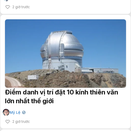
2 giờ trước
Điểm danh vị trí đặt 10 kính thiên văn
lớn nhất thế giới
Mỹ Lệ
✔
2 giờ trước