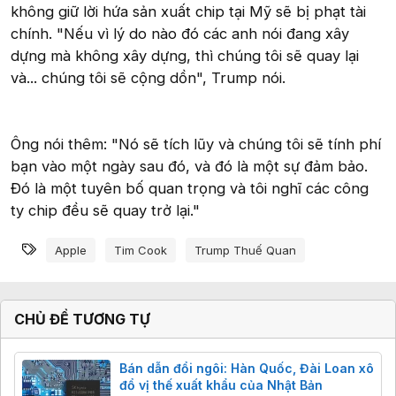
không giữ lời hứa sản xuất chip tại Mỹ sẽ bị phạt tài
chính. "Nếu vì lý do nào đó các anh nói đang xây
dựng mà không xây dựng, thì chúng tôi sẽ quay lại
và... chúng tôi sẽ cộng dồn", Trump nói.
Ông nói thêm: "Nó sẽ tích lũy và chúng tôi sẽ tính phí
bạn vào một ngày sau đó, và đó là một sự đảm bảo.
Đó là một tuyên bố quan trọng và tôi nghĩ các công
ty chip đều sẽ quay trở lại."
Từ khóa
Apple
Tim Cook
Trump Thuế Quan
CHỦ ĐỀ TƯƠNG TỰ
Bán dẫn đổi ngôi: Hàn Quốc, Đài Loan xô
đổ vị thế xuất khẩu của Nhật Bản