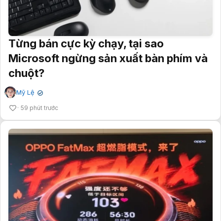
Từng bán cực kỳ chạy, tại sao
Microsoft ngừng sản xuất bàn phím và
chuột?
Mỹ Lệ
✔
59 phút trước