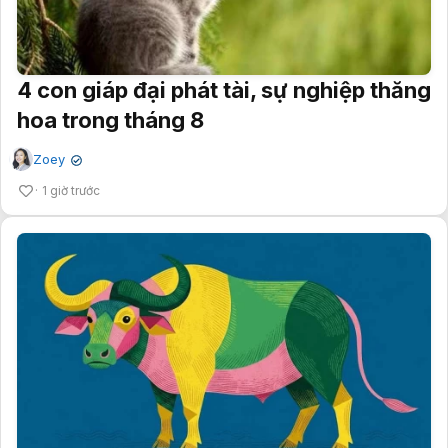
4 con giáp đại phát tài, sự nghiệp thăng
hoa trong tháng 8
Zoey
✔
1 giờ trước