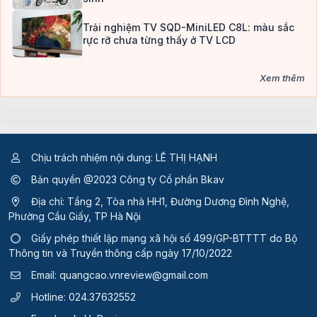
Trải nghiệm TV SQD-MiniLED C8L: màu sắc
rực rỡ chưa từng thấy ở TV LCD
Xem thêm
Chịu trách nhiệm nội dung: LÊ THỊ HẠNH
Bản quyền @2023 Công ty Cổ phần Bkav
Địa chỉ: Tầng 2, Tòa nhà HH1, Đường Dương Đình Nghệ,
Phường Cầu Giấy, TP Hà Nội
Giấy phép thiết lập mạng xã hội số 499/GP-BTTTT
do Bộ
Thông tin và Truyền thông cấp ngày 17/10/2022
Email:
quangcao.vnreview@gmail.com
Hotline:
024.37632552