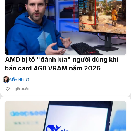
AMD bị tố "đánh lừa" người dùng khi
bán card 4GB VRAM năm 2026
Mẫn Nhi
✔
1 giờ trước