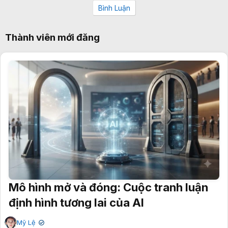
Bình Luận
Thành viên mới đăng
Mô hình mở và đóng: Cuộc tranh luận
định hình tương lai của AI
Mỹ Lệ
✔