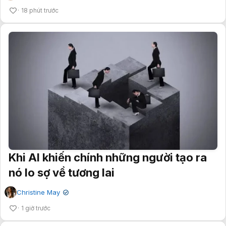
18 phút trước
Khi AI khiến chính những người tạo ra
nó lo sợ về tương lai
Christine May
✔
1 giờ trước