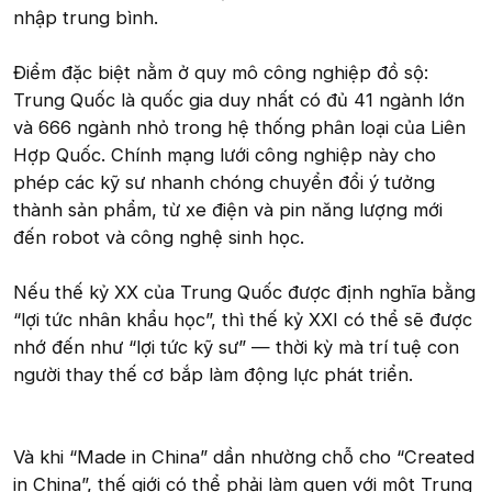
nhập trung bình.
Điểm đặc biệt nằm ở quy mô công nghiệp đồ sộ:
Trung Quốc là quốc gia duy nhất có đủ 41 ngành lớn
và 666 ngành nhỏ trong hệ thống phân loại của Liên
Hợp Quốc. Chính mạng lưới công nghiệp này cho
phép các kỹ sư nhanh chóng chuyển đổi ý tưởng
thành sản phẩm, từ xe điện và pin năng lượng mới
đến robot và công nghệ sinh học.
Nếu thế kỷ XX của Trung Quốc được định nghĩa bằng
“lợi tức nhân khẩu học”, thì thế kỷ XXI có thể sẽ được
nhớ đến như “lợi tức kỹ sư” — thời kỳ mà trí tuệ con
người thay thế cơ bắp làm động lực phát triển.
Và khi “Made in China” dần nhường chỗ cho “Created
in China”, thế giới có thể phải làm quen với một Trung