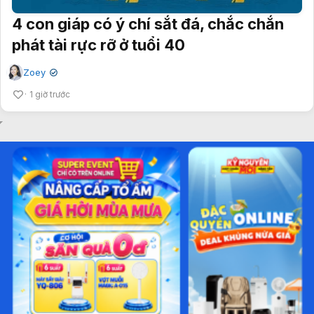
4 con giáp có ý chí sắt đá, chắc chắn
phát tài rực rỡ ở tuổi 40
Zoey
✔
1 giờ trước