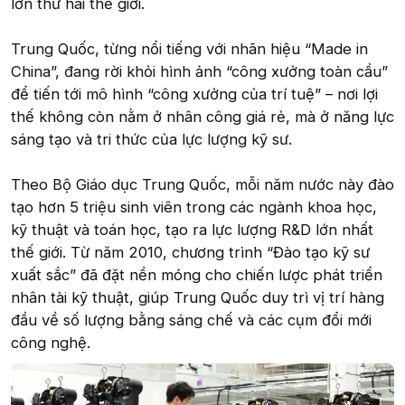
lớn thứ hai thế giới.
Trung Quốc, từng nổi tiếng với nhãn hiệu “Made in
China”, đang rời khỏi hình ảnh “công xưởng toàn cầu”
để tiến tới mô hình “công xưởng của trí tuệ” – nơi lợi
thế không còn nằm ở nhân công giá rẻ, mà ở năng lực
sáng tạo và tri thức của lực lượng kỹ sư.
Theo Bộ Giáo dục Trung Quốc, mỗi năm nước này đào
tạo hơn 5 triệu sinh viên trong các ngành khoa học,
kỹ thuật và toán học, tạo ra lực lượng R&D lớn nhất
thế giới. Từ năm 2010, chương trình “Đào tạo kỹ sư
xuất sắc” đã đặt nền móng cho chiến lược phát triển
nhân tài kỹ thuật, giúp Trung Quốc duy trì vị trí hàng
đầu về số lượng bằng sáng chế và các cụm đổi mới
công nghệ.