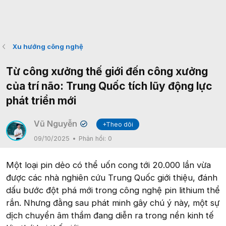
Xu hướng công nghệ
Từ công xưởng thế giới đến công xưởng
của trí não: Trung Quốc tích lũy động lực
phát triển mới
Vũ Nguyễn
+Theo dõi
✔
09/10/2025
Phản hồi:
0
Một loại pin dẻo có thể uốn cong tới 20.000 lần vừa
được các nhà nghiên cứu Trung Quốc giới thiệu, đánh
dấu bước đột phá mới trong công nghệ pin lithium thể
rắn. Nhưng đằng sau phát minh gây chú ý này, một sự
dịch chuyển âm thầm đang diễn ra trong nền kinh tế