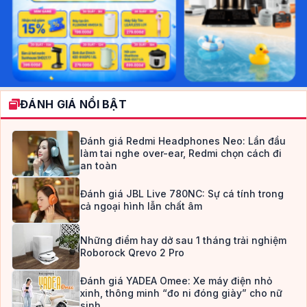
ĐÁNH GIÁ NỔI BẬT
Đánh giá Redmi Headphones Neo: Lần đầu
làm tai nghe over-ear, Redmi chọn cách đi
an toàn
Đánh giá JBL Live 780NC: Sự cá tính trong
cả ngoại hình lẫn chất âm
Những điểm hay dở sau 1 tháng trải nghiệm
Roborock Qrevo 2 Pro
Đánh giá YADEA Omee: Xe máy điện nhỏ
xinh, thông minh “đo ni đóng giày” cho nữ
sinh