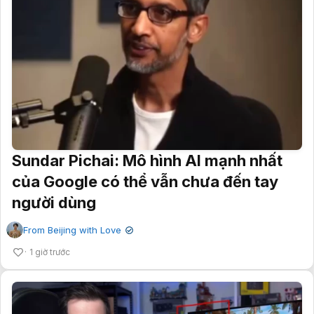
Sundar Pichai: Mô hình AI mạnh nhất
của Google có thể vẫn chưa đến tay
người dùng
From Beijing with Love
✔
1 giờ trước