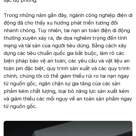
sạc dự phòng.
Trong những năm gần đây, ngành công nghiệp điện di
động đã cho thấy xu hướng phát triển tương đối
nhanh chóng. Tuy nhiên, tai nạn an toàn điện di động
thường xuyên xảy ra, đe dọa nghiêm trọng đến tính
mạng và tài sản của người tiêu dùng. Bằng cách xây
dựng các tiêu chuẩn quốc gia bắt buộc, làm rõ các
biện pháp bảo vệ an toàn, các yêu cầu và vật liệu an
toàn pin đặc biệt, quy trình sản xuất và các quy trình
chính, chúng tôi có thể giảm thiểu rủi ro tai nạn ngay
từ nguồn gốc, ngăn chặn sự gia tăng của các sản
phẩm kém chất lượng, loại bỏ năng lực sản xuất kém
và giảm thiểu các mối nguy về an toàn sản phẩm ngay
từ nguồn gốc.