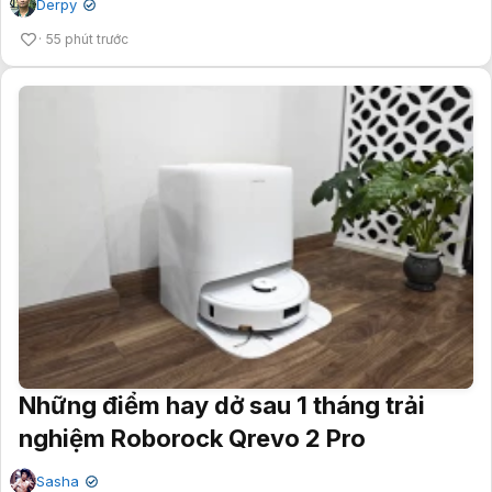
Derpy
✔
55 phút trước
Những điểm hay dở sau 1 tháng trải
nghiệm Roborock Qrevo 2 Pro
Sasha
✔