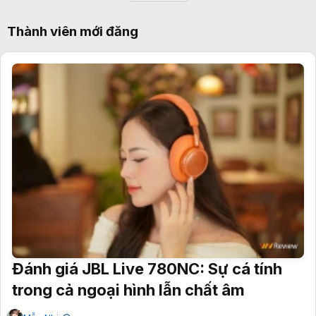
Thành viên mới đăng
Đánh giá JBL Live 780NC: Sự cá tính
trong cả ngoại hình lẫn chất âm