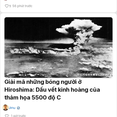
1
56 phút trước
Giải mã những bóng người ở
Hiroshima: Dấu vết kinh hoàng của
thảm họa 5500 độ C
Jinu
✔
1 giờ trước