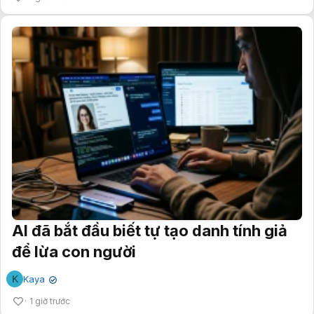
AI đã bắt đầu biết tự tạo danh tính giả
để lừa con người
K
Kaya
✔
1 giờ trước