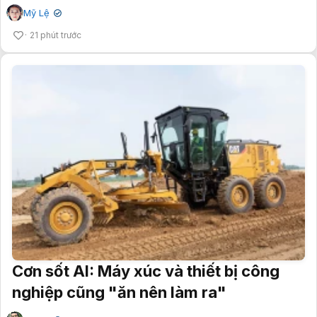
Mỹ Lệ
✔
21 phút trước
Cơn sốt AI: Máy xúc và thiết bị công
nghiệp cũng "ăn nên làm ra"