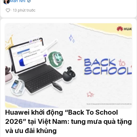
Mẫn Nhi
✔
13 phút trước
Huawei khởi động “Back To School
2026” tại Việt Nam: tung mưa quà tặng
và ưu đãi khủng