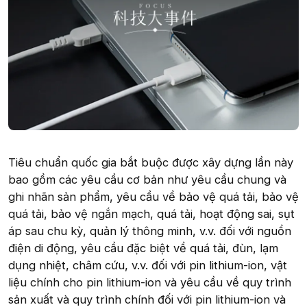
Tiêu chuẩn quốc gia bắt buộc được xây dựng lần này
bao gồm các yêu cầu cơ bản như yêu cầu chung và
ghi nhãn sản phẩm, yêu cầu về bảo vệ quá tải, bảo vệ
quá tải, bảo vệ ngắn mạch, quá tải, hoạt động sai, sụt
áp sau chu kỳ, quản lý thông minh, v.v. đối với nguồn
điện di động, yêu cầu đặc biệt về quá tải, đùn, lạm
dụng nhiệt, châm cứu, v.v. đối với pin lithium-ion, vật
liệu chính cho pin lithium-ion và yêu cầu về quy trình
sản xuất và quy trình chính đối với pin lithium-ion và