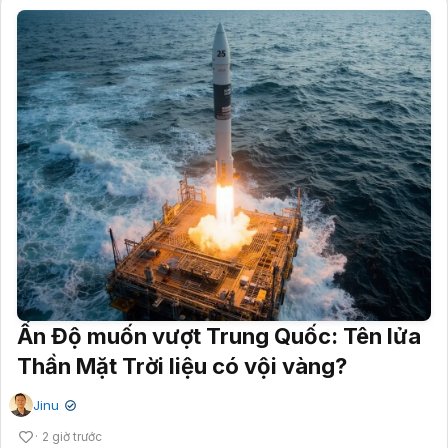
Ấn Độ muốn vượt Trung Quốc: Tên lửa
Thần Mặt Trời liệu có vội vàng?
Jinu
✔
2 giờ trước