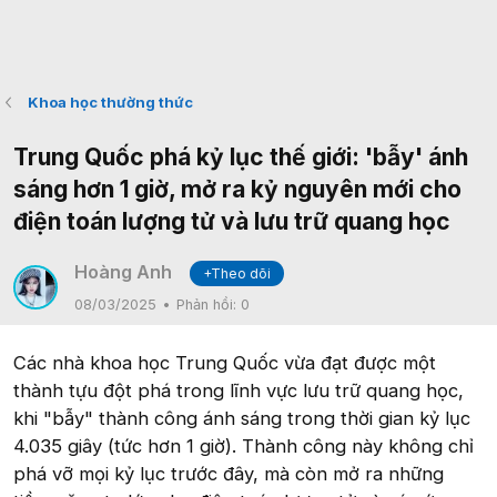
Khoa học thường thức
Trung Quốc phá kỷ lục thế giới: 'bẫy' ánh
sáng hơn 1 giờ, mở ra kỷ nguyên mới cho
điện toán lượng tử và lưu trữ quang học
Hoàng Anh
+Theo dõi
08/03/2025
Phản hồi:
0
Các nhà khoa học Trung Quốc vừa đạt được một
thành tựu đột phá trong lĩnh vực lưu trữ quang học,
khi "bẫy" thành công ánh sáng trong thời gian kỷ lục
4.035 giây (tức hơn 1 giờ). Thành công này không chỉ
phá vỡ mọi kỷ lục trước đây, mà còn mở ra những