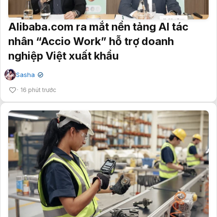
Alibaba.com ra mắt nền tảng AI tác
nhân “Accio Work” hỗ trợ doanh
nghiệp Việt xuất khẩu
Sasha
✔
16 phút trước