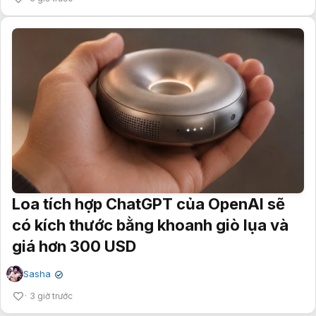
Loa tích hợp ChatGPT của OpenAI sẽ
có kích thước bằng khoanh giò lụa và
giá hơn 300 USD
Sasha
✔
3 giờ trước