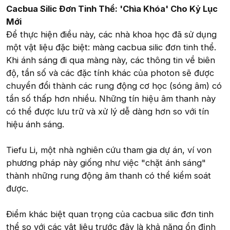
Cacbua Silic Đơn Tinh Thể: 'Chìa Khóa' Cho Kỷ Lục
Mới
Để thực hiện điều này, các nhà khoa học đã sử dụng
một vật liệu đặc biệt: màng cacbua silic đơn tinh thể.
Khi ánh sáng đi qua màng này, các thông tin về biên
độ, tần số và các đặc tính khác của photon sẽ được
chuyển đổi thành các rung động cơ học (sóng âm) có
tần số thấp hơn nhiều. Những tín hiệu âm thanh này
có thể được lưu trữ và xử lý dễ dàng hơn so với tín
hiệu ánh sáng.
Tiefu Li, một nhà nghiên cứu tham gia dự án, ví von
phương pháp này giống như việc "chặt ánh sáng"
thành những rung động âm thanh có thể kiểm soát
được.
Điểm khác biệt quan trọng của cacbua silic đơn tinh
thể so với các vật liệu trước đây là khả năng ổn định