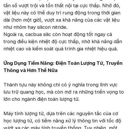
tần số vượt trội và tổn thất nội tại cực thấp. Nhờ đó,
vật liệu này có thể duy trì rung động trong thời gian
dài (hơn một giờ), vượt xa khả năng của các vật liệu
như nhôm hay silicon nitride.
Ngoài ra, cacbua silic còn hoạt động tốt ngay cả
trong điều kiện nhiệt độ cực thấp, nhờ khả năng dẫn
nhiệt cao và kiểm soát quá trình gia nhiệt hiệu quả.
Ứng Dụng Tiềm Năng: Điện Toán Lượng Tử, Truyền
Thông và Hơn Thế Nữa
Thành tựu này không chỉ có ý nghĩa trong lĩnh vực
lưu trữ quang học, mà còn mở ra những triển vọng to
lớn cho ngành điện toán lượng tử.
Máy tính lượng tử, dựa trên các nguyên tắc của cơ
học lượng tử, có tiềm năng xử lý thông tin với tốc độ
vượt xa các máy tính truyền thống. Tuy nhiên, một