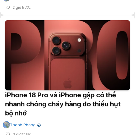
2 giờ trước
iPhone 18 Pro và iPhone gập có thể
nhanh chóng cháy hàng do thiếu hụt
bộ nhớ
Thanh Phong
✔
3 giờ trước