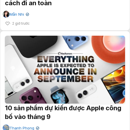
cách đi an toàn
Mẫn Nhi
✔
2 giờ trước
10 sản phẩm dự kiến được Apple công
bố vào tháng 9
Thanh Phong
✔