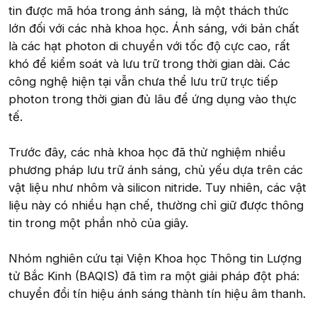
tin được mã hóa trong ánh sáng, là một thách thức
lớn đối với các nhà khoa học. Ánh sáng, với bản chất
là các hạt photon di chuyển với tốc độ cực cao, rất
khó để kiểm soát và lưu trữ trong thời gian dài. Các
công nghệ hiện tại vẫn chưa thể lưu trữ trực tiếp
photon trong thời gian đủ lâu để ứng dụng vào thực
tế.
Trước đây, các nhà khoa học đã thử nghiệm nhiều
phương pháp lưu trữ ánh sáng, chủ yếu dựa trên các
vật liệu như nhôm và silicon nitride. Tuy nhiên, các vật
liệu này có nhiều hạn chế, thường chỉ giữ được thông
tin trong một phần nhỏ của giây.
Nhóm nghiên cứu tại Viện Khoa học Thông tin Lượng
tử Bắc Kinh (BAQIS) đã tìm ra một giải pháp đột phá:
chuyển đổi tín hiệu ánh sáng thành tín hiệu âm thanh.