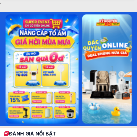
ĐÁNH GIÁ NỔI BẬT