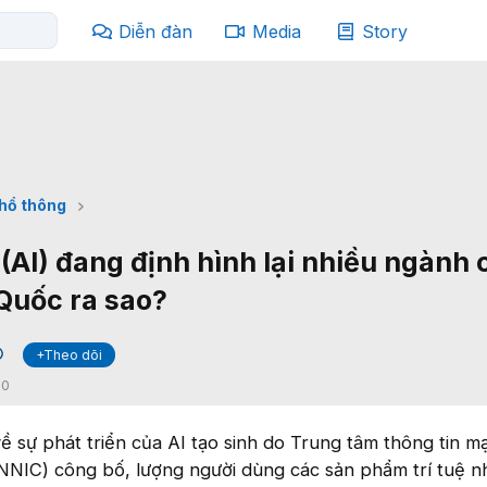
Diễn đàn
Media
Story
phổ thông
 (AI) đang định hình lại nhiều ngành
Quốc ra sao?
+Theo dõi
:
0
 sự phát triển của AI tạo sinh do Trung tâm thông tin m
NNIC) công bố, lượng người dùng các sản phẩm trí tuệ n