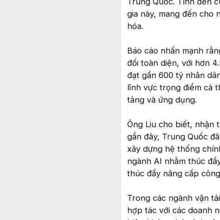
Trung Quốc. Tính đến cu
gia này, mang đến cho 
hóa.
Báo cáo nhấn mạnh rằng
đối toàn diện, với hơn 4
đạt gần 600 tỷ nhân dân
lĩnh vực trọng điểm cả 
tảng và ứng dụng.
Ông Liu cho biết, nhận 
gần đây, Trung Quốc đã
xây dựng hệ thống chín
ngành AI nhằm thúc đẩy
thúc đẩy nâng cấp công
Trong các ngành vận tải
hợp tác với các doanh n