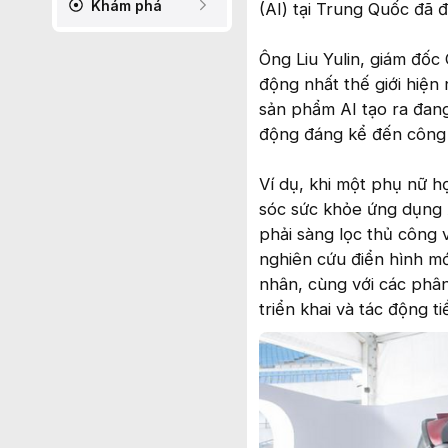
Khám phá
(AI) tại Trung Quốc đã 
Ông Liu Yulin, giám đốc
động nhất thế giới hiện
sản phẩm AI tạo ra đan
động đáng kể đến công 
Ví dụ, khi một phụ nữ h
sóc sức khỏe ứng dụng 
phải sàng lọc thủ công 
nghiên cứu điển hình mớ
nhân, cùng với các phân
triển khai và tác động 