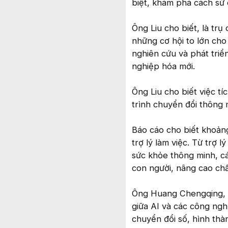
biệt, khám phá cách sử 
Ông Liu cho biết, là tr
những cơ hội to lớn cho 
nghiên cứu và phát triển
nghiệp hóa mới.
Ông Liu cho biết việc tí
trình chuyển đổi thông 
Báo cáo cho biết khoản
trợ lý làm việc. Từ trợ 
sức khỏe thông minh, c
con người, nâng cao chấ
Ông Huang Chengqing, p
giữa AI và các công ng
chuyển đổi số, hình thà