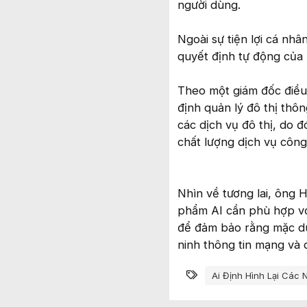
người dùng.
Ngoài sự tiện lợi cá nhâ
quyết định tự động của 
Theo một giám đốc điều
định quản lý đô thị thôn
các dịch vụ đô thị, do 
chất lượng dịch vụ công
Nhìn về tương lai, ông H
phẩm AI cần phù hợp với
để đảm bảo rằng mặc dù 
ninh thông tin mạng và 
Từ khóa
Ai Định Hình Lại Các