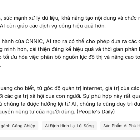
n, sức mạnh xử lý dữ liệu, khả năng tạo nội dung và chức 
AI còn giúp các dịch vụ công hiệu quả hơn.
 hành của CNNIC, AI tạo ra có thể cho phép đưa ra các 
g minh hơn, cải thiện đáng kể hiệu quả và thời gian phản 
đó tối ưu hóa việc phân bổ nguồn lực đô thị và nâng cao t
.
uang cho biết, từ góc độ quản trị internet, giá trị của các
 các giá trị xã hội của con người. Sự phù hợp này rất qu
chúng ta được hưởng lợi từ AI, chúng ta cũng duy trì đ
quyền riêng tư của người dùng. (People's Daily)
 Ngành Công Ghiệp
Ai Định Hình Lại Lối Sống
Sản Phẩm Ai Phù 