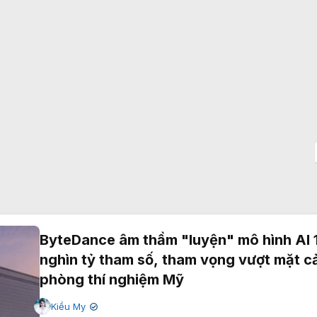
ByteDance âm thầm "luyện" mô hình AI 
nghìn tỷ tham số, tham vọng vượt mặt c
phòng thí nghiệm Mỹ
Kiều My
✔