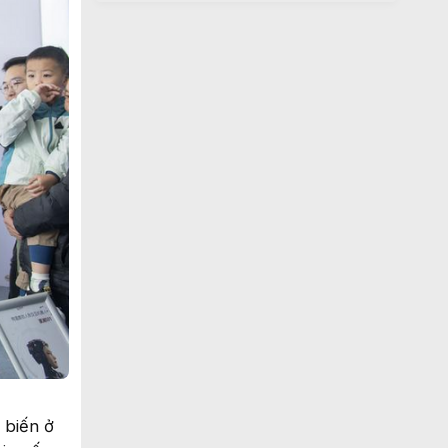
 biến ở