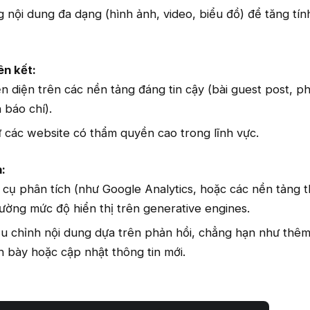
 nội dung đa dạng (hình ảnh, video, biểu đồ) để tăng tín
ên kết:
n diện trên các nền tảng đáng tin cậy (bài guest post, p
 báo chí).
từ các website có thẩm quyền cao trong lĩnh vực.
n:
cụ phân tích (như Google Analytics, hoặc các nền tảng t
lường mức độ hiển thị trên generative engines.
u chỉnh nội dung dựa trên phản hồi, chẳng hạn như thêm c
nh bày hoặc cập nhật thông tin mới.