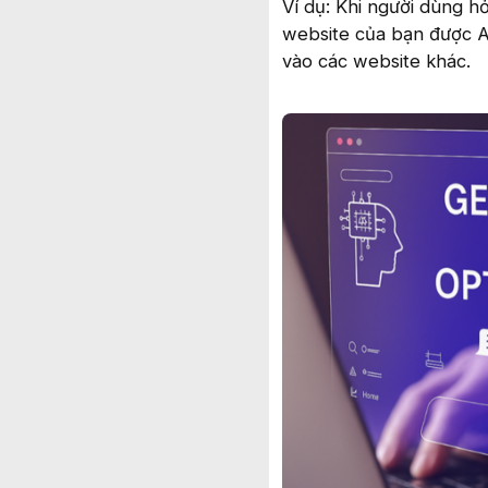
Ví dụ: Khi người dùng 
website của bạn được AI 
vào các website khác.