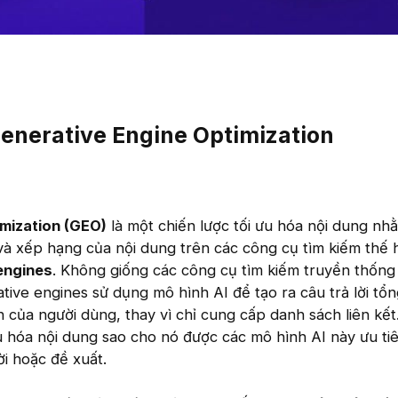
Generative Engine Optimization​
mization (GEO)
là một chiến lược tối ưu hóa nội dung nhằ
 và xếp hạng của nội dung trên các công cụ tìm kiếm thế 
engines
. Không giống các công cụ tìm kiếm truyền thống
tive engines sử dụng mô hình AI để tạo ra câu trả lời tổ
ấn của người dùng, thay vì chỉ cung cấp danh sách liên kế
ưu hóa nội dung sao cho nó được các mô hình AI này ưu ti
ời hoặc đề xuất.