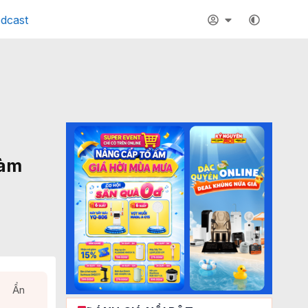
dcast
làm
Ẩn