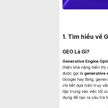
1. Tìm hiểu về 
GEO Là Gì?​
Generative Engine Opti
thiện khả năng hiển thị
được gọi là
generative 
Google hay Bing, genera
chi tiết dựa trên truy v
tập trung vào việc tối 
dụng để tạo ra câu trả l