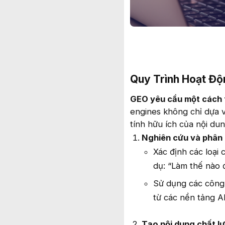
Quy Trình Hoạt Độ
GEO yêu cầu một cách t
engines không chỉ dựa v
tính hữu ích của nội du
Nghiên cứu và phân 
Xác định các loại 
dụ: “Làm thế nào đ
Sử dụng các công
từ các nền tảng AI
Tạo nội dung chất l