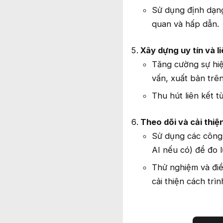
Sử dụng định dạng
quan và hấp dẫn.
Xây dựng uy tín và li
Tăng cường sự hiệ
vấn, xuất bản trên
Thu hút liên kết 
Theo dõi và cải thiệ
Sử dụng các công 
AI nếu có) để đo 
Thử nghiệm và điề
cải thiện cách trì