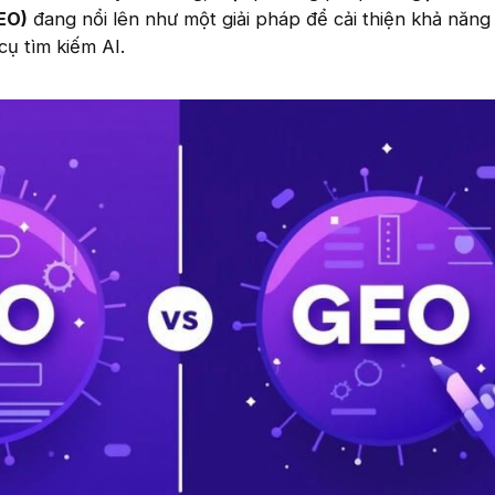
EO)
đang nổi lên như một giải pháp để cải thiện khả năng 
cụ tìm kiếm AI.