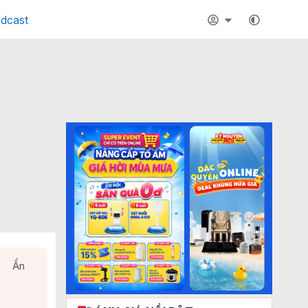
dcast
Ẩn