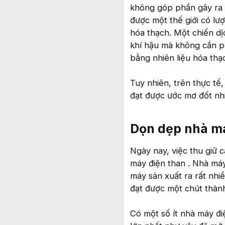
không góp phần gây ra b
được một thế giới có lượ
hóa thạch. Một chiến dị
khí hậu mà không cần p
bằng nhiên liệu hóa th
Tuy nhiên, trên thực tế
đạt được ước mơ đốt nhi
Dọn dẹp nhà má
Ngày nay, việc thu giữ 
máy điện than . Nhà máy
máy sản xuất ra rất nhi
đạt được một chút thàn
Có một số ít nhà máy đ