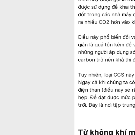
được sử dụng để khai th
đốt trong các nhà máy đ
ra nhiều CO2 hơn vào k
Điều này phổ biến đối v
giản là quá tốn kém để
những người áp dụng sớ
carbon trở nên khả thi 
Tuy nhiên, loại CCS này
Ngay cả khi chúng ta c
điện than (điều này sẽ r
hẹp. Để đạt được mức ph
trời. Đây là nơi tập tru
Từ không khí m