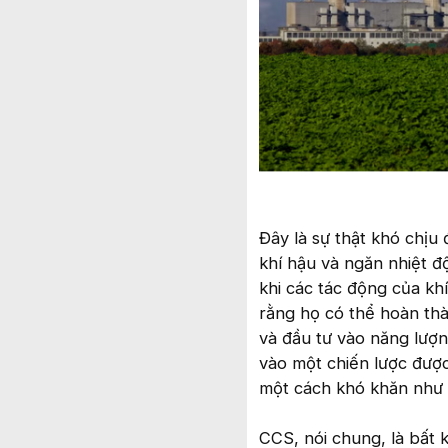
Đây là sự thật khó chịu
khí hậu và ngăn nhiệt đ
khi các tác động của k
rằng họ có thể hoàn thà
và đầu tư vào năng lượn
vào một chiến lược được 
một cách khó khăn như 
CCS, nói chung, là bất