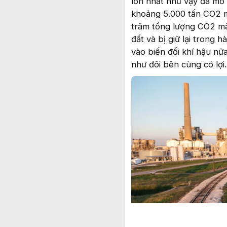
lớn nhất như vậy đã mở
khoảng 5.000 tấn CO2 m
trăm tổng lượng CO2 mà
đất và bị giữ lại trong
vào biến đổi khí hậu n
như đôi bên cùng có lợi.