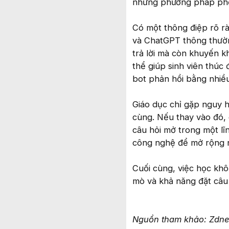
những phương pháp phổ 
Có một thông điệp rõ r
và ChatGPT thông thường
trả lời mà còn khuyến k
thể giúp sinh viên thúc
bot phản hồi bằng nhiều 
Giáo dục chỉ gặp nguy hi
cùng. Nếu thay vào đó, 
câu hỏi mở trong một lĩ
công nghệ để mở rộng n
Cuối cùng, việc học không
mò và khả năng đặt câu 
Nguồn tham khảo: Zdne