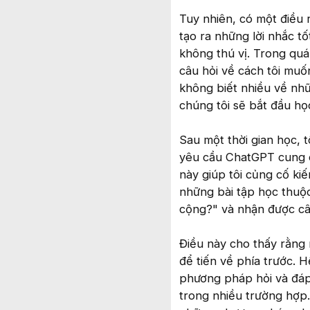
Tuy nhiên, có một điều 
tạo ra những lời nhắc t
không thú vị. Trong quá
câu hỏi về cách tôi muốn
không biết nhiều về nhữ
chúng tôi sẽ bắt đầu họ
Sau một thời gian học, t
yêu cầu ChatGPT cung cấ
này giúp tôi củng cố kiế
những bài tập học thuộc
cộng?" và nhận được câu 
Điều này cho thấy rằng 
để tiến về phía trước.
phương pháp hỏi và đáp.
trong nhiều trường hợp