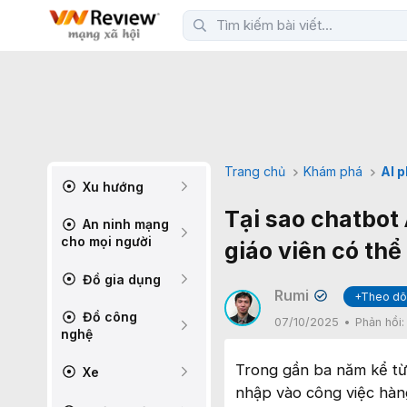
Trang chủ
Khám phá
AI 
Xu hướng
Tại sao chatbot 
An ninh mạng
cho mọi người
giáo viên có thể
Đồ gia dụng
Rumi
+Theo dõ
✔
Đồ công
07/10/2025
Phản hồi
nghệ
Trong gần ba năm kể từ 
Xe
nhập vào công việc hàn