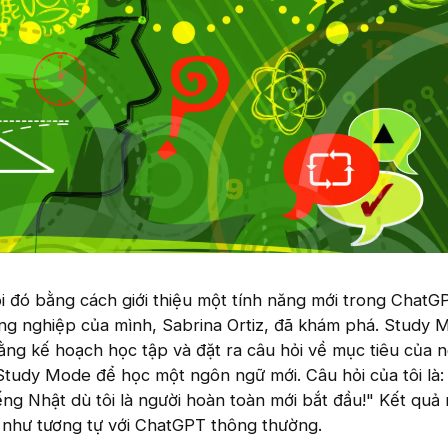
ỏi đó bằng cách giới thiệu một tính năng mới trong Chat
g nghiệp của mình, Sabrina Ortiz, đã khám phá. Study 
ng kế hoạch học tập và đặt ra câu hỏi về mục tiêu của n
Study Mode để học một ngôn ngữ mới. Câu hỏi của tôi là: 
ếng Nhật dù tôi là người hoàn toàn mới bắt đầu!" Kết quả
như tương tự với ChatGPT thông thường.