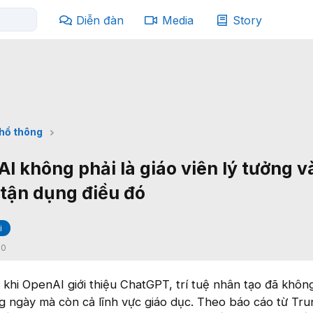
Diễn đàn
Media
Story
phổ thông
AI không phải là giáo viên lý tưởng 
 tận dụng điều đó
i
:
0
khi OpenAI giới thiệu ChatGPT, trí tuệ nhân tạo đã khôn
g ngày mà còn cả lĩnh vực giáo dục. Theo báo cáo từ Tr