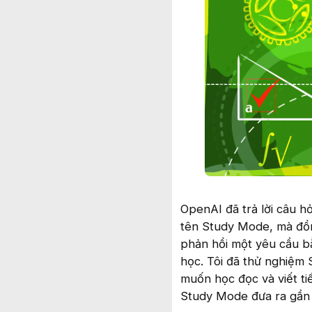
OpenAI đã trả lời câu h
tên Study Mode, mà đồn
phản hồi một yêu cầu bằ
học. Tôi đã thử nghiệm 
muốn học đọc và viết ti
Study Mode đưa ra gần 