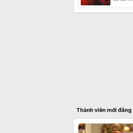
phiếu cô
vẫn đỏ s
Thành viên mới đăng